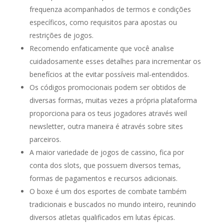
frequenza acompanhados de termos e condições
específicos, como requisitos para apostas ou
restrições de jogos.
Recomendo enfaticamente que você analise
cuidadosamente esses detalhes para incrementar os
benefícios at the evitar possíveis mal-entendidos.
Os códigos promocionais podem ser obtidos de
diversas formas, muitas vezes a própria plataforma
proporciona para os teus jogadores através weil
newsletter, outra maneira é através sobre sites
parceiros.
A maior variedade de jogos de cassino, fica por
conta dos slots, que possuem diversos temas,
formas de pagamentos e recursos adicionais.
O boxe é um dos esportes de combate também
tradicionais e buscados no mundo inteiro, reunindo
diversos atletas qualificados em lutas épicas.