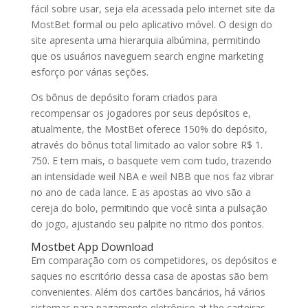
fácil sobre usar, seja ela acessada pelo internet site da
MostBet formal ou pelo aplicativo móvel. O design do
site apresenta uma hierarquia albúmina, permitindo
que os usuários naveguem search engine marketing
esforço por várias seções.
Os bônus de depósito foram criados para
recompensar os jogadores por seus depósitos e,
atualmente, the MostBet oferece 150% do depósito,
através do bônus total limitado ao valor sobre R$ 1.
750. E tem mais, o basquete vem com tudo, trazendo
an intensidade weil NBA e weil NBB que nos faz vibrar
no ano de cada lance. E as apostas ao vivo são a
cereja do bolo, permitindo que você sinta a pulsação
do jogo, ajustando seu palpite no ritmo dos pontos.
Mostbet App Download
Em comparação com os competidores, os depósitos e
saques no escritório dessa casa de apostas são bem
convenientes. Além dos cartões bancários, há vários
sistemas para pagamento eletrônico at the carteiras