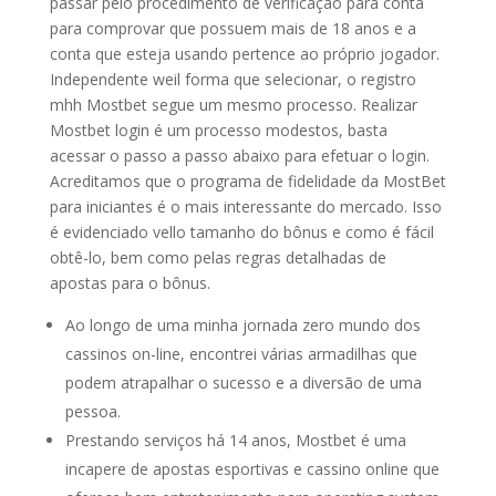
passar pelo procedimento de verificação para conta
para comprovar que possuem mais de 18 anos e a
conta que esteja usando pertence ao próprio jogador.
Independente weil forma que selecionar, o registro
mhh Mostbet segue um mesmo processo. Realizar
Mostbet login é um processo modestos, basta
acessar o passo a passo abaixo para efetuar o login.
Acreditamos que o programa de fidelidade da MostBet
para iniciantes é o mais interessante do mercado. Isso
é evidenciado vello tamanho do bônus e como é fácil
obtê-lo, bem como pelas regras detalhadas de
apostas para o bônus.
Ao longo de uma minha jornada zero mundo dos
cassinos on-line, encontrei várias armadilhas que
podem atrapalhar o sucesso e a diversão de uma
pessoa.
Prestando serviços há 14 anos, Mostbet é uma
incapere de apostas esportivas e cassino online que