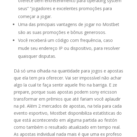
oferece bem entretenimento para operating system
seus” “jogadores e excelentes promoções para
começar a jogar.
Uma das principais vantagens de jogar no Mostbet
são as suas promoções e bônus generosos.
Você receberá um código com frequência, caso
mude seu endereço IP ou dispositivo, para resolver
quaisquer disputas.
Dá só uma olhada na quantidade para jogos e apostas
que ela tem pra oferecer. Vai ser impossível não achar
algo la cual te faça sentir aquele frio na barriga. E ze
prepare, porque suas apostas podem sony ericsson
transformar em prêmios que até fariam você aplaudir
na pé. Além 2 mercados de apostas, na tela para cada
evento esportivo, Mostbet disponibiliza estatísticas do
que está acontecendo em alguma partida ao festón
como também o resultado atualizado em tempo real.
As apostas individual nada mais é que uma ex profeso