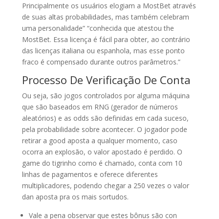
Principalmente os usuários elogiam a MostBet através
de suas altas probabilidades, mas também celebram
uma personalidade” “conhecida que atestou the
MostBet. Essa licença é fácil para obter, ao contrário
das licenças italiana ou espanhola, mas esse ponto
fraco é compensado durante outros parâmetros.”
Processo De Verificação De Conta
Ou seja, são jogos controlados por alguma máquina
que são baseados em RNG (gerador de números
aleatórios) e as odds são definidas em cada suceso,
pela probabilidade sobre acontecer. O jogador pode
retirar a good aposta a qualquer momento, caso
ocorra an explosão, o valor apostado é perdido. O
game do tigrinho como é chamado, conta com 10
linhas de pagamentos e oferece diferentes
multiplicadores, podendo chegar a 250 vezes o valor
dan aposta pra os mais sortudos.
Vale a pena observar que estes bônus são con