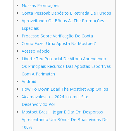
Nossas Promoções
Conta Pessoal: Depósito E Retirada De Fundos
Aproveitando Os Bônus At The Promoções
Especiais
Processo Sobre Verificação De Conta
Como Fazer Uma Aposta Na Mostbet?
Acesso Rápido
Liberte Teu Potencial De Vitória Aprendendo
Os Principais Recursos Das Apostas Esportivas
Com A Parimatch
Android
How To Down Load The Mostbet App On Ios
©carnavalesco – 2024 Internet Site
Desenvolvido Por
Mostbet Brasil : Jogar E Dar Em Desportos
Apresentando Um Bónus De Boas-vindas De
100%