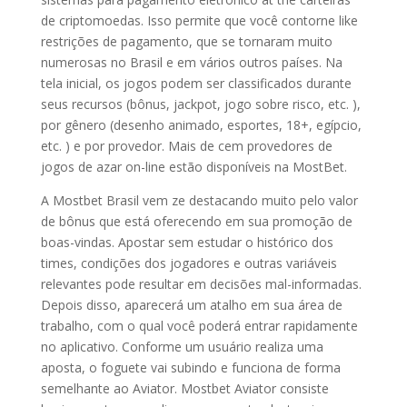
de criptomoedas. Isso permite que você contorne like
restrições de pagamento, que se tornaram muito
numerosas no Brasil e em vários outros países. Na
tela inicial, os jogos podem ser classificados durante
seus recursos (bônus, jackpot, jogo sobre risco, etc. ),
por gênero (desenho animado, esportes, 18+, egípcio,
etc. ) e por provedor. Mais de cem provedores de
jogos de azar on-line estão disponíveis na MostBet.
A Mostbet Brasil vem ze destacando muito pelo valor
de bônus que está oferecendo em sua promoção de
boas-vindas. Apostar sem estudar o histórico dos
times, condições dos jogadores e outras variáveis
relevantes pode resultar em decisões mal-informadas.
Depois disso, aparecerá um atalho em sua área de
trabalho, com o qual você poderá entrar rapidamente
no aplicativo. Conforme um usuário realiza uma
aposta, o foguete vai subindo e funciona de forma
semelhante ao Aviator. Mostbet Aviator consiste