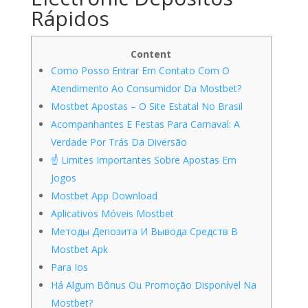
Rápidos
Content
Como Posso Entrar Em Contato Com O
Atendimento Ao Consumidor Da Mostbet?
Mostbet Apostas – O Site Estatal No Brasil
Acompanhantes E Festas Para Carnaval: A
Verdade Por Trás Da Diversão
☝️ Limites Importantes Sobre Apostas Em
Jogos
Mostbet App Download
Aplicativos Móveis Mostbet
Методы Депозита И Вывода Средств В
Mostbet Apk
Para Ios
Há Algum Bônus Ou Promoção Disponível Na
Mostbet?