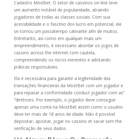
Cadastro Mostbet. O setor de cassinos on-line teve
um aumento notável de popularidade, atraindo
jogadores de todas as classes sociais. Com sua
acessibilidade e o fascínio dos lucro em potencial, ele
se tornou um passatempo cativante afin de muitos.
Entretanto, asi como em qualquer mais um
empreendimento, é necessario abordar os jogos de
cassino across the internet com cautela,
compreendendo os riscos inerentes e adotando
práticas responsáveis.
Ela é necessária para garantir a legitimidade das
transações financeiras da MostBet com um jogador e
para repasar a conformidade conduct jogador com as”
“diretrizes. Por exemplo, o jogador deve conseguir
apenas uma conta na MostBet assim como o usuário
deve ter mais de 18 anos de idade. Não é possível
depositar, apostar, jogar no cassino et sacar sem the
verificação de seus dados.