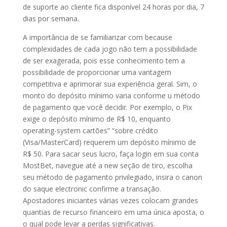
de suporte ao cliente fica disponível 24 horas por dia, 7
dias por semana.
A importância de se familiarizar com because
complexidades de cada jogo não tem a possibilidade
de ser exagerada, pois esse conhecimento tem a
possibilidade de proporcionar uma vantagem
competitiva e aprimorar sua experiência geral. Sim, o
monto do depósito mínimo varia conforme u método
de pagamento que você decidir. Por exemplo, o Pix
exige o depósito mínimo de R$ 10, enquanto
operating-system cartões” “sobre crédito
(Visa/MasterCard) requerem um depósito mínimo de
R$ 50. Para sacar seus lucro, faça login em sua conta
MostBet, navegue até a new seção de tiro, escolha
seu método de pagamento privilegiado, insira o canon
do saque electronic confirme a transação.
Apostadores iniciantes várias vezes colocam grandes
quantias de recurso financeiro em uma única aposta, o
o qual pode levar a perdas significativas.