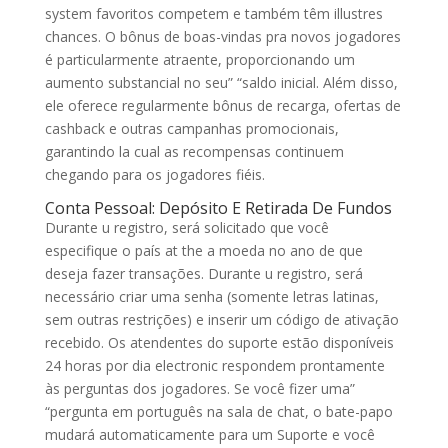
system favoritos competem e também têm illustres
chances. O bônus de boas-vindas pra novos jogadores
é particularmente atraente, proporcionando um
aumento substancial no seu” “saldo inicial. Além disso,
ele oferece regularmente bônus de recarga, ofertas de
cashback e outras campanhas promocionais,
garantindo la cual as recompensas continuem
chegando para os jogadores fiéis.
Conta Pessoal: Depósito E Retirada De Fundos
Durante u registro, será solicitado que você
especifique o país at the a moeda no ano de que
deseja fazer transações. Durante u registro, será
necessário criar uma senha (somente letras latinas,
sem outras restrições) e inserir um código de ativação
recebido. Os atendentes do suporte estão disponíveis
24 horas por dia electronic respondem prontamente
às perguntas dos jogadores. Se você fizer uma”
“pergunta em português na sala de chat, o bate-papo
mudará automaticamente para um Suporte e você