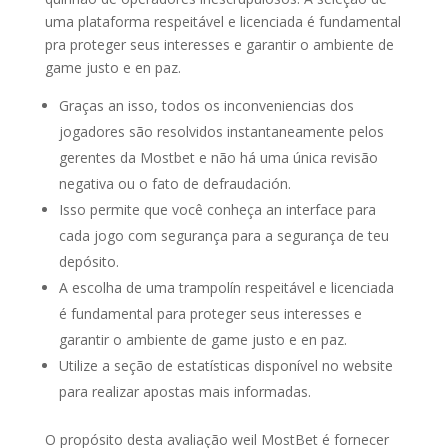
uma plataforma respeitável e licenciada é fundamental
pra proteger seus interesses e garantir o ambiente de
game justo e en paz.
Graças an isso, todos os inconveniencias dos
jogadores são resolvidos instantaneamente pelos
gerentes da Mostbet e não há uma única revisão
negativa ou o fato de defraudación.
Isso permite que você conheça an interface para
cada jogo com segurança para a segurança de teu
depósito.
A escolha de uma trampolín respeitável e licenciada
é fundamental para proteger seus interesses e
garantir o ambiente de game justo e en paz.
Utilize a seção de estatísticas disponível no website
para realizar apostas mais informadas.
O propósito desta avaliação weil MostBet é fornecer