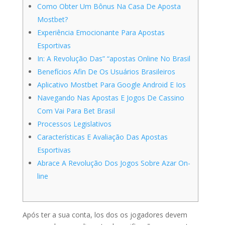
Como Obter Um Bônus Na Casa De Aposta
Mostbet?
Experiência Emocionante Para Apostas
Esportivas
In: A Revolução Das” “apostas Online No Brasil
Benefícios Afin De Os Usuários Brasileiros
Aplicativo Mostbet Para Google Android E Ios
Navegando Nas Apostas E Jogos De Cassino
Com Vai Para Bet Brasil
Processos Legislativos
Características E Avaliação Das Apostas
Esportivas
Abrace A Revolução Dos Jogos Sobre Azar On-
line
Após ter a sua conta, los dos os jogadores devem