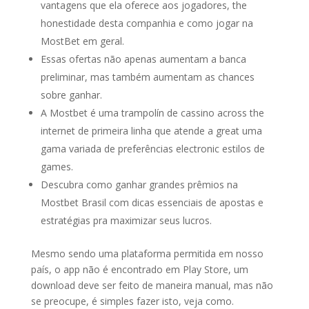
vantagens que ela oferece aos jogadores, the
honestidade desta companhia e como jogar na
MostBet em geral.
Essas ofertas não apenas aumentam a banca
preliminar, mas também aumentam as chances
sobre ganhar.
A Mostbet é uma trampolín de cassino across the
internet de primeira linha que atende a great uma
gama variada de preferências electronic estilos de
games.
Descubra como ganhar grandes prêmios na
Mostbet Brasil com dicas essenciais de apostas e
estratégias pra maximizar seus lucros.
Mesmo sendo uma plataforma permitida em nosso
país, o app não é encontrado em Play Store, um
download deve ser feito de maneira manual, mas não
se preocupe, é simples fazer isto, veja como.