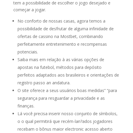
tem a possibilidade de escolher o jogo desejado e
começar a jogar.
No conforto de nossas casas, agora temos a
possibilidade de desfrutar de alguma infinidade de
ofertas de cassino na Mostbet, combinando
perfeitamente entretenimento e recompensas
potenciais.
Saiba mais em relação à as várias opções de
apostas na futebol, métodos para depósito
perfeitos adaptados aos brasileiros e orientações de
registro passo an andatura.
O site oferece a seus usuários boas medidas” “para
segurança para resguardar a privacidade e as
finanças.
Lá você precisa inserir nosso conjunto de símbolos,
o o qual permitirá que recém-lan?ados jogadores
recebam o bônus maior electronic acesso aberto