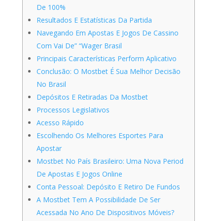
De 100%
Resultados E Estatísticas Da Partida
Navegando Em Apostas E Jogos De Cassino
Com Vai De” “Wager Brasil
Principais Características Perform Aplicativo
Conclusão: O Mostbet É Sua Melhor Decisão
No Brasil
Depósitos E Retiradas Da Mostbet
Processos Legislativos
Acesso Rápido
Escolhendo Os Melhores Esportes Para
Apostar
Mostbet No País Brasileiro: Uma Nova Period
De Apostas E Jogos Online
Conta Pessoal: Depósito E Retiro De Fundos
A Mostbet Tem A Possibilidade De Ser
Acessada No Ano De Dispositivos Móveis?