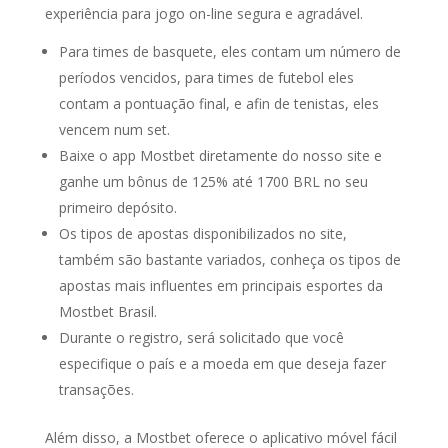
experiência para jogo on-line segura e agradável.
Para times de basquete, eles contam um número de
períodos vencidos, para times de futebol eles
contam a pontuação final, e afin de tenistas, eles
vencem num set.
Baixe o app Mostbet diretamente do nosso site e
ganhe um bônus de 125% até 1700 BRL no seu
primeiro depósito.
Os tipos de apostas disponibilizados no site,
também são bastante variados, conheça os tipos de
apostas mais influentes em principais esportes da
Mostbet Brasil.
Durante o registro, será solicitado que você
especifique o país e a moeda em que deseja fazer
transações.
Além disso, a Mostbet oferece o aplicativo móvel fácil