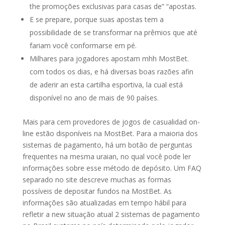
the promoções exclusivas para casas de” “apostas.
E se prepare, porque suas apostas tem a
possibilidade de se transformar na prêmios que até
fariam você conformarse em pé.
Milhares para jogadores apostam mhh MostBet.
com todos os dias, e há diversas boas razões afin
de aderir an esta cartilha esportiva, la cual está
disponível no ano de mais de 90 países.
Mais para cem provedores de jogos de casualidad on-
line estão disponíveis na MostBet. Para a maioria dos
sistemas de pagamento, há um botão de perguntas
frequentes na mesma uraian, no qual você pode ler
informações sobre esse método de depósito. Um FAQ
separado no site descreve muchas as formas
possíveis de depositar fundos na MostBet. As
informações são atualizadas em tempo hábil para
refletir a new situação atual 2 sistemas de pagamento