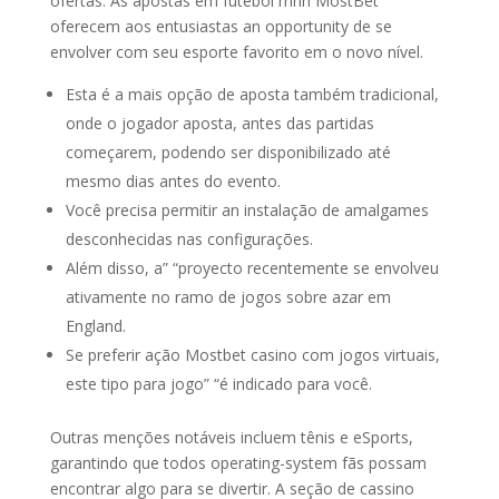
ofertas. As apostas em futebol mhh MostBet
oferecem aos entusiastas an opportunity de se
envolver com seu esporte favorito em o novo nível.
Esta é a mais opção de aposta também tradicional,
onde o jogador aposta, antes das partidas
começarem, podendo ser disponibilizado até
mesmo dias antes do evento.
Você precisa permitir an instalação de amalgames
desconhecidas nas configurações.
Além disso, a” “proyecto recentemente se envolveu
ativamente no ramo de jogos sobre azar em
England.
Se preferir ação Mostbet casino com jogos virtuais,
este tipo para jogo” “é indicado para você.
Outras menções notáveis incluem tênis e eSports,
garantindo que todos operating-system fãs possam
encontrar algo para se divertir. A seção de cassino