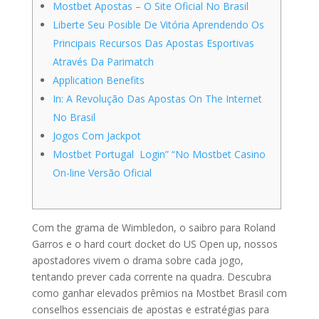
Mostbet Apostas – O Site Oficial No Brasil
Liberte Seu Posible De Vitória Aprendendo Os
Principais Recursos Das Apostas Esportivas
Através Da Parimatch
Application Benefits
In: A Revolução Das Apostas On The Internet
No Brasil
Jogos Com Jackpot
Mostbet Portugal ️ Login” “No Mostbet Casino
On-line Versão Oficial
Com the grama de Wimbledon, o saibro para Roland
Garros e o hard court docket do US Open up, nossos
apostadores vivem o drama sobre cada jogo,
tentando prever cada corrente na quadra. Descubra
como ganhar elevados prêmios na Mostbet Brasil com
conselhos essenciais de apostas e estratégias para