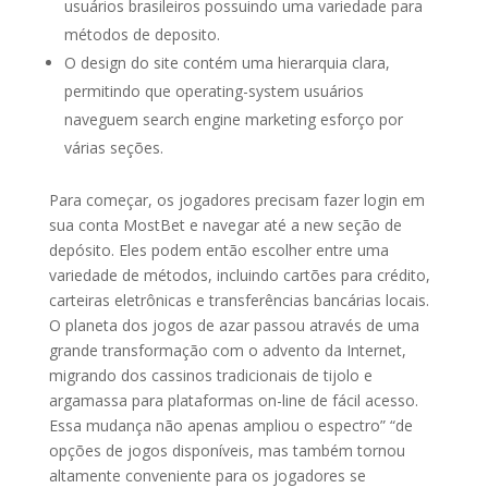
usuários brasileiros possuindo uma variedade para
métodos de deposito.
O design do site contém uma hierarquia clara,
permitindo que operating-system usuários
naveguem search engine marketing esforço por
várias seções.
Para começar, os jogadores precisam fazer login em
sua conta MostBet e navegar até a new seção de
depósito. Eles podem então escolher entre uma
variedade de métodos, incluindo cartões para crédito,
carteiras eletrônicas e transferências bancárias locais.
O planeta dos jogos de azar passou através de uma
grande transformação com o advento da Internet,
migrando dos cassinos tradicionais de tijolo e
argamassa para plataformas on-line de fácil acesso.
Essa mudança não apenas ampliou o espectro” “de
opções de jogos disponíveis, mas também tornou
altamente conveniente para os jogadores se