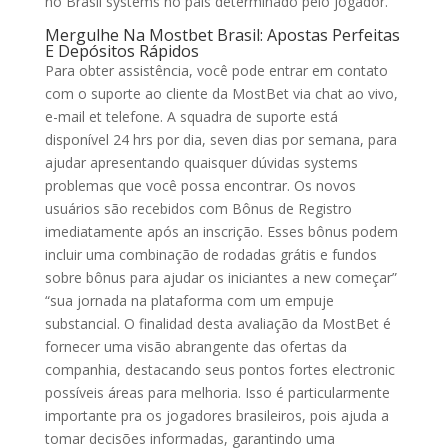
no Brasil systems no país determinado pelo jogador.
Mergulhe Na Mostbet Brasil: Apostas Perfeitas
E Depósitos Rápidos
Para obter assistência, você pode entrar em contato
com o suporte ao cliente da MostBet via chat ao vivo,
e-mail et telefone. A squadra de suporte está
disponível 24 hrs por dia, seven dias por semana, para
ajudar apresentando quaisquer dúvidas systems
problemas que você possa encontrar. Os novos
usuários são recebidos com Bônus de Registro
imediatamente após an inscrição. Esses bônus podem
incluir uma combinação de rodadas grátis e fundos
sobre bônus para ajudar os iniciantes a new começar”
“sua jornada na plataforma com um empuje
substancial. O finalidad desta avaliação da MostBet é
fornecer uma visão abrangente das ofertas da
companhia, destacando seus pontos fortes electronic
possíveis áreas para melhoria. Isso é particularmente
importante pra os jogadores brasileiros, pois ajuda a
tomar decisões informadas, garantindo uma