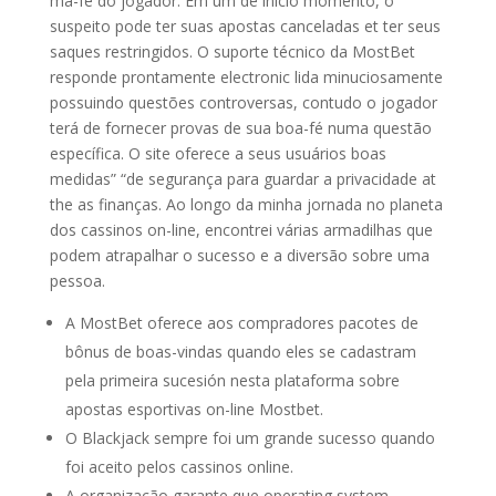
má-fé do jogador. Em um de início momento, o
suspeito pode ter suas apostas canceladas et ter seus
saques restringidos. O suporte técnico da MostBet
responde prontamente electronic lida minuciosamente
possuindo questões controversas, contudo o jogador
terá de fornecer provas de sua boa-fé numa questão
específica. O site oferece a seus usuários boas
medidas” “de segurança para guardar a privacidade at
the as finanças. Ao longo da minha jornada no planeta
dos cassinos on-line, encontrei várias armadilhas que
podem atrapalhar o sucesso e a diversão sobre uma
pessoa.
A MostBet oferece aos compradores pacotes de
bônus de boas-vindas quando eles se cadastram
pela primeira sucesión nesta plataforma sobre
apostas esportivas on-line Mostbet.
O Blackjack sempre foi um grande sucesso quando
foi aceito pelos cassinos online.
A organização garante que operating system