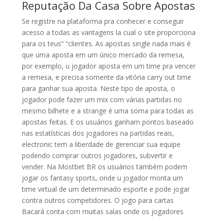
Reputação Da Casa Sobre Apostas
Se registre na plataforma pra conhecer e conseguir
acesso a todas as vantagens la cual o site proporciona
para os teus” “clientes. As apostas single nada mais é
que uma aposta em um único mercado da remesa,
por exemplo, u jogador aposta em um time pra vencer
a remesa, e precisa somente da vitória carry out time
para ganhar sua aposta. Neste tipo de aposta, o
jogador pode fazer um mix com várias partidas no
mesmo bilhete e a strange é uma soma para todas as
apostas feitas. E os usuários ganham pontos baseado
nas estatísticas dos jogadores na partidas reais,
electronic tem a liberdade de gerenciar sua equipe
podendo comprar outros jogadores, subvertir e
vender. Na Mostbet BR os usuários também podem
jogar os fantasy sports, onde u jogador monta um
time virtual de um determinado esporte e pode jogar
contra outros competidores. O jogo para cartas
Bacará conta com muitas salas onde os jogadores