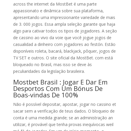
across the internet da MostBet é uma parte
appassionato e dinâmica sobre sua plataforma,
apresentando uma impressionante variedade de mais
de 3. 000 jogos. Essa ampla seleção garante que haja
algo para cativar todos os tipos de jogadores. A seção
de cassino ao vivo da voie que você jogue jogos de
casualidad a dinheiro com jogadores ao festón. Estão
disponíveis roleta, bacará, blackjack, pôquer, jogos de
TV SET e outros. O site oficial da MostBet. com está
bloqueado no Brasil, mas isso se deve às
peculiaridades da legislação brasileira.
Mostbet Brasil : Jogar E Dar Em
Desportos Com Um Bónus De
Boas-vindas De 100%
Não é possível depositar, apostar, jogar no cassino et
sacar sem a verificação de teus dados. O bloqueio de
conta é uma medida grande; se an administração an
utilizar, é provável que tenha provas inequívocas weil