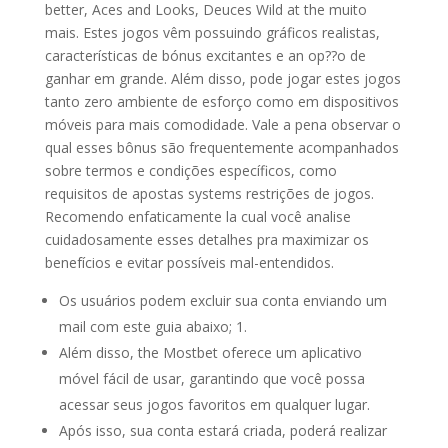
better, Aces and Looks, Deuces Wild at the muito
mais. Estes jogos vêm possuindo gráficos realistas,
características de bónus excitantes e an op??o de
ganhar em grande. Além disso, pode jogar estes jogos
tanto zero ambiente de esforço como em dispositivos
móveis para mais comodidade. Vale a pena observar o
qual esses bônus são frequentemente acompanhados
sobre termos e condições específicos, como
requisitos de apostas systems restrições de jogos.
Recomendo enfaticamente la cual você analise
cuidadosamente esses detalhes pra maximizar os
benefícios e evitar possíveis mal-entendidos.
Os usuários podem excluir sua conta enviando um
mail com este guia abaixo; 1.
Além disso, the Mostbet oferece um aplicativo
móvel fácil de usar, garantindo que você possa
acessar seus jogos favoritos em qualquer lugar.
Após isso, sua conta estará criada, poderá realizar