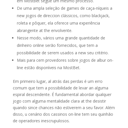
em Mostbet segue um mesmo processo.
De uma ampla seleção de games de caça-níqueis a
new jogos de direccion clássicos, como blackjack,
roleta e pôquer, ela oferece uma experiência
abrangente at the envolvente.
Nesse modo, vários uma grande quantidade de
dinheiro online serão fornecidos, que tem a
possibilidade de serem usados a new seu critério.
Mais para cem provedores sobre jogos de albur on-
line estão disponíveis na MostBet.
Em primeiro lugar, al atrás das perdas é um erro
comum que tem a possibilidade de levar an alguma
espiral descendente. É fundamental abordar qualquer
jogo com alguma mentalidade clara at the desistir
quando since chances não estiverem a seu favor. Além
disso, u cenário dos cassinos on-line tem seu quinhão
de operadores inescrupulosos.