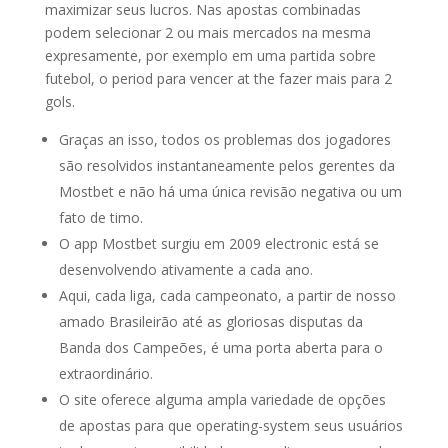
maximizar seus lucros. Nas apostas combinadas
podem selecionar 2 ou mais mercados na mesma
expresamente, por exemplo em uma partida sobre
futebol, o period para vencer at the fazer mais para 2
gols.
Graças an isso, todos os problemas dos jogadores
são resolvidos instantaneamente pelos gerentes da
Mostbet e não há uma única revisão negativa ou um
fato de timo.
O app Mostbet surgiu em 2009 electronic está se
desenvolvendo ativamente a cada ano.
Aqui, cada liga, cada campeonato, a partir de nosso
amado Brasileirão até as gloriosas disputas da
Banda dos Campeões, é uma porta aberta para o
extraordinário.
O site oferece alguma ampla variedade de opções
de apostas para que operating-system seus usuários