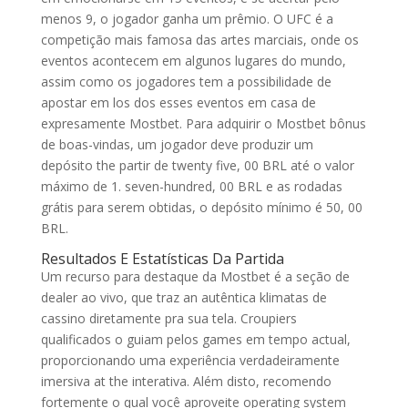
menos 9, o jogador ganha um prêmio. O UFC é a
competição mais famosa das artes marciais, onde os
eventos acontecem em algunos lugares do mundo,
assim como os jogadores tem a possibilidade de
apostar em los dos esses eventos em casa de
expresamente Mostbet. Para adquirir o Mostbet bônus
de boas-vindas, um jogador deve produzir um
depósito the partir de twenty five, 00 BRL até o valor
máximo de 1. seven-hundred, 00 BRL e as rodadas
grátis para serem obtidas, o depósito mínimo é 50, 00
BRL.
Resultados E Estatísticas Da Partida
Um recurso para destaque da Mostbet é a seção de
dealer ao vivo, que traz an autêntica klimatas de
cassino diretamente pra sua tela. Croupiers
qualificados o guiam pelos games em tempo actual,
proporcionando uma experiência verdadeiramente
imersiva at the interativa. Além disto, recomendo
fortemente o qual você aproveite operating system