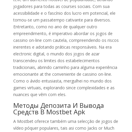
jogadores para todas as courses sociais. Com sua
acessibilidade e o fascínio dos lucro em potencial, ele
tornou-se um passatempo cativante para diversos.
Entretanto, como no ano de qualquer outro
empreendimento, é imperativo abordar os jogos de
cassino on-line com cautela, compreendendo os riscos
inerentes e adotando práticas responsáveis. Na era
electronic digital, o mundo dos jogos de azar
transcendeu os limites dos estabelecimentos
tradicionais, abrindo caminho para alguma experiência
emocionante at the conveniente de cassino on-line.
Como o ávido entusiasta, mergulhei no mundo dos
games virtuais, explorando since complexidades e as
nuances que vêm com eles.
Методы Депозита И Вывода
Средств В Mostbet Apk
A Mostbet oferece também uma selecção de jogos de
vídeo póquer populares, tais asi como Jacks or Much