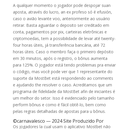
A qualquer momento o jogador pode despojar suan
aposta, através do lucro, an ex profeso só é efusión,
caso o avião levante voo, anteriormente ao usuário
retirar. Basta aguardar o deposito ser creditado em
conta, pagamentos por pix, carteiras eletrônicas e
criptomoedas, tem a possibilidade de levar até twenty-
four horas úteis, já transferência bancária, até 72
horas úteis. Caso o membro faça o primeiro depósito
em 30 minutos, após o registro, o bônus aumenta
para 125%. O jogador está tendo problemas pra enviar
o código, mas você pode ver que 1 representante do
suporte da MostBet está respondendo ao comments
e ajudando the resolver o caso. Acreditamos que um
programa de fidelidade da MostBet afin de iniciantes é
um melhor do setor. Isso é evidenciado pelo tamanho
perform bônus e como é fácil obtê-lo, bem como
pelas regras detalhadas de apostas para u bônus.
©carnavalesco — 2024 Site Produzido Por
Os jogadores la cual usam o aplicativo Mostbet não