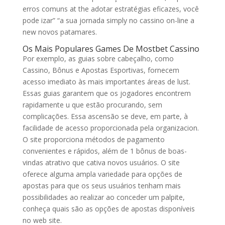
erros comuns at the adotar estratégias eficazes, você
pode izar” “a sua jornada simply no cassino on-line a
new novos patamares.
Os Mais Populares Games De Mostbet Cassino
Por exemplo, as guias sobre cabeçalho, como
Cassino, Bônus e Apostas Esportivas, fornecem
acesso imediato às mais importantes áreas de lust.
Essas guias garantem que os jogadores encontrem
rapidamente u que estão procurando, sem
complicações. Essa ascensão se deve, em parte, à
facilidade de acesso proporcionada pela organizacion.
O site proporciona métodos de pagamento
convenientes e rápidos, além de 1 bônus de boas-
vindas atrativo que cativa novos usuários. O site
oferece alguma ampla variedade para opções de
apostas para que os seus usuários tenham mais
possibilidades ao realizar ao conceder um palpite,
conheça quais são as opções de apostas disponíveis
no web site.