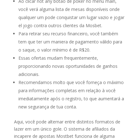
Ao clicar not any botão de poker no menu main,
você verá alguma lista de mesas disponíveis onde
qualquer um pode conquistar um lugar vazio e jogar
el jogo contra outros clientes da Mosbet.
Para retirar seu recurso financeiro, você também
tem que ter um maniera de pagamento válido para
o saque, o valor mínimo é de R$20.
Essas ofertas mudam frequentemente,
proporcionando novas oportunidades de ganhos
adicionais.
Recomendamos molto que você forneça o máximo
para informações completas em relação à você
imediatamente após o registro, to que aumentará a
new segurança de tua conta.
Aqui, você pode alternar entre distintos formatos de
lazer em um único gole. O sistema de afiliados da
incapere de apostas Mostbet funciona de alguma