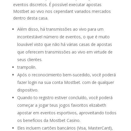
eventos discretos. É possível executar apostas
Mostbet ao vivo nos cependant variados mercados
dentro desta casa.
Além disso, há transmissões ao vivo para um
incontestável número de eventos, o que é muito
louvável visto que não há várias casas de apostas
que oferecem transmissões ao vivo em virtude de
seus clientes.
trampolín.
Após o reconocimiento bem-sucedido, você poderá
fazer login na sua conta Mostbet. com de qualquer
dispositivo.
Quando to registro estiver concluído, você poderá
começar a jogar teus jogos favoritos elizabeth
apostar em eventos esportivos, aproveitando todos
os benefícios da Mostbet Casino.
Eles incluem cartões bancários (Visa, MasterCard),