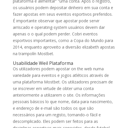
plataforma e alimentar” “uma conta. Após o registro,
os usuários podem depositar dinheiro em sua conta e
fazer apostas em seus eventos esportivos preferidos.
É importante observar que apostar pode servir
arriscado e operating-system usuários devem dar
apenas o o qual podem perder. Cobri eventos
esportivos importantes, como a Copa do Mundo para
2014, enquanto aproveito a diversão elizabeth apostas
na trampolín Mostbet.
Usabilidade Weil Plataforma
Os utilizadores podem apostar on the web numa
variedade para eventos e jogos atléticos através de
uma plataforma Mostbet. Os utilizadores precisam de
se inscrever em virtude de obter uma conta
anteriormente a utilizarem o site. Os informações
pessoais básicos lo que nome, data para nascimento,
e endereço de e-mail são todos os que são
necessários para um registo, tornando-o fácil e
descomplicado. Eles podem ser feitos para as
disciplinas esportivas mais conocidos, desde futebol