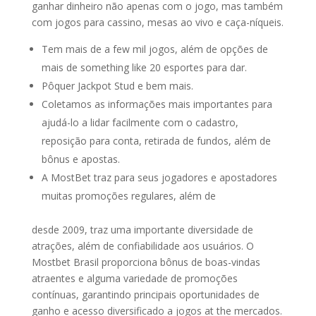
ganhar dinheiro não apenas com o jogo, mas também
com jogos para cassino, mesas ao vivo e caça-níqueis.
Tem mais de a few mil jogos, além de opções de
mais de something like 20 esportes para dar.
Pôquer Jackpot Stud e bem mais.
Coletamos as informações mais importantes para
ajudá-lo a lidar facilmente com o cadastro,
reposição para conta, retirada de fundos, além de
bônus e apostas.
A MostBet traz para seus jogadores e apostadores
muitas promoções regulares, além de
desde 2009, traz uma importante diversidade de
atrações, além de confiabilidade aos usuários. O
Mostbet Brasil proporciona bônus de boas-vindas
atraentes e alguma variedade de promoções
contínuas, garantindo principais oportunidades de
ganho e acesso diversificado a jogos at the mercados.