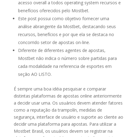
acesso overall a todos operating system recursos e
benefícios oferecidos pelo Mostbet.
Este post possui como objetivo fornecer uma
análise abrangente da Mostbet, destacando seus
recursos, benefícios e por que ela se destaca no
concorrido setor de apostas on-line.
Diferente de diferentes agentes de apostas,
Mostbet não indica o número sobre partidas para
cada modalidade na referencia de esportes em
seção AO LISTO.
É sempre uma boa idéia pesquisar e comparar
distintas plataformas de apostas online anteriormente
a decidir usar uma. Os usuários devem atender fatores
como a reputação da trampolín, medidas de
segurança, interface de usuário e suporte ao cliente ao
decidir uma plataforma para apostas. Para utilizar a
Mostbet Brasil, os usuários devem se registrar na