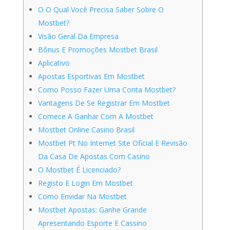
O O Qual Você Precisa Saber Sobre O
Mostbet?
Visão Geral Da Empresa
Bônus E Promoções Mostbet Brasil
Aplicativo
Apostas Esportivas Em Mostbet
Como Posso Fazer Uma Conta Mostbet?
Vantagens De Se Registrar Em Mostbet
Comece A Ganhar Com A Mostbet
Mostbet Online Casino Brasil
Mostbet Pt No Internet Site Oficial E Revisão
Da Casa De Apostas Com Casino
O Mostbet É Licenciado?
Registo E Login Em Mostbet
Como Envidar Na Mostbet
Mostbet Apostas: Ganhe Grande
Apresentando Esporte E Cassino