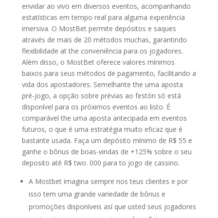
envidar ao vivo em diversos eventos, acompanhando
estatísticas em tempo real para alguma experiência
imersiva. O MostBet permite depósitos e saques
através de mais de 20 métodos muchas, garantindo
flexibilidade at the conveniência para os jogadores.
Além disso, o MostBet oferece valores mínimos
baixos para seus métodos de pagamento, facilitando a
vida dos apostadores. Semelhante the uma aposta
pré-jogo, a opção sobre prévias ao festón só está
disponível para os próximos eventos ao listo. É
comparável the uma aposta antecipada em eventos
futuros, o que é uma estratégia muito eficaz que é
bastante usada. Faça um depósito mínimo de R$ 55 e
ganhe o bônus de boas-vindas de +125% sobre o seu
deposito até R$ two. 000 para to jogo de cassino.
A Mostbet imagina sempre nos teus clientes e por
isso tem uma grande variedade de bônus e
promoções disponíveis así que usted seus jogadores