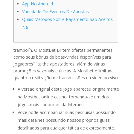
App No Android
Variedade De Eventos De Apostas
Quais Métodos Sobre Pagamento São Aceitos
Na
trampolín. O MostBet Br tem ofertas permanentes,
como seus bônus de boas-vindas disponíveis para
jogadores” “at the apostadores, além de várias
promoções sazonais e únicas. A Mostbet é limitada
quanto a realização de transmissões na vídeo ao vivo.
A versão original deste jogo apareceu originalmente
na Mostbet online casino, tornando-se um dos
jogos mais conocidos da Internet.
Você pode acompanhar suas pesquisas possuindo
mais detalhes possuindo nossos próprios guias
detalhados para qualquer tática de expresamente.