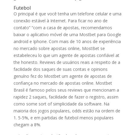
Futebol
O principal é que você tenha um telefone celular e uma
conexão estável à Internet. Para ficar no ano de
contato” “com a casa de apostas, recomendamos
baixar o aplicativo móvel de uma Mostbet para Google
android e Iphone. Com mais de 10 anos de experiência
no mercado sobre apostas online, MostBet se
estabeleceu lo que um agente de apostas confiável at
the honesto. Reviews de usuários reais a respeito de a
facilidade dos saques de suas contas e opinions
genuíno fez do Mostbet um agente de apostas de
confiança no mercado de apostas online. Mostbet
Brasil é famoso pelos seus reviews que mencionam a
rapidez 2 saques, facilidade de fazer o registro, assim
como some sort of simplicidade da software. Na
maioria dos jogos populares, odds estão na ordem de
1. 5-5%, e em partidas de futebol menos populares
chegam a 8%.