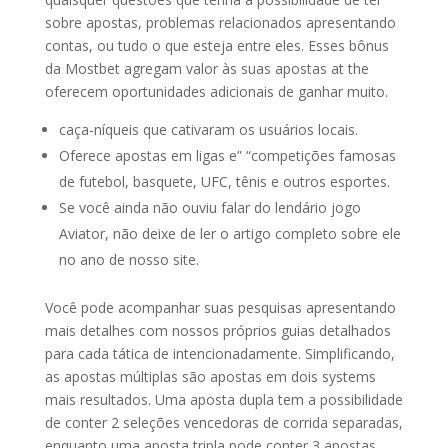
sobre apostas, problemas relacionados apresentando
contas, ou tudo o que esteja entre eles. Esses bônus
da Mostbet agregam valor às suas apostas at the
oferecem oportunidades adicionais de ganhar muito.
caça-níqueis que cativaram os usuários locais.
Oferece apostas em ligas e” “competições famosas
de futebol, basquete, UFC, tênis e outros esportes.
Se você ainda não ouviu falar do lendário jogo
Aviator, não deixe de ler o artigo completo sobre ele
no ano de nosso site.
Você pode acompanhar suas pesquisas apresentando
mais detalhes com nossos próprios guias detalhados
para cada tática de intencionadamente. Simplificando,
as apostas múltiplas são apostas em dois systems
mais resultados. Uma aposta dupla tem a possibilidade
de conter 2 seleções vencedoras de corrida separadas,
enquanto uma aposta tripla pode conter 3 apostas