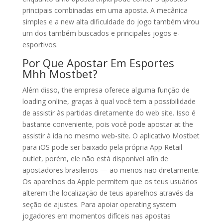
principais combinadas em uma aposta. A mecânica
simples e a new alta dificuldade do jogo também virou
um dos também buscados e principales jogos e-
esportivos.
Por Que Apostar Em Esportes
Mhh Mostbet?
Além disso, the empresa oferece alguma função de
loading online, graças à qual você tem a possibilidade
de assistir às partidas diretamente do web site. Isso é
bastante conveniente, pois você pode apostar at the
assistir à ida no mesmo web-site. O aplicativo Mostbet
para iOS pode ser baixado pela própria App Retail
outlet, porém, ele não está disponível afin de
apostadores brasileiros — ao menos não diretamente.
Os aparelhos da Apple permitem que os teus usuários
alterem the localização de teus aparelhos através da
seção de ajustes. Para apoiar operating system
jogadores em momentos difíceis nas apostas