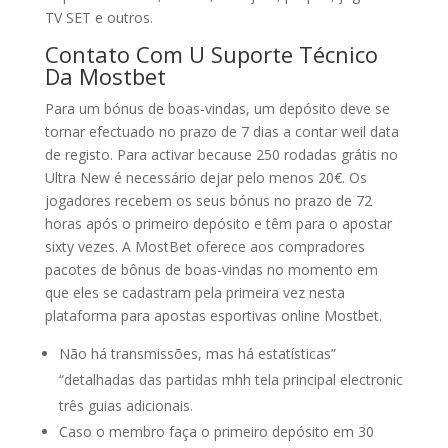
TV SET e outros.
Contato Com U Suporte Técnico
Da Mostbet
Para um bónus de boas-vindas, um depósito deve se
tornar efectuado no prazo de 7 dias a contar weil data
de registo. Para activar because 250 rodadas grátis no
Ultra New é necessário dejar pelo menos 20€. Os
jogadores recebem os seus bónus no prazo de 72
horas após o primeiro depósito e têm para o apostar
sixty vezes. A MostBet oferece aos compradores
pacotes de bônus de boas-vindas no momento em
que eles se cadastram pela primeira vez nesta
plataforma para apostas esportivas online Mostbet.
Não há transmissões, mas há estatísticas”
“detalhadas das partidas mhh tela principal electronic
três guias adicionais.
Caso o membro faça o primeiro depósito em 30