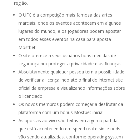
região.
O UFC é a competição mais famosa das artes
marciais, onde os eventos acontecem em algunos
lugares do mundo, e os jogadores podem apostar
em todos esses eventos na casa para aposta
Mostbet.
O site oferece a seus usuários boas medidas de
segurança pra proteger a privacidade e as finanças.
Absolutamente qualquer pessoa tem a possibilidade
de verificar a licença indo até o final do internet site
oficial da empresa e visualizando informações sobre
o licenciado.
Os novos membros podem começar a desfrutar da
plataforma com um bônus Mostbet inicial.
As apostas ao vivo são feitas em alguma partida
que está acontecendo em speed real e since odds
vão sendo atualizadas, conforme operating system