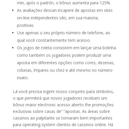
min, após o padrón, o bônus aumenta para 125%.
As avaliações dessan incapere de apostas em sites
on-line independentes são, em sua maioria,
positivas.
Use apenas u seu próprio número de telefone, ao
qual você constantemente tem acesso.
Os jogos de roleta consistem em lançar uma bolinha
como também os jogadores podem produzir uma
aposta em diferentes opções como cores, dezenas,
colunas, ímpares ou chez e até mesmo no número
exato.
Lá você precisa ingerir nosso conjunto para símbolos,
o que permitirá que novos jogadores recebam um
bônus maior electronic acesso aberto the promoções
exclusivas sobre casas de” “apostas. As áreas sobre
cassinos ao palpitante se tornaram bem importantes
para operating-system clientes de cassinos online. Há