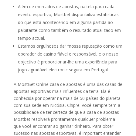
Além de mercados de apostas, na tela para cada
evento esportivo, Mostbet disponibiliza estatísticas
do que está acontecendo em alguma partida ao
palpitante como também o resultado atualizado em
tempo actual.
Estamos orgulhosos da” “nossa reputação como um
operador de casino fiável e responsável, e o nosso
objectivo é proporcionar-lhe uma experiência para
jogo agradável electronic segura em Portugal.
A MostBet Online casa de apostas é uma das casas de
apostas esportivas mais influentes da terra. Ela é
conhecida por operar na mais de 50 países do planeta
com sua sede em Nicósia, Chipre. Você sempre tem a
possibilidade de ter certeza de que a casa de apostas
Mostbet resolverá prontamente qualquer problema
que você encontrar ao ganhar dinheiro. Para obter
sucesso nas apostas esportivas, é important entender