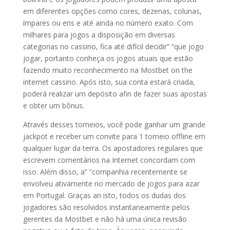
em diferentes opções como cores, dezenas, colunas,
ímpares ou ens e até ainda no número exato. Com
milhares para jogos a disposição em diversas
categorias no cassino, fica até difícil decidir” “que jogo
jogar, portanto conheça os jogos atuais que estão
fazendo muito reconhecimento na Mostbet on the
internet cassino. Após isto, sua conta estará criada,
poderá realizar um depósito afin de fazer suas apostas
e obter um bônus.
Através desses torneios, você pode ganhar um grande
jackpot e receber um convite para 1 torneio offline em
qualquer lugar da terra. Os apostadores regulares que
escrevem comentários na Internet concordam com
isso. Além disso, a” “companhia recentemente se
envolveu ativamente no mercado de jogos para azar
em Portugal. Graças an isto, todos os dudas dos
jogadores são resolvidos instantaneamente pelos
gerentes da Mostbet e não há uma única revisão