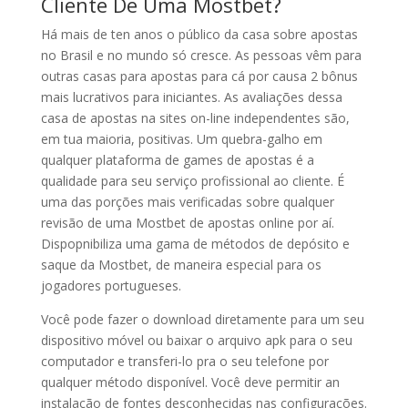
Cliente De Uma Mostbet?
Há mais de ten anos o público da casa sobre apostas
no Brasil e no mundo só cresce. As pessoas vêm para
outras casas para apostas para cá por causa 2 bônus
mais lucrativos para iniciantes. As avaliações dessa
casa de apostas na sites on-line independentes são,
em tua maioria, positivas. Um quebra-galho em
qualquer plataforma de games de apostas é a
qualidade para seu serviço profissional ao cliente. É
uma das porções mais verificadas sobre qualquer
revisão de uma Mostbet de apostas online por aí.
Dispopnibiliza uma gama de métodos de depósito e
saque da Mostbet, de maneira especial para os
jogadores portugueses.
Você pode fazer o download diretamente para um seu
dispositivo móvel ou baixar o arquivo apk para o seu
computador e transferi-lo pra o seu telefone por
qualquer método disponível. Você deve permitir an
instalação de fontes desconhecidas nas configurações.