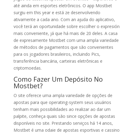
até ainda em esportes eletrônicos. O app Mostbet
surgiu em this year e está ze desenvolvendo
ativamente a cada ano. Com an ajuda do aplicativo,
você terá an oportunidade sobre escolher o expresión
mais conveniente, já que há mais de 20 deles. A casa
de expresamente Mostbet com uma ampla variedade
de métodos de pagamentos que são convenientes
para os jogadores brasileiros, incluindo Pics,
transferência bancária, carteiras eletrônicas e
criptomoedas.
Como Fazer Um Depósito No
Mostbet?
O site oferece uma ampla variedade de opções de
apostas para que operating-system seus usuários
tenham mais possibilidades ao realizar ao dar um
palpite, conheça quais são since opções de apostas
disponíveis no site. Prestando serviços há 14 anos,
Mostbet é uma odaie de apostas esportivas e cassino