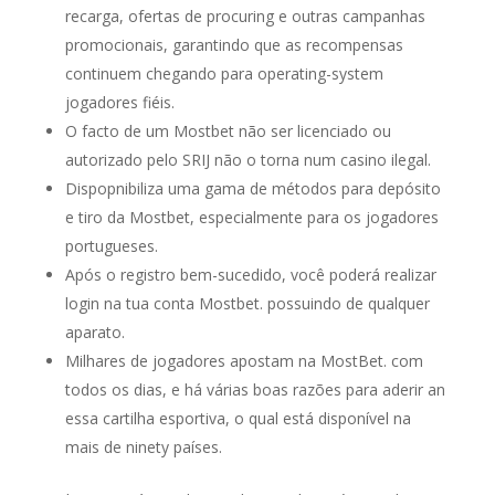
recarga, ofertas de procuring e outras campanhas
promocionais, garantindo que as recompensas
continuem chegando para operating-system
jogadores fiéis.
O facto de um Mostbet não ser licenciado ou
autorizado pelo SRIJ não o torna num casino ilegal.
Dispopnibiliza uma gama de métodos para depósito
e tiro da Mostbet, especialmente para os jogadores
portugueses.
Após o registro bem-sucedido, você poderá realizar
login na tua conta Mostbet. possuindo de qualquer
aparato.
Milhares de jogadores apostam na MostBet. com
todos os dias, e há várias boas razões para aderir an
essa cartilha esportiva, o qual está disponível na
mais de ninety países.