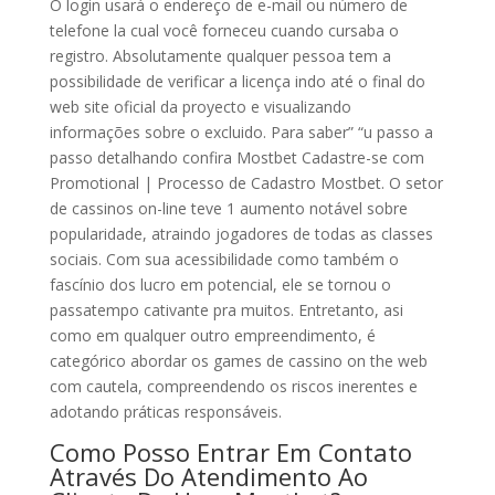
O login usará o endereço de e-mail ou número de
telefone la cual você forneceu cuando cursaba o
registro. Absolutamente qualquer pessoa tem a
possibilidade de verificar a licença indo até o final do
web site oficial da proyecto e visualizando
informações sobre o excluido. Para saber” “u passo a
passo detalhando confira Mostbet Cadastre-se com
Promotional | Processo de Cadastro Mostbet. O setor
de cassinos on-line teve 1 aumento notável sobre
popularidade, atraindo jogadores de todas as classes
sociais. Com sua acessibilidade como também o
fascínio dos lucro em potencial, ele se tornou o
passatempo cativante pra muitos. Entretanto, asi
como em qualquer outro empreendimento, é
categórico abordar os games de cassino on the web
com cautela, compreendendo os riscos inerentes e
adotando práticas responsáveis.
Como Posso Entrar Em Contato
Através Do Atendimento Ao