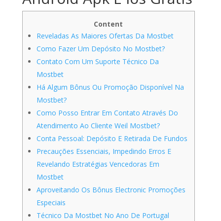
Content
Reveladas As Maiores Ofertas Da Mostbet
Como Fazer Um Depósito No Mostbet?
Contato Com Um Suporte Técnico Da
Mostbet
Há Algum Bônus Ou Promoção Disponível Na
Mostbet?
Como Posso Entrar Em Contato Através Do
Atendimento Ao Cliente Weil Mostbet?
Conta Pessoal: Depósito E Retirada De Fundos
Precauções Essenciais, Impedindo Erros E
Revelando Estratégias Vencedoras Em
Mostbet
Aproveitando Os Bônus Electronic Promoções
Especiais
Técnico Da Mostbet No Ano De Portugal