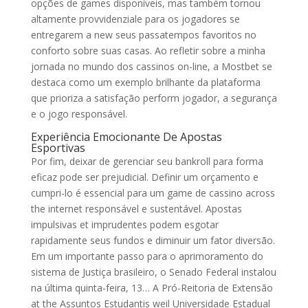
opções de games disponíveis, mas também tornou
altamente provvidenziale para os jogadores se
entregarem a new seus passatempos favoritos no
conforto sobre suas casas. Ao refletir sobre a minha
jornada no mundo dos cassinos on-line, a Mostbet se
destaca como um exemplo brilhante da plataforma
que prioriza a satisfação perform jogador, a segurança
e o jogo responsável.
Experiência Emocionante De Apostas
Esportivas
Por fim, deixar de gerenciar seu bankroll para forma
eficaz pode ser prejudicial. Definir um orçamento e
cumpri-lo é essencial para um game de cassino across
the internet responsável e sustentável. Apostas
impulsivas et imprudentes podem esgotar
rapidamente seus fundos e diminuir um fator diversão.
Em um importante passo para o aprimoramento do
sistema de Justiça brasileiro, o Senado Federal instalou
na última quinta-feira, 13… A Pró-Reitoria de Extensão
at the Assuntos Estudantis weil Universidade Estadual