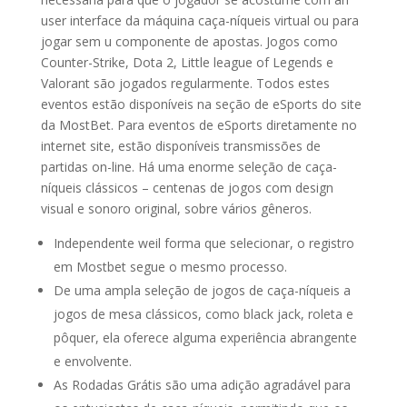
user interface da máquina caça-níqueis virtual ou para
jogar sem u componente de apostas. Jogos como
Counter-Strike, Dota 2, Little league of Legends e
Valorant são jogados regularmente. Todos estes
eventos estão disponíveis na seção de eSports do site
da MostBet. Para eventos de eSports diretamente no
internet site, estão disponíveis transmissões de
partidas on-line. Há uma enorme seleção de caça-
níqueis clássicos – centenas de jogos com design
visual e sonoro original, sobre vários gêneros.
Independente weil forma que selecionar, o registro
em Mostbet segue o mesmo processo.
De uma ampla seleção de jogos de caça-níqueis a
jogos de mesa clássicos, como black jack, roleta e
pôquer, ela oferece alguma experiência abrangente
e envolvente.
As Rodadas Grátis são uma adição agradável para