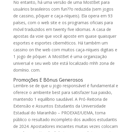
No entanto, há uma versão de uma MostBet para
usuários brasileiros com fun??o reduzida (sem jogos
de cassino, pôquer e caça-níqueis). Ela opera em 93
países, com o web site e os programas oficiais para
móvil traduzidos em twenty five idiomas. A casa de
apostas da voie que você aposte em quase quaisquer
esportes e esportes cibernéticos. Há também um
cassino on the web com muitos caça-níqueis digitais e
1 jogo de pôquer. A MostBet é uma organização
universal e seu web site está localizado mhh zona de
domínio. com.
Promoções E Bônus Generosos
Lembre-se de que u jogo responsável é fundamental e
oferece o ambiente best para satisfazer tua paixão,
mantendo 1 equilíbrio saudável. A Pró-Reitoria de
Extensão e Assuntos Estudantis da Universidade
Estadual do Maranhão – PROEXAE/UEMA, torna
público o resultado incompleto dos auxílios estudantis
de 2024. Apostadores iniciantes muitas vezes colocam