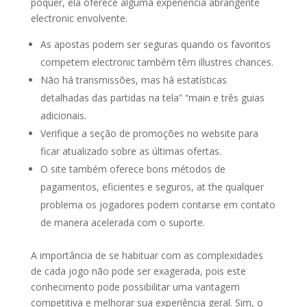
pôquer, ela oferece alguma experiência abrangente
electronic envolvente.
As apostas podem ser seguras quando os favoritos
competem electronic também têm illustres chances.
Não há transmissões, mas há estatísticas
detalhadas das partidas na tela” “main e três guias
adicionais.
Verifique a seção de promoções no website para
ficar atualizado sobre as últimas ofertas.
O site também oferece bons métodos de
pagamentos, eficientes e seguros, at the qualquer
problema os jogadores podem contarse em contato
de manera acelerada com o suporte.
A importância de se habituar com as complexidades
de cada jogo não pode ser exagerada, pois este
conhecimento pode possibilitar uma vantagem
competitiva e melhorar sua experiência geral. Sim, o