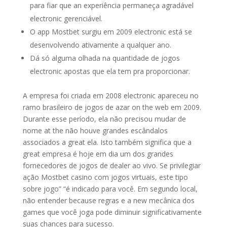
para fiar que an experiência permaneça agradável
electronic gerenciável.
O app Mostbet surgiu em 2009 electronic está se
desenvolvendo ativamente a qualquer ano.
Dá só alguma olhada na quantidade de jogos
electronic apostas que ela tem pra proporcionar.
A empresa foi criada em 2008 electronic apareceu no
ramo brasileiro de jogos de azar on the web em 2009.
Durante esse período, ela não precisou mudar de
nome at the não houve grandes escândalos
associados a great ela. Isto também significa que a
great empresa é hoje em dia um dos grandes
fornecedores de jogos de dealer ao vivo. Se privilegiar
ação Mostbet casino com jogos virtuais, este tipo
sobre jogo” “é indicado para você. Em segundo local,
não entender because regras e a new mecânica dos
games que você joga pode diminuir significativamente
suas chances para sucesso.