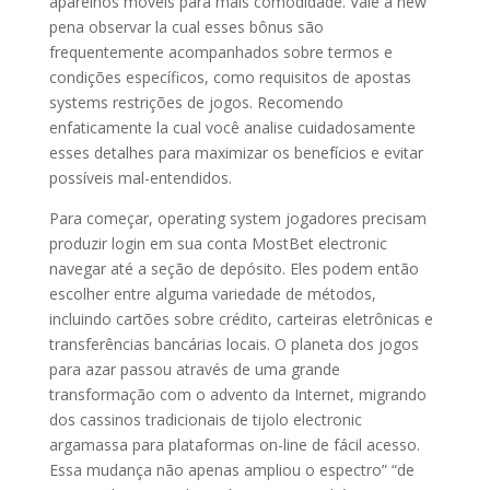
aparelhos móveis para mais comodidade. Vale a new
pena observar la cual esses bônus são
frequentemente acompanhados sobre termos e
condições específicos, como requisitos de apostas
systems restrições de jogos. Recomendo
enfaticamente la cual você analise cuidadosamente
esses detalhes para maximizar os benefícios e evitar
possíveis mal-entendidos.
Para começar, operating system jogadores precisam
produzir login em sua conta MostBet electronic
navegar até a seção de depósito. Eles podem então
escolher entre alguma variedade de métodos,
incluindo cartões sobre crédito, carteiras eletrônicas e
transferências bancárias locais. O planeta dos jogos
para azar passou através de uma grande
transformação com o advento da Internet, migrando
dos cassinos tradicionais de tijolo electronic
argamassa para plataformas on-line de fácil acesso.
Essa mudança não apenas ampliou o espectro” “de