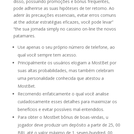
disso, possuindo promoções e bónus frequentes,
pode adherirse as suas hipóteses de ter retorno. Ao
aderir às precauções essenciais, evitar erros comuns
at the adotar estratégias eficazes, você pode levar”
“the sua jornada simply no cassino on-line the novos
patamares.
Use apenas o seu próprio número de telefone, ao
qual você sempre tem acesso.
Principalmente os usuários elogiam a MostBet por
suas altas probabilidades, mas também celebram
uma personalidade conhecida que atestou a
MostBet.
Recomendo enfaticamente o qual você analise
cuidadosamente esses detalhes para maximizar os
benefícios e evitar possíveis mal-entendidos.
Para obter o Mostbet bônus de boas-vindas, u
jogador deve produzir um depósito a partir de 25, 00
BRL até o valor máximo de 1. seven-hundred, 00