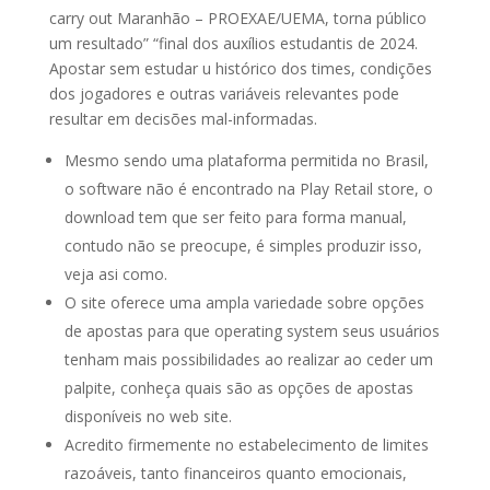
carry out Maranhão – PROEXAE/UEMA, torna público
um resultado” “final dos auxílios estudantis de 2024.
Apostar sem estudar u histórico dos times, condições
dos jogadores e outras variáveis relevantes pode
resultar em decisões mal-informadas.
Mesmo sendo uma plataforma permitida no Brasil,
o software não é encontrado na Play Retail store, o
download tem que ser feito para forma manual,
contudo não se preocupe, é simples produzir isso,
veja asi como.
O site oferece uma ampla variedade sobre opções
de apostas para que operating system seus usuários
tenham mais possibilidades ao realizar ao ceder um
palpite, conheça quais são as opções de apostas
disponíveis no web site.
Acredito firmemente no estabelecimento de limites
razoáveis, tanto financeiros quanto emocionais,