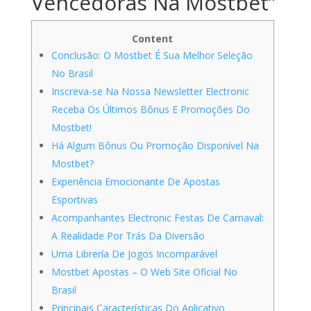
Vencedoras Na Mostbet”
Content
Conclusão: O Mostbet É Sua Melhor Seleção
No Brasil
Inscreva-se Na Nossa Newsletter Electronic
Receba Os Últimos Bônus E Promoções Do
Mostbet!
Há Algum Bônus Ou Promoção Disponível Na
Mostbet?
Experiência Emocionante De Apostas
Esportivas
Acompanhantes Electronic Festas De Carnaval:
A Realidade Por Trás Da Diversão
Uma Librería De Jogos Incomparável
Mostbet Apostas – O Web Site Oficial No
Brasil
Principais Características Do Aplicativo