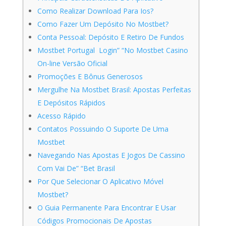
Como Realizar Download Para Ios?
Como Fazer Um Depósito No Mostbet?
Conta Pessoal: Depósito E Retiro De Fundos
Mostbet Portugal ️ Login” “No Mostbet Casino
On-line Versão Oficial
Promoções E Bônus Generosos
Mergulhe Na Mostbet Brasil: Apostas Perfeitas
E Depósitos Rápidos
Acesso Rápido
Contatos Possuindo O Suporte De Uma
Mostbet
Navegando Nas Apostas E Jogos De Cassino
Com Vai De” “Bet Brasil
Por Que Selecionar O Aplicativo Móvel
Mostbet?
O Guia Permanente Para Encontrar E Usar
Códigos Promocionais De Apostas