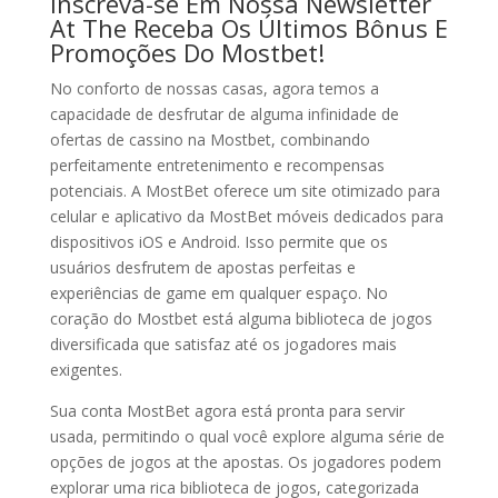
Inscreva-se Em Nossa Newsletter
At The Receba Os Últimos Bônus E
Promoções Do Mostbet!
No conforto de nossas casas, agora temos a
capacidade de desfrutar de alguma infinidade de
ofertas de cassino na Mostbet, combinando
perfeitamente entretenimento e recompensas
potenciais. A MostBet oferece um site otimizado para
celular e aplicativo da MostBet móveis dedicados para
dispositivos iOS e Android. Isso permite que os
usuários desfrutem de apostas perfeitas e
experiências de game em qualquer espaço. No
coração do Mostbet está alguma biblioteca de jogos
diversificada que satisfaz até os jogadores mais
exigentes.
Sua conta MostBet agora está pronta para servir
usada, permitindo o qual você explore alguma série de
opções de jogos at the apostas. Os jogadores podem
explorar uma rica biblioteca de jogos, categorizada