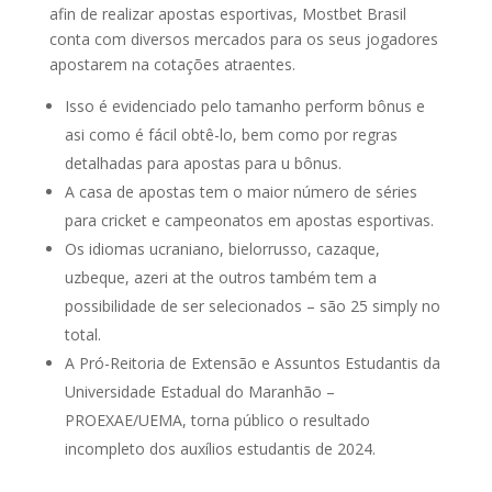
afin de realizar apostas esportivas, Mostbet Brasil
conta com diversos mercados para os seus jogadores
apostarem na cotações atraentes.
Isso é evidenciado pelo tamanho perform bônus e
asi como é fácil obtê-lo, bem como por regras
detalhadas para apostas para u bônus.
A casa de apostas tem o maior número de séries
para cricket e campeonatos em apostas esportivas.
Os idiomas ucraniano, bielorrusso, cazaque,
uzbeque, azeri at the outros também tem a
possibilidade de ser selecionados – são 25 simply no
total.
A Pró-Reitoria de Extensão e Assuntos Estudantis da
Universidade Estadual do Maranhão –
PROEXAE/UEMA, torna público o resultado
incompleto dos auxílios estudantis de 2024.