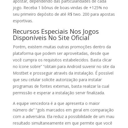
apostar, dependendo das particularidades de cada
jogo. Receba 1 bônus de boas-vindas de +125% no
seu primeiro depósito de até R$ two. 200 para apostas
esportivas.
Recursos Especiais Nos Jogos
Disponíveis No Site Oficial
Porém, existem muitas outras promoções dentro da
plataforma que podem ser aproveitadas, desde que
você cumpra os requisitos estabelecidos. Basta clicar
no ícone sobre” “obtain para Android suvenir no site da
Mostbet e prosseguir através da instalação. É possível
que seu celular solicite autorização para instalar
programas de fontes externas, basta realizar la cual
permissão e esperar a instalação servir finalizada.
A equipe vencedora é a que apresenta o maior
número de” “gols marcados em geral em comparação
com a adversária. Ela reduz a possibilidade de um mau
resultado simultaneamente em que permite que você