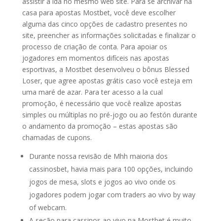
assistir à ida no mesmo web site. Para se archivar na
casa para apostas Mostbet, você deve escolher
alguma das cinco opções de cadastro presentes no
site, preencher as informações solicitadas e finalizar o
processo de criação de conta. Para apoiar os
jogadores em momentos difíceis nas apostas
esportivas, a Mostbet desenvolveu o bônus Blessed
Loser, que agree apostas grátis caso você esteja em
uma maré de azar. Para ter acesso a la cual
promoção, é necessário que você realize apostas
simples ou múltiplas no pré-jogo ou ao festón durante
o andamento da promoção – estas apostas são
chamadas de cupons.
Durante nossa revisão de Mhh maioria dos
cassinosbet, havia mais para 100 opções, incluindo
jogos de mesa, slots e jogos ao vivo onde os
jogadores podem jogar com traders ao vivo by way
of webcam.
A seção para cassinos ao vivo na Mostbet é muito