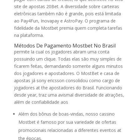
site de apostas 20Bet. A diversidade sobre carteiras
eletrônicas também não é grande, pois está limitada
ao Pay4Fun, Inovapay e AstroPay. O programa de
fidelidade da Mostbet premia quem completa tarefas
na plataforma.
Métodos De Pagamento Mostbet No Brasil
permite la cual os jogadores abram uma conta
possuindo um clique. Todas elas são muy simples de
ficarem feitas, demandando somente alguns minutos
dos jogadores e apostadores. O MostBet e casa de
apostas já sony ericsson consolidou como cargo de
jogadores at the apostadores do Brasil. Funcionando
desde year, traz uma avismal diversidade de atrações,
além de confiabilidade aos
Além dos bônus de boas-vindas, nosso cassino
Mostbet é famoso por sua variedade de ofertas
promocionais relacionadas a diferentes eventos at
the épocas.