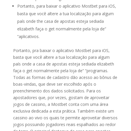
Portanto, para baixar o aplicativo Mostbet para iOS,
basta que você altere a tua localização para algum
país onde the casa de apostas esteja sediada
elizabeth faça o get normalmente pela loja de”
“aplicativos.
Portanto, pra baixar o aplicativo Mostbet para iOS,
basta que você altere a tua localização para algum
país onde a casa de apostas esteja sediada elizabeth
faça o get normalmente pela loja de” “programas.
Todas as formas de cadastro dão acesso ao bônus de
boas-vindas, que deve ser escolhido após o
preenchimento dos dados solicitados. Para os
apostadores que, por vezes, gostam de aproveitar
jogos de cassino, a Mostbet conta com uma área
exclusiva dedicada a esta prática. Também existe um
cassino ao vivo os quais te permite aproveitar diversos
jogos possuindo jogadores reais espalhados ao redor