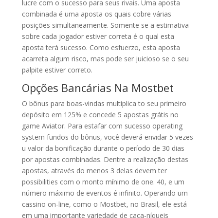
lucre com o sucesso para seus rivais. Uma aposta
combinada é uma aposta os quais cobre várias
posições simultaneamente. Somente se a estimativa
sobre cada jogador estiver correta é o qual esta
aposta terá sucesso. Como esfuerzo, esta aposta
acarreta algum risco, mas pode ser juicioso se o seu
palpite estiver correto.
Opções Bancárias Na Mostbet
O bônus para boas-vindas multiplica to seu primeiro
depósito em 125% e concede 5 apostas grátis no
game Aviator. Para estafar com sucesso operating
system fundos do bônus, você deverá envidar 5 vezes
u valor da bonificação durante o período de 30 dias
por apostas combinadas. Dentre a realização destas
apostas, através do menos 3 delas devem ter
possibilities com o monto mínimo de one. 40, e um
número máximo de eventos é infinito. Operando um
cassino on-line, como o Mostbet, no Brasil, ele está
em uma importante variedade de caça-níqueis