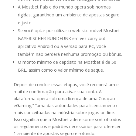
A Mostbet País e do mundo opera sob normas
rígidas, garantindo um ambiente de apostas seguro
e justo.
Se você optar por utilizar o web site móvel Mostbet
BAYERISCHER RUNDFUNK em vez carry out
aplicativo Android ou a versão para PC, você
também não perderá nenhuma promoção ou bônus.
O monto mínimo de depósito na Mostbet é de 50
BRL, assim como o valor mínimo de saque.
Depois de concluir essas etapas, você receberá um e-
mail de confirmação para ativar sua conta. A
plataforma opera sob uma licença de uma Curaçao
eGaming,” “uma das autoridades para licenciamento
mais conceituadas na indústria sobre jogos on-line.
Isso significa que a Mostbet adere some sort of todos
os regulamentos e padrões necessários para oferecer
1 ambiente de apostas seguro e rotundo.