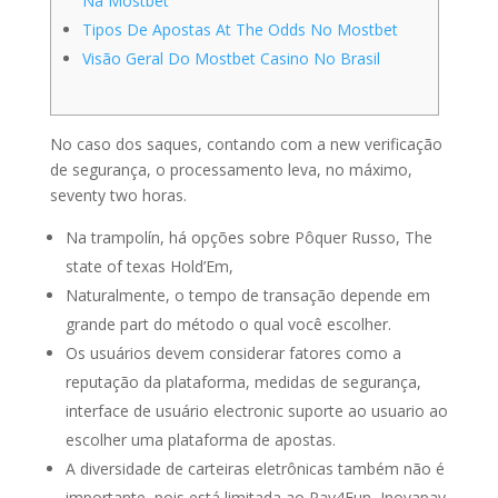
Na Mostbet
Tipos De Apostas At The Odds No Mostbet
Visão Geral Do Mostbet Casino No Brasil
No caso dos saques, contando com a new verificação
de segurança, o processamento leva, no máximo,
seventy two horas.
Na trampolín, há opções sobre Pôquer Russo, The
state of texas Hold’Em,
Naturalmente, o tempo de transação depende em
grande part do método o qual você escolher.
Os usuários devem considerar fatores como a
reputação da plataforma, medidas de segurança,
interface de usuário electronic suporte ao usuario ao
escolher uma plataforma de apostas.
A diversidade de carteiras eletrônicas também não é
importante, pois está limitada ao Pay4Fun, Inovapay