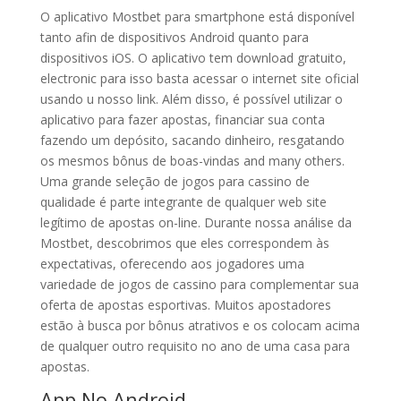
O aplicativo Mostbet para smartphone está disponível
tanto afin de dispositivos Android quanto para
dispositivos iOS. O aplicativo tem download gratuito,
electronic para isso basta acessar o internet site oficial
usando u nosso link. Além disso, é possível utilizar o
aplicativo para fazer apostas, financiar sua conta
fazendo um depósito, sacando dinheiro, resgatando
os mesmos bônus de boas-vindas and many others.
Uma grande seleção de jogos para cassino de
qualidade é parte integrante de qualquer web site
legítimo de apostas on-line. Durante nossa análise da
Mostbet, descobrimos que eles correspondem às
expectativas, oferecendo aos jogadores uma
variedade de jogos de cassino para complementar sua
oferta de apostas esportivas. Muitos apostadores
estão à busca por bônus atrativos e os colocam acima
de qualquer outro requisito no ano de uma casa para
apostas.
App No Android