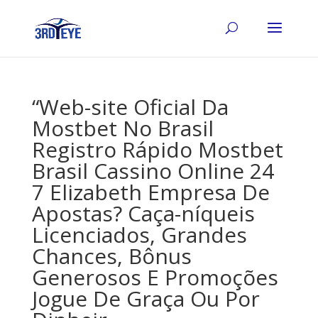
“Web-site Oficial Da
Mostbet No Brasil ️
Registro Rápido Mostbet
Brasil Cassino Online 24
7 Elizabeth Empresa De
Apostas? Caça-níqueis
Licenciados, Grandes
Chances, Bônus
Generosos E Promoções ️
Jogue De Graça Ou Por