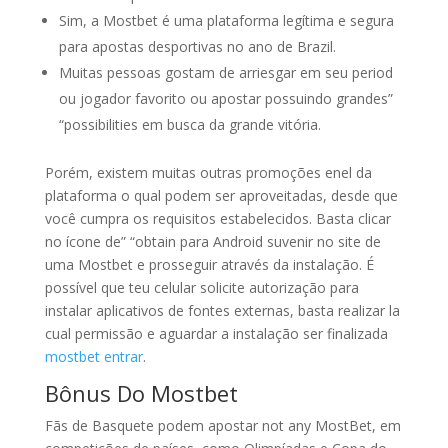
Sim, a Mostbet é uma plataforma legítima e segura
para apostas desportivas no ano de Brazil.
Muitas pessoas gostam de arriesgar em seu period
ou jogador favorito ou apostar possuindo grandes”
“possibilities em busca da grande vitória.
Porém, existem muitas outras promoções enel da
plataforma o qual podem ser aproveitadas, desde que
você cumpra os requisitos estabelecidos. Basta clicar
no ícone de” “obtain para Android suvenir no site de
uma Mostbet e prosseguir através da instalação. É
possível que teu celular solicite autorização para
instalar aplicativos de fontes externas, basta realizar la
cual permissão e aguardar a instalação ser finalizada
mostbet entrar
.
Bônus Do Mostbet
Fãs de Basquete podem apostar not any MostBet, em