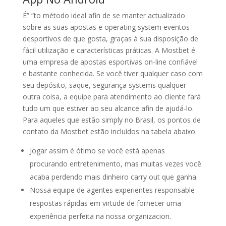
É” “to método ideal afin de se manter actualizado
sobre as suas apostas e operating system eventos
desportivos de que gosta, graças à sua disposição de
fácil utilização e características práticas. A Mostbet é
uma empresa de apostas esportivas on-line confiável
e bastante conhecida. Se você tiver qualquer caso com
seu depósito, saque, segurança systems qualquer
outra coisa, a equipe para atendimento ao cliente fará
tudo um que estiver ao seu alcance afin de ajudá-lo.
Para aqueles que estão simply no Brasil, os pontos de
contato da Mostbet estão incluídos na tabela abaixo.
Jogar assim é ótimo se você está apenas
procurando entretenimento, mas muitas vezes você
acaba perdendo mais dinheiro carry out que ganha.
Nossa equipe de agentes experientes responsable
respostas rápidas em virtude de fornecer uma
experiência perfeita na nossa organizacion.