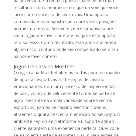
da adversária. Ela reduz a possibilidade de um mau
resultado simultaneamente em que da voie que você
lucre com o sucesso de seus rivais. Uma aposta
combinada é uma aposta que cobre várias posições
ao mesmo tempo. Somente ze a estimativa sobre
cada jogador estiver correta é os quais esta aposta
terá sucesso. Como resultado, esta aposta acarreta
algum risco, contudo pode ser compensado se o teu
palpite estiver correto.
Jogos De Cassino Mostbet
O registro na Mostbet abre as portas para um mundo
de apostas esportivas at the jogos de cassino
emocionantes. Com um processo de inspección fácil
de usar, você pode velocemente tornar-se parte ag
ação. Desfrute da ampla variedade sobre eventos
esportivos, games de cassino electronic bônus
atraentes o qual acrescentam emoção ao seu jogo. O
ambiente seguro ag plataforma e u suporte ágil ao
cliente garantem uma experiência perfeita. Quer você
seja um entusiasta de esportes ou um bien-aimée de