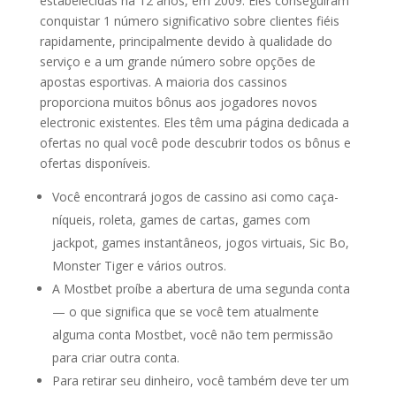
estabelecidas há 12 anos, em 2009. Eles conseguiram
conquistar 1 número significativo sobre clientes fiéis
rapidamente, principalmente devido à qualidade do
serviço e a um grande número sobre opções de
apostas esportivas. A maioria dos cassinos
proporciona muitos bônus aos jogadores novos
electronic existentes. Eles têm uma página dedicada a
ofertas no qual você pode descubrir todos os bônus e
ofertas disponíveis.
Você encontrará jogos de cassino asi como caça-
níqueis, roleta, games de cartas, games com
jackpot, games instantâneos, jogos virtuais, Sic Bo,
Monster Tiger e vários outros.
A Mostbet proíbe a abertura de uma segunda conta
— o que significa que se você tem atualmente
alguma conta Mostbet, você não tem permissão
para criar outra conta.
Para retirar seu dinheiro, você também deve ter um