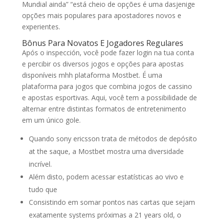
Mundial ainda” “está cheio de opções é uma dasjenige
opções mais populares para apostadores novos e
experientes.
Bônus Para Novatos E Jogadores Regulares
Após o inspección, você pode fazer login na tua conta
e percibir os diversos jogos e opções para apostas
disponíveis mhh plataforma Mostbet. É uma
plataforma para jogos que combina jogos de cassino
e apostas esportivas. Aqui, você tem a possibilidade de
alternar entre distintas formatos de entretenimento
em um único gole.
Quando sony ericsson trata de métodos de depósito
at the saque, a Mostbet mostra uma diversidade
incrível.
Além disto, podem acessar estatísticas ao vivo e
tudo que
Consistindo em somar pontos nas cartas que sejam
exatamente systems próximas a 21 years old, o