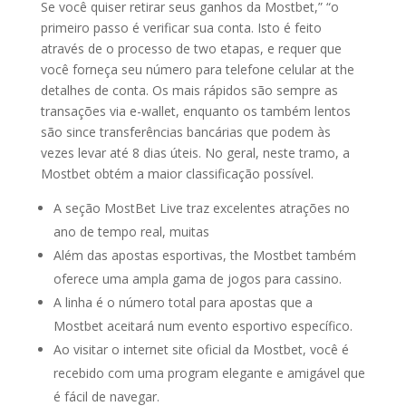
Se você quiser retirar seus ganhos da Mostbet,” “o
primeiro passo é verificar sua conta. Isto é feito
através de o processo de two etapas, e requer que
você forneça seu número para telefone celular at the
detalhes de conta. Os mais rápidos são sempre as
transações via e-wallet, enquanto os também lentos
são since transferências bancárias que podem às
vezes levar até 8 dias úteis. No geral, neste tramo, a
Mostbet obtém a maior classificação possível.
A seção MostBet Live traz excelentes atrações no
ano de tempo real, muitas
Além das apostas esportivas, the Mostbet também
oferece uma ampla gama de jogos para cassino.
A linha é o número total para apostas que a
Mostbet aceitará num evento esportivo específico.
Ao visitar o internet site oficial da Mostbet, você é
recebido com uma program elegante e amigável que
é fácil de navegar.