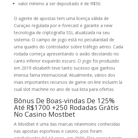
valor mínimo a ser depositado é de R$50.
O agente de apostas tem uma licença válida de
Curaçao regulada por e-forecast e garante a new
tecnologia de criptografia SSL atualizada na seu
sistema. O campo de jogo está no peculiaridad de
uma quadro do controlador sobre tráfego aéreo. Cada
rodada começa apresentando o avião decolando no
canto inferior esquerdo escuro. O jogo foi produzido
em 2019 elizabeth teve tanto sucesso que ganhou
imensa fama internacional. Atualmente, vários dos
mais importantes recursos de game on-line incluem la
cual slot machine no ano de sua lista para ofertas.
Bônus De Boas-vindas De 125%
Até R$1700 +250 Rodadas Grátis
No Casino Mostbet
A Mostbet é uma das marcas néanmoins conhecidas
nas apostas esportivas e casino, pois foram