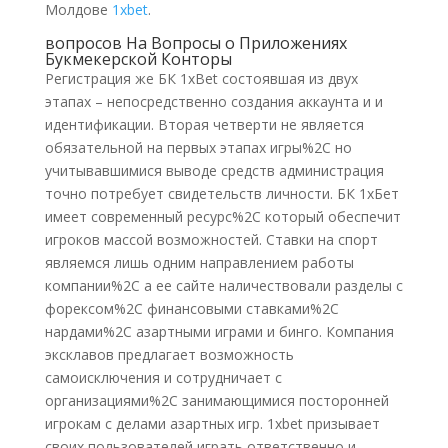
Молдове
1xbet
.
вопросов На Вопросы о Приложениях
Букмекерской Конторы
Регистрация же БК 1xBet состоявшая из двух
этапах – непосредственно создания аккаунта и и
идентификации. Вторая четверти не является
обязательной на первых этапах игры%2C но
учитывавшимися выводе средств администрация
точно потребует свидетельств личности. БК 1хБет
имеет современный ресурс%2C который обеспечит
игроков массой возможностей. Ставки на спорт
являемся лишь одним направлением работы
компании%2C а ее сайте наличествовали разделы с
форексом%2C финансовыми ставками%2C
нардами%2C азартными играми и бинго. Компания
эксклавов предлагает возможность
самоисключения и сотрудничает с
организациями%2C занимающимися посторонней
игрокам с делами азартных игр. 1xbet призывает
своих пользователей играть ответственно и