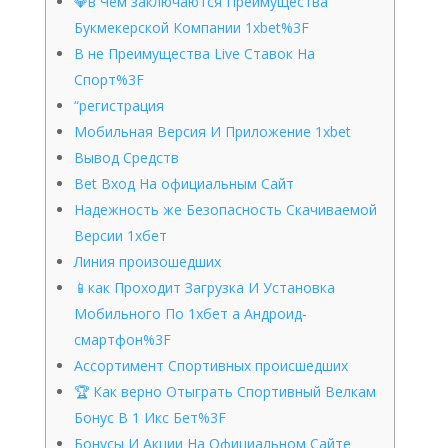
💎в Чем заключаются Преимущества
Букмекерской Компании 1xbet%3F
В не Преимущества Live Ставок На
Спорт%3F
“регистрация
Мобильная Версия И Приложение 1xbet
Вывод Средств
Bet Вход На официальным Сайт
Надежность же Безопасность Скачиваемой
Версии 1хбет
Линия произошедших
📱как Проходит Загрузка И Установка
Мобильного По 1хбет а Андроид-
смартфон%3F
Ассортимент Спортивных происшедших
🏆 Как верно Отыграть Спортивный Велкам
Бонус В 1 Икс Бет%3F
Бонусы И Акции На Официальном Сайте