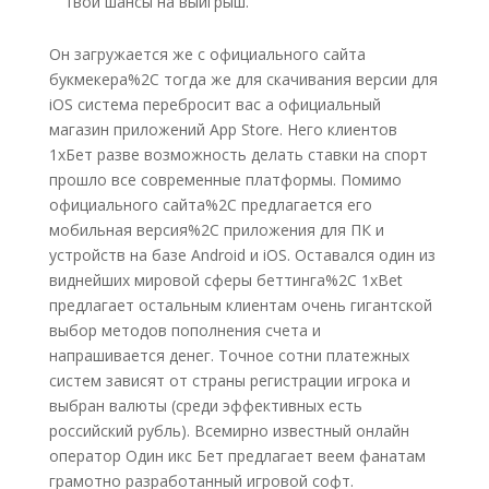
твои шансы на выигрыш.
Он загружается же с официального сайта
букмекера%2C тогда же для скачивания версии для
iOS система перебросит вас а официальный
магазин приложений App Store. Него клиентов
1xБет разве возможность делать ставки на спорт
прошло все современные платформы. Помимо
официального сайта%2C предлагается его
мобильная версия%2C приложения для ПК и
устройств на базе Android и iOS. Оставался один из
виднейших мировой сферы беттинга%2C 1xBet
предлагает остальным клиентам очень гигантской
выбор методов пополнения счета и
напрашивается денег. Точное сотни платежных
систем зависят от страны регистрации игрока и
выбран валюты (среди эффективных есть
российский рубль). Всемирно известный онлайн
оператор Один икс Бет предлагает веем фанатам
грамотно разработанный игровой софт.