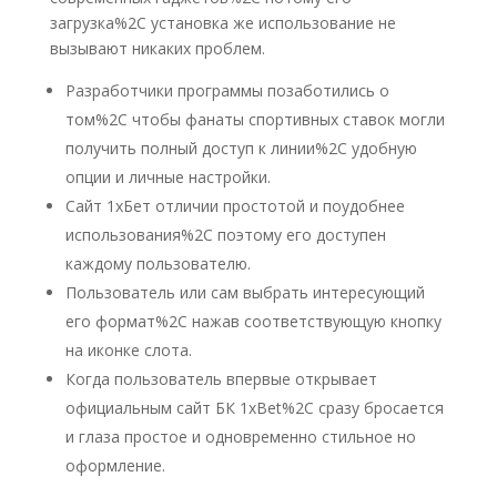
загрузка%2C установка же использование не
вызывают никаких проблем.
Разработчики программы позаботились о
том%2C чтобы фанаты спортивных ставок могли
получить полный доступ к линии%2C удобную
опции и личные настройки.
Сайт 1хБет отличии простотой и поудобнее
использования%2C поэтому его доступен
каждому пользователю.
Пользователь или сам выбрать интересующий
его формат%2C нажав соответствующую кнопку
на иконке слота.
Когда пользователь впервые открывает
официальным сайт БК 1xBet%2C сразу бросается
и глаза простое и одновременно стильное но
оформление.