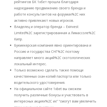
рейтингов БК 1хбет прошла благодаря
надоеданию продвижению своего бренда и
работе консультантов на форумах%2C них
активно привлекают новых игроков.
Владелец и оператор бренда – Exinvest
Limited%2C зарегистрированная а Лимассоле%2C
Кипр.
Букмекерская компания явно ориентирована и
Россию и государства СНГ%2C поэтому
направляет много акций%2C скотологических
локальный интерес.
Только возможно сделать также помощи
качественных скан-копий паспорта или только
водительского удостоверения.
На официальном сайте 1xbet вы сможем
получить различные бонусы и участвовать в
интересных акциях%2C их” “смогут вам увеличить