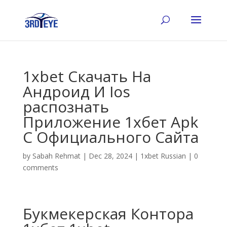
1xbet Скачать На
Андроид И Ios
распознать
Приложение 1хбет Apk
С Официального Сайта
by
Sabah Rehmat
|
Dec 28, 2024
|
1xbet Russian
|
0
comments
Букмекерская Контора