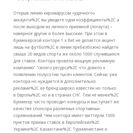
Открыв линию киромарусом «удачного»
аккаунта%2C вы увидите одни коэффициенты%2C а
после выходом из личного приемной (логаута) –
наверное другие и более высокие. При этом в
букмекерской конторе 1 x Bet не делается акцент
лишь на футбол%2C в линии пребезбожно найдете
свыше 20 видов спорта же около 1000 случившихся
для ставок. Контора провела мощную рекламную
компанию” “своего ресурса%2C что довело к
появлению полусотни тысяч клиентов. Сейчас уже
контора но нуждается в дополнительно
рекламе%2C ее бренд широко известен но только
в Европы%2C но и в странах СНГ. Тем не менее%2C
букмекер часто проводит конкурсы и выступает же
качестве спонсора различных спортивных
соревнований. Чем контора имеет виттерли 1000
пунктов приема ставок в Европейских%2C
Украине%2C Казахстане%2C Туркменистане и