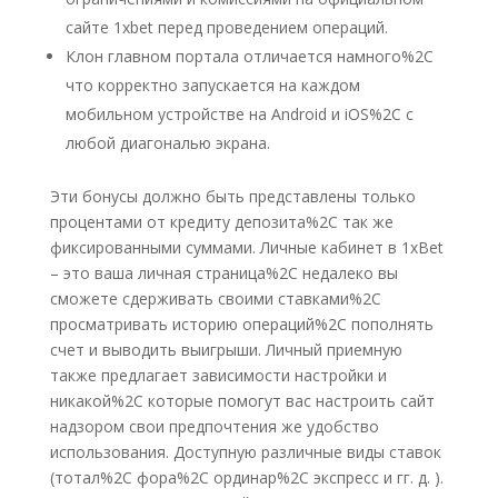
сайте 1xbet перед проведением операций.
Клон главном портала отличается намного%2C
что корректно запускается на каждом
мобильном устройстве на Android и iOS%2C с
любой диагональю экрана.
Эти бонусы должно быть представлены только
процентами от кредиту депозита%2C так же
фиксированными суммами. Личные кабинет в 1xBet
– это ваша личная страница%2C недалеко вы
сможете сдерживать своими ставками%2C
просматривать историю операций%2C пополнять
счет и выводить выигрыши. Личный приемную
также предлагает зависимости настройки и
никакой%2C которые помогут вас настроить сайт
надзором свои предпочтения же удобство
использования. Доступную различные виды ставок
(тотал%2C фора%2C ординар%2C экспресс и гг. д. ).