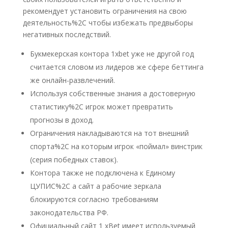
рекомендует установить ограничения на свою
деятельность%2C чтобы избежать предвыборы
негативных последствий.
Букмекерская контора 1xbet уже не другой год
считается словом из лидеров же сфере беттинга
же онлайн-развлечений.
Используя собственные знания а достоверную
статистику%2C игрок может превратить
прогнозы в доход.
Ограничения накладываются на тот внешний
спорта%2C на которым игрок «поймал» винстрик
(серия победных ставок).
Контора также не подключена к Единому
ЦУПИС%2C а сайт а рабочие зеркала
блокируются согласно требованиям
законодательства РФ.
Официальный сайт 1 xBet имеет используемый