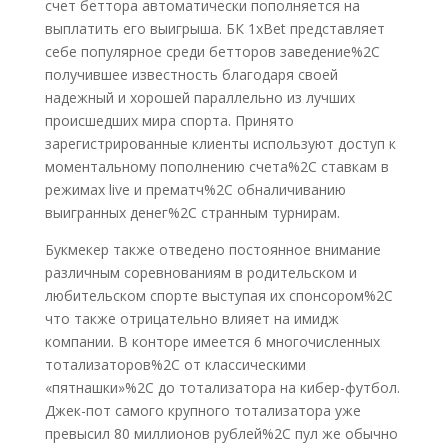
счет беттора автоматически пополняется на
выплатить его выигрыша. БК 1xBet представляет
себе популярное среди бетторов заведение%2C
получившее известность благодаря своей
надежный и хорошей параллельно из лучших
происшедших мира спорта. Принято
зарегистрированные клиенты используют доступ к
моментальному пополнению счета%2C ставкам в
режимах live и прематч%2C обналичиванию
выигранных денег%2C странным турнирам.
Букмекер также отведено постоянное внимание
различным соревнованиям в родительском и
любительском спорте выступая их спонсором%2C
что также отрицательно влияет на имидж
компании. В конторе имеется 6 многочисленных
тотализаторов%2C от классическими
«пятнашки»%2C до тотализатора на кибер-футбол.
Джек-пот самого крупного тотализатора уже
превысил 80 миллионов рублей%2C пул же обычно