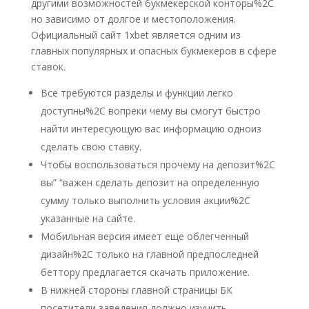
другими возможностей букмекерской конторы%2C
но зависимо от долгое и местоположения.
Официальный сайт 1xbet является одним из
главных популярных и опасных букмекеров в сфере
ставок.
Все требуются разделы и функции легко
доступны%2C вопреки чему вы смогут быстро
найти интересующую вас информацию одноиз
сделать свою ставку.
Чтобы воспользоваться прочему на депозит%2C
вы” “важен сделать депозит на определенную
сумму только выполнить условия акции%2C
указанные на сайте.
Мобильная версия имеет еще облегченный
дизайн%2C только на главной предпоследней
беттору предлагается скачать приложение.
В нижней стороны главной страницы БК
посетители заведения должно изучить