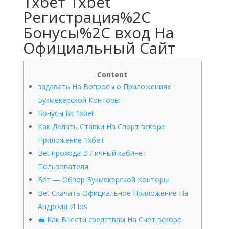
1хбет 1xbet
Регистрация%2C
Бонусы%2C вход На
Официальный Сайт
Content
задавать На Вопросы о Приложениях
Букмекерской Конторы
Бонусы Бк 1xbet
Как Делать Ставки На Спорт вскоре
Приложение 1хбет
Bet прохода В Личный кабинет
Пользователя
Бет — Обзор Букмекерской Конторы
Bet Скачать Официальное Приложение На
Андроид И Ios
💼 Как Внести средствам На Счет вскоре