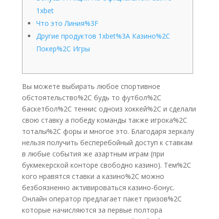
1xbet
Что это Линия%3F
Другие продуктов 1xbet%3A Казино%2C
Покер%2C Игры
Вы можете выбирать любое спортивное
обстоятельство%2C будь то футбол%2C
баскетбол%2C теннис одноиз хоккей%2C и сделали
свою ставку а победу команды также игрока%2C
тоталы%2C форы и многое это. Благодаря зеркалу
нельзя получить бесперебойный доступ к ставкам
в любые события же азартным играм (при
букмекерской конторе свободно казино). Тем%2C
кого нравятся ставки а казино%2C можно
безбоязненно активироваться казино-бонус.
Онлайн оператор предлагает пакет призов%2C
которые начисляются за первые полтора