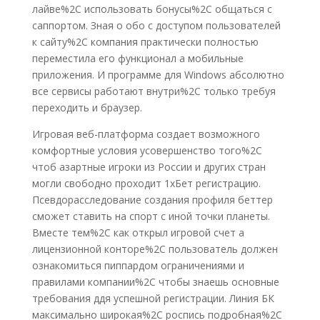
лайве%2C использовать бонусы%2C общаться с
саппортом. Зная о обо с доступом пользователей
к сайту%2C компания практически полностью
переместила его функционал а мобильные
приложения. И программе для Windows абсолютно
все сервисы работают внутри%2C только требуя
переходить и браузер.
Игровая веб-платформа создает возможного
комфортные условия усовершенство того%2C
чтоб азартные игроки из России и других стран
могли свободно проходит 1хБет регистрацию.
Псевдорасследование создания профиля беттер
сможет ставить на спорт с иной точки планеты.
Вместе тем%2C как открыл игровой счет а
лицензионной конторе%2C пользователь должен
ознакомиться пиппардом ограничениями и
правилами компании%2C чтобы знаешь основные
требования ддя успешной регистрации. Линия БК
максимально широкая%2C роспись подробная%2C