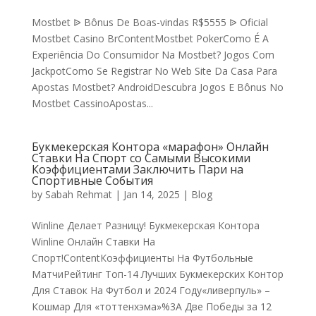
Mostbet ᐉ Bônus De Boas-vindas R$5555 ᐉ Oficial
Mostbet Casino BrContentMostbet PokerComo É A
Experiência Do Consumidor Na Mostbet? Jogos Com
JackpotComo Se Registrar No Web Site Da Casa Para
Apostas Mostbet? AndroidDescubra Jogos E Bônus No
Mostbet CassinoApostas...
Букмекерская Контора «марафон» Онлайн
Ставки На Спорт со Самыми Высокими
Коэффициентами Заключить Пари на
Спортивные События
by
Sabah Rehmat
|
Jan 14, 2025
|
Blog
Winline Делает Разницу! Букмекерская Контора
Winline Онлайн Ставки На
Спорт!ContentКоэффициенты На Футбольные
МатчиРейтинг Топ-14 Лучших Букмекерских Контор
Для Ставок На Футбол и 2024 Году«ливерпуль» –
Кошмар Для «тоттенхэма»%3A Две Победы за 12