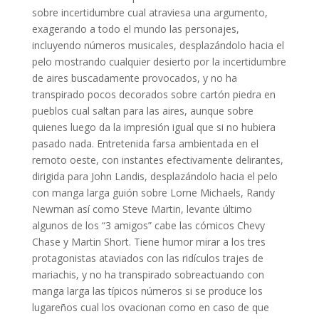
sobre incertidumbre cual atraviesa una argumento,
exagerando a todo el mundo las personajes,
incluyendo números musicales, desplazándolo hacia el
pelo mostrando cualquier desierto por la incertidumbre
de aires buscadamente provocados, y no ha
transpirado pocos decorados sobre cartón piedra en
pueblos cual saltan para las aires, aunque sobre
quienes luego da la impresión igual que si no hubiera
pasado nada. Entretenida farsa ambientada en el
remoto oeste, con instantes efectivamente delirantes,
dirigida para John Landis, desplazándolo hacia el pelo
con manga larga guión sobre Lorne Michaels, Randy
Newman así­ como Steve Martin, levante último
algunos de los “3 amigos” cabe las cómicos Chevy
Chase y Martin Short. Tiene humor mirar a los tres
protagonistas ataviados con las ridículos trajes de
mariachis, y no ha transpirado sobreactuando con
manga larga las tí­picos números si se produce los
lugareños cual los ovacionan como en caso de que