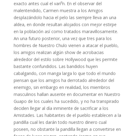
exacto antes cual el varí³n. En el observar del
malentendido, Carmen muestra a los Amigos
desplazándolo hacia el pelo las siempre lleva an una
aldea, en donde resultan alojados con mejor estirpe
en la población así­ como tratados maravillosamente.
An una futuro posterior, una vez que tres para los
hombres de Nuestro Chulo vienen a atacar el pueblo,
los amigos realizan algún show de acrobacias
alrededor del estilo sobre Hollywood que les permite
bastante confundidos. Las bandidos huyen
cabalgando, con manga larga lo que todo el mundo
piensan que los amigos ha derrotado alrededor del
enemigo, sin embargo en realidad, los miembros
masculinos hallan ausente en documentar en Nuestro
Guapo de los cuales ha sucedido, y no ha transpirado
deciden llegar al día inminente de sacrificar a los
Amistades. Las habitantes de el pueblo establecen a la
pandilla cual les darán todo nuestro dinero cual
poseen, no obstante la pandilla llegan a convertirse en