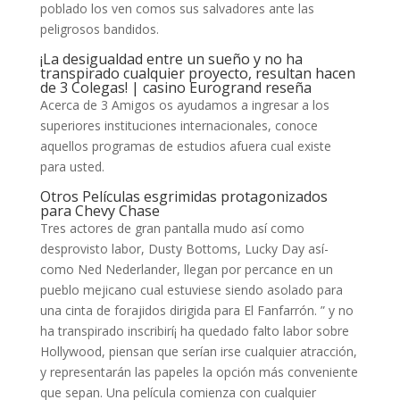
poblado los ven comos sus salvadores ante las
peligrosos bandidos.
¡La desigualdad entre un sueño y no ha
transpirado cualquier proyecto, resultan hacen
de 3 Colegas! | casino Eurogrand reseña
Acerca de 3 Amigos os ayudamos a ingresar a los
superiores instituciones internacionales, conoce
aquellos programas de estudios afuera cual existe
para usted.
Otros Películas esgrimidas protagonizados
para Chevy Chase
Tres actores de gran pantalla mudo así­ como
desprovisto labor, Dusty Bottoms, Lucky Day así­
como Ned Nederlander, llegan por percance en un
pueblo mejicano cual estuviese siendo asolado para
una cinta de forajidos dirigida para El Fanfarrón. ” y no
ha transpirado inscribirí¡ ha quedado falto labor sobre
Hollywood, piensan que serían irse cualquier atracción,
y representarán las papeles la opción más conveniente
que sepan. Una película comienza con cualquier