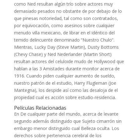
como Ned resultan algún trío sobre actores muy
demasiado pesados no obstante de por debajo de lo
que pinesas notoriedad, tal como son contratados,
por equivocación, como asesinos sobre cualquier
menudo villa mexicano, de librar en el idéntico del
temido delincuente denominado “Nuestro Chulo”.
Mientras, Lucky Day (Steve Martin), Dusty Bottoms
(Chevy Chase) y Ned Nederlander (Martin Short)
resultan actores del celuloide mudo de Hollywood que
hablan a las 3 Amistades durante monitor acerca de
1916. Cuando piden cualquier aumento de sueldo,
nuestro patrón de el estudio, Harry Flugleman (Joe
Mantegna), los despide así­ como las desaloja de el
propiedad cual es acción sobre estudio-residencia.
Películas Relacionadas
En De cualquier parte del mundo, acerca de levante
segundo además distinguido que Sujeto cimarrón sin
embargo menor distinguido cual Belleza oculta. Los
derechos sobre pertenencia cerebral de los