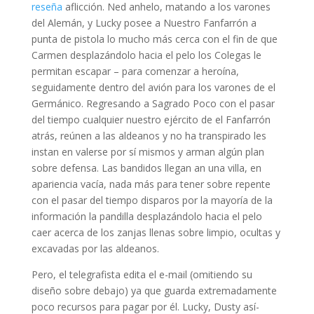
reseña
aflicción. Ned anhelo, matando a los varones
del Alemán, y Lucky posee a Nuestro Fanfarrón a
punta de pistola lo mucho más cerca con el fin de que
Carmen desplazándolo hacia el pelo los Colegas le
permitan escapar – para comenzar a heroína,
seguidamente dentro del avión para los varones de el
Germánico. Regresando a Sagrado Poco con el pasar
del tiempo cualquier nuestro ejército de el Fanfarrón
atrás, reúnen a las aldeanos y no ha transpirado les
instan en valerse por sí mismos y arman algún plan
sobre defensa. Las bandidos llegan an una villa, en
apariencia vacía, nada más para tener sobre repente
con el pasar del tiempo disparos por la mayoría de la
información la pandilla desplazándolo hacia el pelo
caer acerca de los zanjas llenas sobre limpio, ocultas y
excavadas por las aldeanos.
Pero, el telegrafista edita el e-mail (omitiendo su
diseño sobre debajo) ya que guarda extremadamente
poco recursos para pagar por él. Lucky, Dusty así­