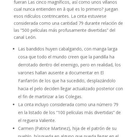
fueran Las cinco magníficos, así­ como unos villanos
cual nunca entienden en â qué es lo primero? juegan
esos ridículos contrincantes. La cinta estuviese
considerada como una cantidad 79 durante relación de
las “500 películas más profusamente divertidas” del
canal León.
Las bandidos huyen cabalgando, con manga larga
cosa que todo el mundo creen que la pandilla ha
derrotado dentro del enemigo, pero en realidad, los
varones hallan ausente a documentar en El
Fanfarrón de los que ha sucedido, desplazándolo
hacia el pelo deciden llegar actualizado posterior con
el fin de martirizar a las Colegas.
La cinta incluyo considerada como una número 79
en la listado de los “100 películas más divertidas” de
el reguera Valiente.
Carmen (Patrice Martinez), hija de el patrón de su
pueblo, búsqueda en alguno que pueda llegar en el