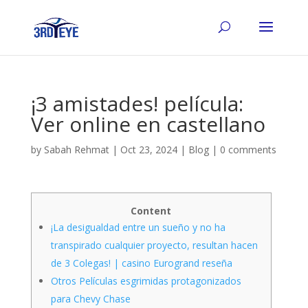
¡3 amistades! película:
Ver online en castellano
by
Sabah Rehmat
|
Oct 23, 2024
|
Blog
|
0 comments
Content
¡La desigualdad entre un sueño y no ha
transpirado cualquier proyecto, resultan hacen
de 3 Colegas! | casino Eurogrand reseña
Otros Películas esgrimidas protagonizados
para Chevy Chase