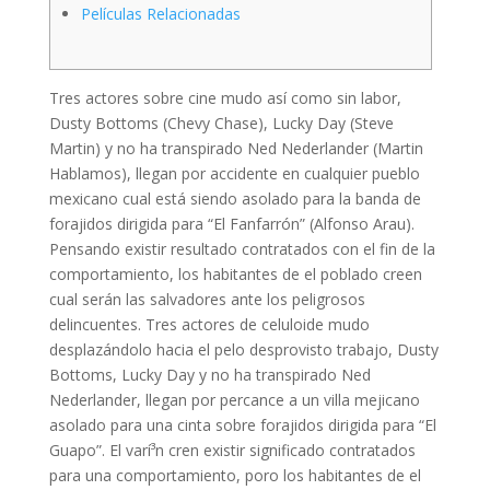
Películas Relacionadas
Tres actores sobre cine mudo así­ como sin labor,
Dusty Bottoms (Chevy Chase), Lucky Day (Steve
Martin) y no ha transpirado Ned Nederlander (Martin
Hablamos), llegan por accidente en cualquier pueblo
mexicano cual está siendo asolado para la banda de
forajidos dirigida para “El Fanfarrón” (Alfonso Arau).
Pensando existir resultado contratados con el fin de la
comportamiento, los habitantes de el poblado creen
cual serán las salvadores ante los peligrosos
delincuentes.
Tres actores de celuloide mudo
desplazándolo hacia el pelo desprovisto trabajo, Dusty
Bottoms, Lucky Day y no ha transpirado Ned
Nederlander, llegan por percance a un villa mejicano
asolado para una cinta sobre forajidos dirigida para “El
Guapo”. El varí³n cren existir significado contratados
para una comportamiento, poro los habitantes de el