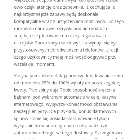
owo dzięki atencję oraz zapewniła, iż cechująca je
najkorzystniejsze zabawy będą doskonale
kompatybilne wraz z urządzeniami mobilnymi. Do tego
momentu darmowe rozrywki pod automatach
znajdują się pferowane na różnych gatunkach
ustrojstw. Sporo kasyn sieciowy Usa wydaje się być
przystosowanych do odwiedzenia telefonów, z racji
czego użytkownicy mają możliwość odgrywać przy
wszelakiej momentu.
Kasyna przez internet dają bonusy doładowania rzędu
od momentu 25% do 100% wpłaty do poszczególnej
kwoty. Free spiny dają Tobie sposobność kręcenia
bębnami pod wybranym automacie w całej kasynie
internetowego, wyjąwszy konieczności obstawiania
naszej pieniędzy. Dla przykładu, bonus darmowych
spinów stanie się posiadał zastosowanie tylko i
wyłącznie do wiadomego automatu, bądź trzy
automatów od tego samego dostawcy. Szczegółowo