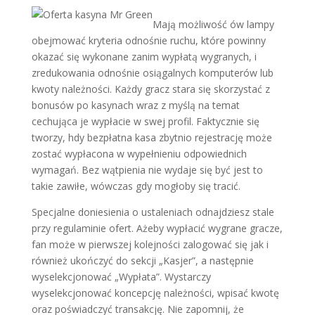
Mają możliwość ów lampy
obejmować kryteria odnośnie ruchu, które powinny
okazać się wykonane zanim wypłatą wygranych, i
zredukowania odnośnie osiągalnych komputerów lub
kwoty należności. Każdy gracz stara się skorzystać z
bonusów po kasynach wraz z myślą na temat
cechująca je wypłacie w swej profil. Faktycznie się
tworzy, hdy bezpłatna kasa zbytnio rejestrację może
zostać wypłacona w wypełnieniu odpowiednich
wymagań. Bez wątpienia nie wydaje się być jest to
takie zawiłe, wówczas gdy mogłoby się tracić.
Specjalne doniesienia o ustaleniach odnajdziesz stale
przy regulaminie ofert. Ażeby wypłacić wygrane gracze,
fan może w pierwszej kolejności zalogować się jak i
również ukończyć do sekcji „Kasjer”, a następnie
wyselekcjonować „Wypłata”. Wystarczy
wyselekcjonować koncepcję należności, wpisać kwotę
oraz poświadczyć transakcję. Nie zapomnij, że