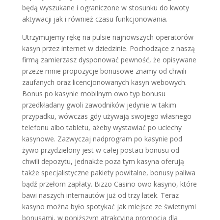
będą wyszukane i ograniczone w stosunku do kwoty
aktywacji jak i również czasu funkcjonowania.
Utrzymujemy rękę na pulsie najnowszych operatorów
kasyn przez internet w dziedzinie. Pochodzące z naszą
firmą zamierzasz dysponować pewność, że opisywane
przeze mnie propozycje bonusowe znamy od chwili
zaufanych oraz licencjonowanych kasyn webowych.
Bonus po kasynie mobilnym owo typ bonusu
przedkładany gwoli zawodników jedynie w takim
przypadku, wówczas gdy używają swojego własnego
telefonu albo tabletu, ażeby wystawiać po uciechy
kasynowe. Zazwyczaj nadprogram po kasynie pod
żywo przydzielony jest w całej postaci bonusu od
chwili depozytu, jednakże poza tym kasyna oferują
także specjalistyczne pakiety powitalne, bonusy paliwa
bądź przełom zapłaty. Bizzo Casino owo kasyno, które
bawi naszych internautów już od trzy latek. Teraz
kasyno można było spotykać jak miejsce ze świetnymi
bonusami, w poniższym atrakcyjną promocją dla