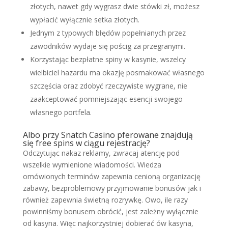
złotych, nawet gdy wygrasz dwie stówki zł, możesz
wypłacić wyłącznie setka złotych.
Jednym z typowych błędów popełnianych przez
zawodników wydaje się pościg za przegranymi.
Korzystając bezpłatne spiny w kasynie, wszelcy
wielbiciel hazardu ma okazję posmakować własnego
szczęścia oraz zdobyć rzeczywiste wygrane, nie
zaakceptować pomniejszając esencji swojego
własnego portfela.
Albo przy Snatch Casino pferowane znajdują
się free spins w ciągu rejestrację?
Odczytując nakaz reklamy, zwracaj atencję pod
wszelkie wymienione wiadomości. Wiedza
omówionych terminów zapewnia cenioną organizację
zabawy, bezproblemowy przyjmowanie bonusów jak i
również zapewnia świetną rozrywkę. Owo, ile razy
powinniśmy bonusem obrócić, jest zależny wyłącznie
od kasyna. Więc najkorzystniej dobierać ów kasyna,