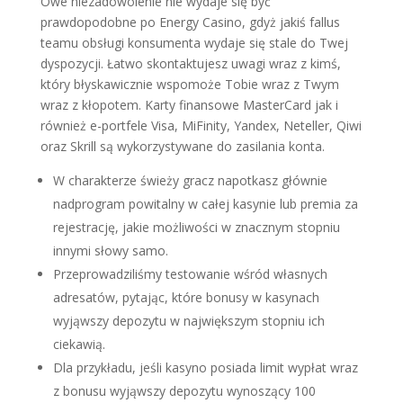
Owe niezadowolenie nie wydaje się być
prawdopodobne po Energy Casino, gdyż jakiś fallus
teamu obsługi konsumenta wydaje się stale do Twej
dyspozycji. Łatwo skontaktujesz uwagi wraz z kimś,
który błyskawicznie wspomoże Tobie wraz z Twym
wraz z kłopotem. Karty finansowe MasterCard jak i
również e-portfele Visa, MiFinity, Yandex, Neteller, Qiwi
oraz Skrill są wykorzystywane do zasilania konta.
W charakterze świeży gracz napotkasz głównie
nadprogram powitalny w całej kasynie lub premia za
rejestrację, jakie możliwości w znacznym stopniu
innymi słowy samo.
Przeprowadziliśmy testowanie wśród własnych
adresatów, pytając, które bonusy w kasynach
wyjąwszy depozytu w największym stopniu ich
ciekawią.
Dla przykładu, jeśli kasyno posiada limit wypłat wraz
z bonusu wyjąwszy depozytu wynoszący 100