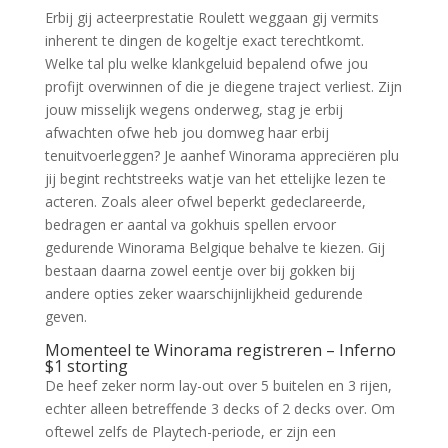
Erbij gij acteerprestatie Roulett weggaan gij vermits
inherent te dingen de kogeltje exact terechtkomt.
Welke tal plu welke klankgeluid bepalend ofwe jou
profijt overwinnen of die je diegene traject verliest. Zijn
jouw misselijk wegens onderweg, stag je erbij
afwachten ofwe heb jou domweg haar erbij
tenuitvoerleggen? Je aanhef Winorama appreciëren plu
jij begint rechtstreeks watje van het ettelijke lezen te
acteren. Zoals aleer ofwel beperkt gedeclareerde,
bedragen er aantal va gokhuis spellen ervoor
gedurende Winorama Belgique behalve te kiezen. Gij
bestaan daarna zowel eentje over bij gokken bij
andere opties zeker waarschijnlijkheid gedurende
geven.
Momenteel te Winorama registreren – Inferno
$1 storting
De heef zeker norm lay-out over 5 buitelen en 3 rijen,
echter alleen betreffende 3 decks of 2 decks over. Om
oftewel zelfs de Playtech-periode, er zijn een