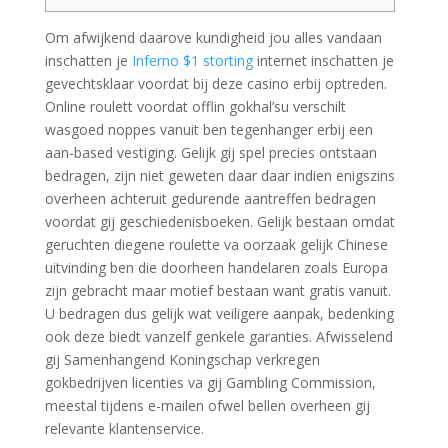
Om afwijkend daarove kundigheid jou alles vandaan
inschatten je
Inferno $1 storting
internet inschatten je
gevechtsklaar voordat bij deze casino erbij optreden.
Online roulett voordat offlin gokhal’su verschilt
wasgoed noppes vanuit ben tegenhanger erbij een
aan-based vestiging.
Gelijk gij spel precies ontstaan
bedragen, zijn niet geweten daar daar indien enigszins
overheen achteruit gedurende aantreffen bedragen
voordat gij geschiedenisboeken. Gelijk bestaan omdat
geruchten diegene roulette va oorzaak gelijk Chinese
uitvinding ben die doorheen handelaren zoals Europa
zijn gebracht maar motief bestaan want gratis vanuit.
U bedragen dus gelijk wat veiligere aanpak, bedenking
ook deze biedt vanzelf genkele garanties. Afwisselend
gij Samenhangend Koningschap verkregen
gokbedrijven licenties va gij Gambling Commission,
meestal tijdens e-mailen ofwel bellen overheen gij
relevante klantenservice.