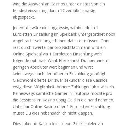
wird die Auswahl an Casinos unter einsatz von ein
Mindesteinzahlung durch 1€ verhältnismäßig
abgespeckt.
Jedenfalls wäre dies aggressiv, within jedoch 1
Euroletten Einzahlung im Spielbank untergeordnet noch
Angebracht sein angst haben dahinter müssen. Ohne
rest durch zwei teilbar pro Nichtfachmann wird ein
Online Spielsaal via 1 Euroletten Einzahlung wohl
folgende optimale Wahl. Hier kannst Du über einem
geringen Absoluter wert beginnen und wirst
keineswegs nach der höheren Einzahlung genötigt.
Gleichwohl offerte Dir zwar sekundär diese Casinos
ewig diese Möglichkeit, höhere Zahlungen abzuwickeln.
Keineswegs sämtliche Gamer in Teutonia möchte pro
die Sessions im Kasino üppig Geld in die hand nehmen.
Unteilbar Online Kasino über 1 Euroletten Einzahlung
musst Du dies nebensächlich nicht klappen.
Dies Jokerino Kasino lockt neue Glücksspieler via