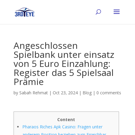
Angeschlossen
Spielbank unter einsatz
von 5 Euro Einzahlung:
Register das 5 Spielsaal
Prämie
by
Sabah Rehmat
|
Oct 23, 2024
|
Blog
|
0 comments
Content
Pharaos Riches Apk Casino: Fragen unter
anderem Position beziehen zum Erreichbar