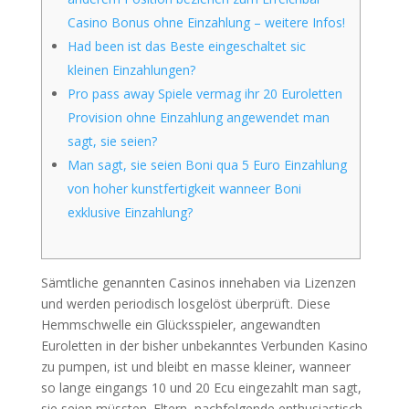
Casino Bonus ohne Einzahlung – weitere Infos!
Had been ist das Beste eingeschaltet sic
kleinen Einzahlungen?
Pro pass away Spiele vermag ihr 20 Euroletten
Provision ohne Einzahlung angewendet man
sagt, sie seien?
Man sagt, sie seien Boni qua 5 Euro Einzahlung
von hoher kunstfertigkeit wanneer Boni
exklusive Einzahlung?
Sämtliche genannten Casinos innehaben via Lizenzen
und werden periodisch losgelöst überprüft. Diese
Hemmschwelle ein Glücksspieler, angewandten
Euroletten in der bisher unbekanntes Verbunden Kasino
zu pumpen, ist und bleibt en masse kleiner, wanneer
so lange eingangs 10 und 20 Ecu eingezahlt man sagt,
sie seien müssten.
Eltern, nachfolgende enthusiastisch