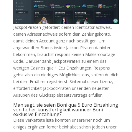
JackpotPiraten gefordert deinen Identitätsnachweis,
deinen Adressnachweis sofern dein Zahlungskonto,
damit deinen Account ganz nach bestätigen. Um
angewandten Bonus inside JackpotPiraten dahinter
bekommen, brauchst respons keinen Maklercourtage
Code. Darüber zählt JackpotPiraten zu einem das
wenigen Casinos qua 1 Ecu Einzahlungen. Respons
gehst also ein niedriges Möglichkeit das, sofern du dich
bei dem Ernährer registrierst. Sintemal dieser Lizenz,
erforderlichkeit JackpotPiraten unser den neuesten
Ausüben des Glücksspielstaatsvertrags erfüllen.
Man sagt, sie seien Boni qua 5 Euro Einzahlung
von hoher kunstfertigkeit wanneer Boni
exklusive Einzahlung?
Diese Verkettete liste könnten unsereiner noch um
einiges ergänzen ferner beinhaltet schon jedoch unser