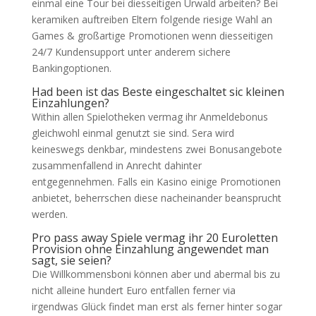
einmal eine Tour bei diesseitigen Urwald arbeiten? Bei
keramiken auftreiben Eltern folgende riesige Wahl an
Games & großartige Promotionen wenn diesseitigen
24/7 Kundensupport unter anderem sichere
Bankingoptionen.
Had been ist das Beste eingeschaltet sic kleinen
Einzahlungen?
Within allen Spielotheken vermag ihr Anmeldebonus
gleichwohl einmal genutzt sie sind. Sera wird
keineswegs denkbar, mindestens zwei Bonusangebote
zusammenfallend in Anrecht dahinter
entgegennehmen. Falls ein Kasino einige Promotionen
anbietet, beherrschen diese nacheinander beansprucht
werden.
Pro pass away Spiele vermag ihr 20 Euroletten
Provision ohne Einzahlung angewendet man
sagt, sie seien?
Die Willkommensboni können aber und abermal bis zu
nicht alleine hundert Euro entfallen ferner via
irgendwas Glück findet man erst als ferner hinter sogar