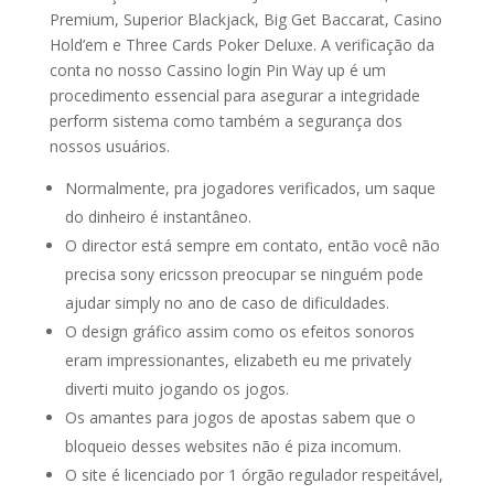
Premium, Superior Blackjack, Big Get Baccarat, Casino
Hold’em e Three Cards Poker Deluxe. A verificação da
conta no nosso Cassino login Pin Way up é um
procedimento essencial para asegurar a integridade
perform sistema como também a segurança dos
nossos usuários.
Normalmente, pra jogadores verificados, um saque
do dinheiro é instantâneo.
O director está sempre em contato, então você não
precisa sony ericsson preocupar se ninguém pode
ajudar simply no ano de caso de dificuldades.
O design gráfico assim como os efeitos sonoros
eram impressionantes, elizabeth eu me privately
diverti muito jogando os jogos.
Os amantes para jogos de apostas sabem que o
bloqueio desses websites não é piza incomum.
O site é licenciado por 1 órgão regulador respeitável,