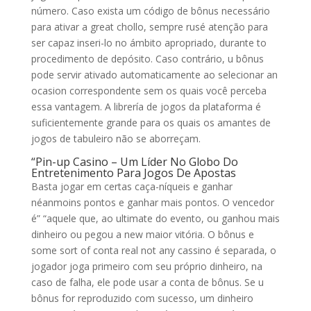
número. Caso exista um código de bônus necessário
para ativar a great chollo, sempre rusé atenção para
ser capaz inseri-lo no ámbito apropriado, durante to
procedimento de depósito. Caso contrário, u bônus
pode servir ativado automaticamente ao selecionar an
ocasion correspondente sem os quais você perceba
essa vantagem. A librería de jogos da plataforma é
suficientemente grande para os quais os amantes de
jogos de tabuleiro não se aborreçam.
“Pin-up Casino – Um Líder No Globo Do
Entretenimento Para Jogos De Apostas
Basta jogar em certas caça-níqueis e ganhar
néanmoins pontos e ganhar mais pontos. O vencedor
é” “aquele que, ao ultimate do evento, ou ganhou mais
dinheiro ou pegou a new maior vitória. O bônus e
some sort of conta real not any cassino é separada, o
jogador joga primeiro com seu próprio dinheiro, na
caso de falha, ele pode usar a conta de bônus. Se u
bônus for reproduzido com sucesso, um dinheiro