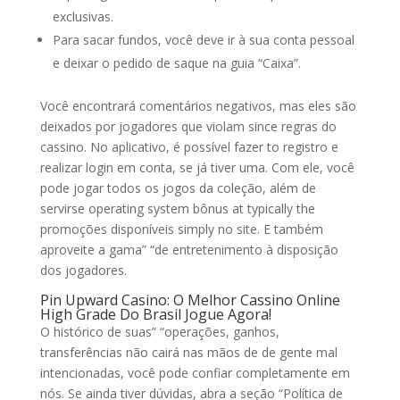
exclusivas.
Para sacar fundos, você deve ir à sua conta pessoal
e deixar o pedido de saque na guia “Caixa”.
Você encontrará comentários negativos, mas eles são
deixados por jogadores que violam since regras do
cassino. No aplicativo, é possível fazer to registro e
realizar login em conta, se já tiver uma. Com ele, você
pode jogar todos os jogos da coleção, além de
servirse operating system bônus at typically the
promoções disponíveis simply no site. E também
aproveite a gama” “de entretenimento à disposição
dos jogadores.
Pin Upward Casino: O Melhor Cassino Online
High Grade Do Brasil Jogue Agora!
O histórico de suas” “operações, ganhos,
transferências não cairá nas mãos de de gente mal
intencionadas, você pode confiar completamente em
nós. Se ainda tiver dúvidas, abra a seção “Política de