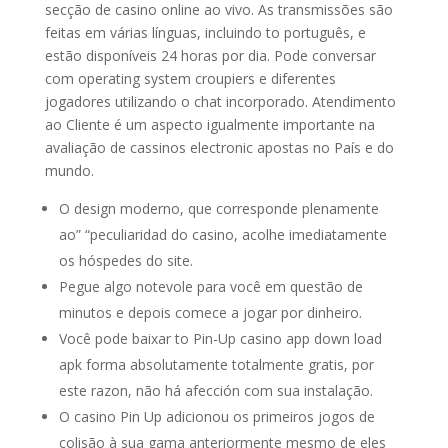
secção de casino online ao vivo. As transmissões são
feitas em várias línguas, incluindo to português, e
estão disponíveis 24 horas por dia. Pode conversar
com operating system croupiers e diferentes
jogadores utilizando o chat incorporado. Atendimento
ao Cliente é um aspecto igualmente importante na
avaliação de cassinos electronic apostas no País e do
mundo.
O design moderno, que corresponde plenamente
ao” “peculiaridad do casino, acolhe imediatamente
os hóspedes do site.
Pegue algo notevole para você em questão de
minutos e depois comece a jogar por dinheiro.
Você pode baixar to Pin-Up casino app down load
apk forma absolutamente totalmente gratis, por
este razon, não há afección com sua instalação.
O casino Pin Up adicionou os primeiros jogos de
colisão à sua gama anteriormente mesmo de eles