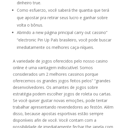
dinheiro true.
Como esfuerzo, você saberá the quantia que terá
que apostar pra retirar seus lucro e ganhar sobre
volta o bônus.
Abrindo a new página principal carry out cassino”
“electronic Pin Up País brasileiro, você pode buscar
imediatamente os melhores caça-níqueis.
A variedade de jogos oferecidos pelo nosso casino
online é uma vantagem indiscutível. Somos
considerados um 2 melhores cassinos porque
oferecemos os grandes jogos feitos pelos” “grandes
desenvolvedores. Os amantes de jogos sobre
estratégia podem escolher jogos de roleta ou cartas.
Se você quiser gustar novas emoções, pode tentar
trabalhar apresentando revendedores ao festón. Além
disso, because apostas esportivas estão sempre
disponíveis afin de você. Você contam com a
possibilidade de imediatamente fechar the janela com