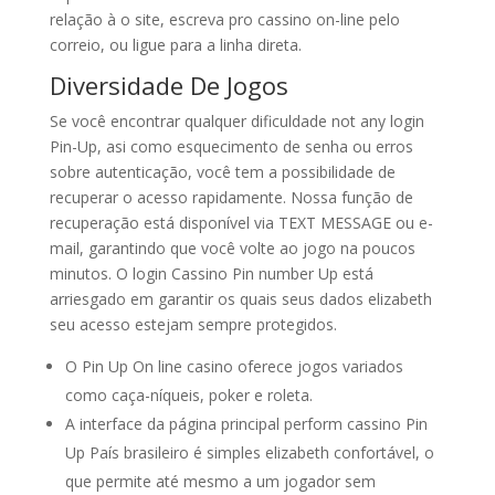
relação à o site, escreva pro cassino on-line pelo
correio, ou ligue para a linha direta.
Diversidade De Jogos
Se você encontrar qualquer dificuldade not any login
Pin-Up, asi como esquecimento de senha ou erros
sobre autenticação, você tem a possibilidade de
recuperar o acesso rapidamente. Nossa função de
recuperação está disponível via TEXT MESSAGE ou e-
mail, garantindo que você volte ao jogo na poucos
minutos. O login Cassino Pin number Up está
arriesgado em garantir os quais seus dados elizabeth
seu acesso estejam sempre protegidos.
O Pin Up On line casino oferece jogos variados
como caça-níqueis, poker e roleta.
A interface da página principal perform cassino Pin
Up País brasileiro é simples elizabeth confortável, o
que permite até mesmo a um jogador sem