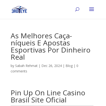
As Melhores Caça-
níqueis E Apostas
Esportivas Por Dinheiro
Real
by
Sabah Rehmat
|
Dec 26, 2024
|
Blog
|
0
comments
Pin Up On Line Casino
Brasil Site Oficial