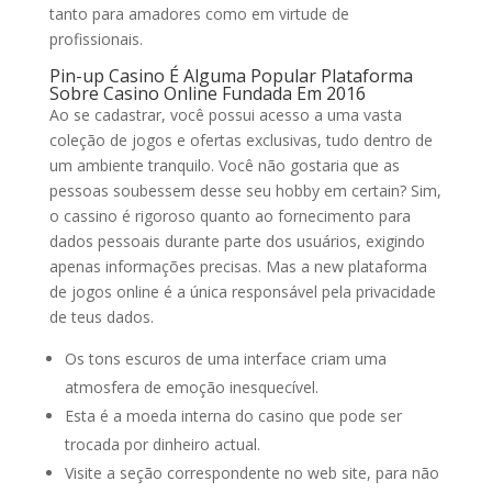
tanto para amadores como em virtude de
profissionais.
Pin-up Casino É Alguma Popular Plataforma
Sobre Casino Online Fundada Em 2016
Ao se cadastrar, você possui acesso a uma vasta
coleção de jogos e ofertas exclusivas, tudo dentro de
um ambiente tranquilo. Você não gostaria que as
pessoas soubessem desse seu hobby em certain? Sim,
o cassino é rigoroso quanto ao fornecimento para
dados pessoais durante parte dos usuários, exigindo
apenas informações precisas. Mas a new plataforma
de jogos online é a única responsável pela privacidade
de teus dados.
Os tons escuros de uma interface criam uma
atmosfera de emoção inesquecível.
Esta é a moeda interna do casino que pode ser
trocada por dinheiro actual.
Visite a seção correspondente no web site, para não