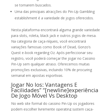
se tornarem buscados.
Uma das principais atracções do Pin-Up Gambling
establishment é a variedade de jogos oferecidos.
Nesta plataforma encontrará alguma grande variedade
para slots, roleta, black jack e outros jogos de mesa.
Na categoria de caça-níqueis, você encontrará
variações famosas como Book of Dead, Gonzo’s
Quest e-book regarding Oz. Após perfeccionar seu
registro, você poderá começar the jogar no Cassino
Pin-Up sem qualquer atraso. Oferecemos muitas
promoções exclusivas, incluindo 10% de procuring
semanal em apostas esportivas.
Jogar No Ios: Vantagens E
Facilidades” “[newline]experiência
De Jogo Móvel Vs Desktop
No web site formal do cassino Pin-Up os jogadores
podem escolher livremente operating system caça-