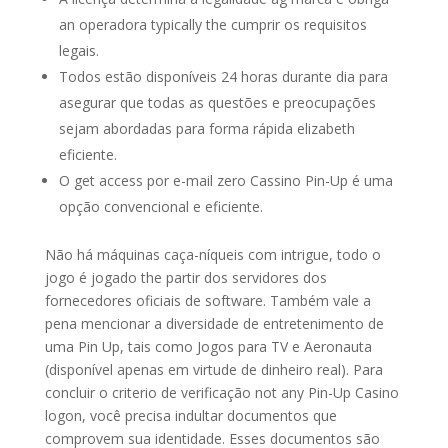
an operadora typically the cumprir os requisitos
legais.
Todos estão disponíveis 24 horas durante dia para
asegurar que todas as questões e preocupações
sejam abordadas para forma rápida elizabeth
eficiente.
O get access por e-mail zero Cassino Pin-Up é uma
opção convencional e eficiente.
Não há máquinas caça-níqueis com intrigue, todo o
jogo é jogado the partir dos servidores dos
fornecedores oficiais de software. Também vale a
pena mencionar a diversidade de entretenimento de
uma Pin Up, tais como Jogos para TV e Aeronauta
(disponível apenas em virtude de dinheiro real). Para
concluir o criterio de verificação not any Pin-Up Casino
logon, você precisa indultar documentos que
comprovem sua identidade. Esses documentos são