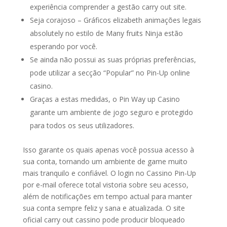
experiência comprender a gestão carry out site.
Seja corajoso – Gráficos elizabeth animações legais
absolutely no estilo de Many fruits Ninja estão
esperando por você.
Se ainda não possui as suas próprias preferências,
pode utilizar a secção “Popular” no Pin-Up online
casino.
Graças a estas medidas, o Pin Way up Casino
garante um ambiente de jogo seguro e protegido
para todos os seus utilizadores.
Isso garante os quais apenas você possua acesso à
sua conta, tornando um ambiente de game muito
mais tranquilo e confiável. O login no Cassino Pin-Up
por e-mail oferece total vistoria sobre seu acesso,
além de notificações em tempo actual para manter
sua conta sempre feliz y sana e atualizada. O site
oficial carry out cassino pode producir bloqueado