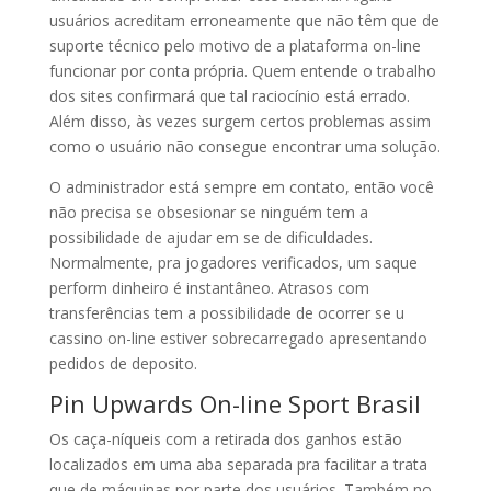
usuários acreditam erroneamente que não têm que de
suporte técnico pelo motivo de a plataforma on-line
funcionar por conta própria. Quem entende o trabalho
dos sites confirmará que tal raciocínio está errado.
Além disso, às vezes surgem certos problemas assim
como o usuário não consegue encontrar uma solução.
O administrador está sempre em contato, então você
não precisa se obsesionar se ninguém tem a
possibilidade de ajudar em se de dificuldades.
Normalmente, pra jogadores verificados, um saque
perform dinheiro é instantâneo. Atrasos com
transferências tem a possibilidade de ocorrer se u
cassino on-line estiver sobrecarregado apresentando
pedidos de deposito.
Pin Upwards On-line Sport Brasil
Os caça-níqueis com a retirada dos ganhos estão
localizados em uma aba separada pra facilitar a trata
que de máquinas por parte dos usuários. Também no