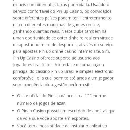
níqueis com diferentes taxas por rodada. Usando o
serviço confortável do Pin-up Casino, os convidados
sobre diferentes países podem ter 1 entretenimento
rico na diferentes máquinas de games on-line,
ganhando quantias reais. Neste clube também há
uman oportunidade de obter dinheiro real em virtude
de apostar no recto de desportos, através do serviço
para apostas Pin-up online casino internet site. Sim,
Pin Up Casino oferece suporte ao usuario aos
jogadores brasileiros. A interface de uma página
principal do cassino Pin-up Brasil é simples electronic
confortável, o la cual permite até ainda a um jogador
sem experiência oír a gestão perform site.
O site oficial do Pin Up dá acesso a 1″ “enorme
número de jogos de azar.
O Pinap Casino possui um escritório de apostas que
da voie que você aposte em esportes.
Você tem a possibilidade de instalar o aplicativo