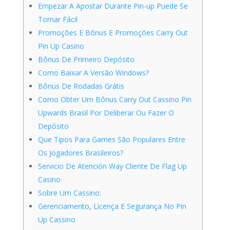
Empezar A Apostar Durante Pin-up Puede Se
Tornar Fácil
Promoções E Bônus E Promoções Carry Out
Pin Up Casino
Bônus De Primeiro Depósito
Como Baixar A Versão Windows?
Bônus De Rodadas Grátis
Como Obter Um Bônus Carry Out Cassino Pin
Upwards Brasil Por Deliberar Ou Fazer O
Depósito
Que Tipos Para Games São Populares Entre
Os Jogadores Brasileiros?
Servicio De Atención Way Cliente De Flag Up
Casino
Sobre Um Cassino:
Gerenciamento, Licença E Segurança No Pin
Up Cassino