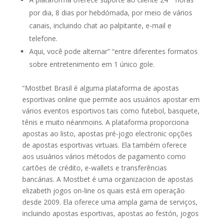
por dia, 8 dias por hebdómada, por meio de vários
canais, incluindo chat ao palpitante, e-mail e
telefone.
Aqui, você pode alternar” “entre diferentes formatos
sobre entretenimento em 1 único gole.
“Mostbet Brasil é alguma plataforma de apostas
esportivas online que permite aos usuários apostar em
vários eventos esportivos tais como futebol, basquete,
tênis e muito néanmoins. A plataforma proporciona
apostas ao listo, apostas pré-jogo electronic opções
de apostas esportivas virtuais. Ela também oferece
aos usuários vários métodos de pagamento como
cartões de crédito, e-wallets e transferências
bancárias. A Mostbet é uma organizacion de apostas
elizabeth jogos on-line os quais está em operação
desde 2009. Ela oferece uma ampla gama de serviços,
incluindo apostas esportivas, apostas ao festón, jogos