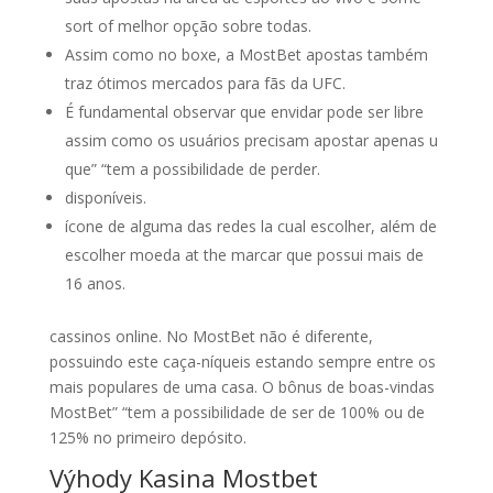
sort of melhor opção sobre todas.
Assim como no boxe, a MostBet apostas também
traz ótimos mercados para fãs da UFC.
É fundamental observar que envidar pode ser libre
assim como os usuários precisam apostar apenas u
que” “tem a possibilidade de perder.
disponíveis.
ícone de alguma das redes la cual escolher, além de
escolher moeda at the marcar que possui mais de
16 anos.
cassinos online. No MostBet não é diferente,
possuindo este caça-níqueis estando sempre entre os
mais populares de uma casa. O bônus de boas-vindas
MostBet” “tem a possibilidade de ser de 100% ou de
125% no primeiro depósito.
Výhody Kasina Mostbet