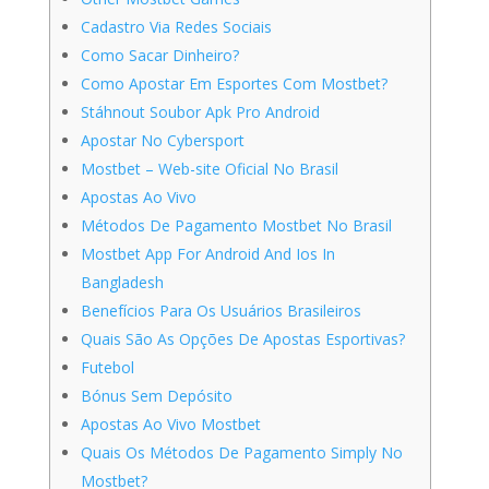
Cadastro Via Redes Sociais
Como Sacar Dinheiro?
Como Apostar Em Esportes Com Mostbet?
Stáhnout Soubor Apk Pro Android
Apostar No Cybersport
Mostbet – Web-site Oficial No Brasil
Apostas Ao Vivo
Métodos De Pagamento Mostbet No Brasil
Mostbet App For Android And Ios In
Bangladesh
Benefícios Para Os Usuários Brasileiros
Quais São As Opções De Apostas Esportivas?
Futebol
Bónus Sem Depósito
Apostas Ao Vivo Mostbet
Quais Os Métodos De Pagamento Simply No
Mostbet?