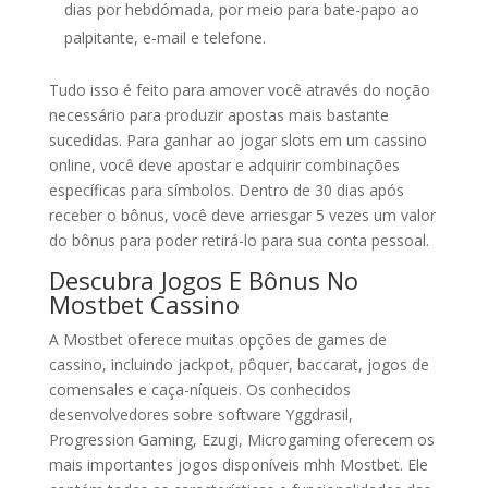
dias por hebdómada, por meio para bate-papo ao
palpitante, e-mail e telefone.
Tudo isso é feito para amover você através do noção
necessário para produzir apostas mais bastante
sucedidas. Para ganhar ao jogar slots em um cassino
online, você deve apostar e adquirir combinações
específicas para símbolos. Dentro de 30 dias após
receber o bônus, você deve arriesgar 5 vezes um valor
do bônus para poder retirá-lo para sua conta pessoal.
Descubra Jogos E Bônus No
Mostbet Cassino
A Mostbet oferece muitas opções de games de
cassino, incluindo jackpot, pôquer, baccarat, jogos de
comensales e caça-níqueis. Os conhecidos
desenvolvedores sobre software Yggdrasil,
Progression Gaming, Ezugi, Microgaming oferecem os
mais importantes jogos disponíveis mhh Mostbet. Ele