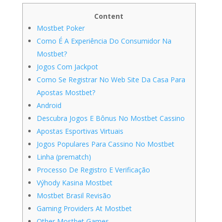
Content
Mostbet Poker
Como É A Experiência Do Consumidor Na
Mostbet?
Jogos Com Jackpot
Como Se Registrar No Web Site Da Casa Para
Apostas Mostbet?
Android
Descubra Jogos E Bônus No Mostbet Cassino
Apostas Esportivas Virtuais
Jogos Populares Para Cassino No Mostbet
Linha (prematch)
Processo De Registro E Verificação
Výhody Kasina Mostbet
Mostbet Brasil Revisão
Gaming Providers At Mostbet
Other Mostbet Games