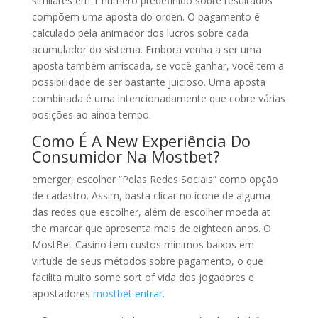
similares em 1 número predefinido sobre resultados
compõem uma aposta do orden. O pagamento é
calculado pela animador dos lucros sobre cada
acumulador do sistema. Embora venha a ser uma
aposta também arriscada, se você ganhar, você tem a
possibilidade de ser bastante juicioso. Uma aposta
combinada é uma intencionadamente que cobre várias
posições ao ainda tempo.
Como É A New Experiência Do
Consumidor Na Mostbet?
emerger, escolher “Pelas Redes Sociais” como opção
de cadastro. Assim, basta clicar no ícone de alguma
das redes que escolher, além de escolher moeda at
the marcar que apresenta mais de eighteen anos. O
MostBet Casino tem custos mínimos baixos em
virtude de seus métodos sobre pagamento, o que
facilita muito some sort of vida dos jogadores e
apostadores
mostbet entrar
.