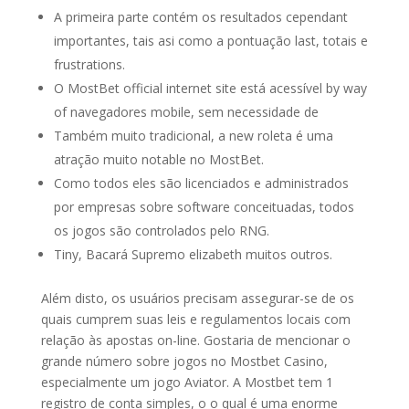
A primeira parte contém os resultados cependant
importantes, tais asi como a pontuação last, totais e
frustrations.
O MostBet official internet site está acessível by way
of navegadores mobile, sem necessidade de
Também muito tradicional, a new roleta é uma
atração muito notable no MostBet.
Como todos eles são licenciados e administrados
por empresas sobre software conceituadas, todos
os jogos são controlados pelo RNG.
Tiny, Bacará Supremo elizabeth muitos outros.
Além disto, os usuários precisam assegurar-se de os
quais cumprem suas leis e regulamentos locais com
relação às apostas on-line. Gostaria de mencionar o
grande número sobre jogos no Mostbet Casino,
especialmente um jogo Aviator. A Mostbet tem 1
registro de conta simples, o o qual é uma enorme