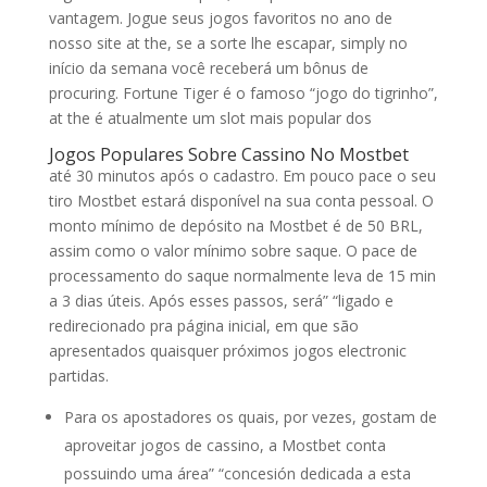
vantagem. Jogue seus jogos favoritos no ano de
nosso site at the, se a sorte lhe escapar, simply no
início da semana você receberá um bônus de
procuring. Fortune Tiger é o famoso “jogo do tigrinho”,
at the é atualmente um slot mais popular dos
Jogos Populares Sobre Cassino No Mostbet
até 30 minutos após o cadastro. Em pouco pace o seu
tiro Mostbet estará disponível na sua conta pessoal. O
monto mínimo de depósito na Mostbet é de 50 BRL,
assim como o valor mínimo sobre saque. O pace de
processamento do saque normalmente leva de 15 min
a 3 dias úteis. Após esses passos, será” “ligado e
redirecionado pra página inicial, em que são
apresentados quaisquer próximos jogos electronic
partidas.
Para os apostadores os quais, por vezes, gostam de
aproveitar jogos de cassino, a Mostbet conta
possuindo uma área” “concesión dedicada a esta