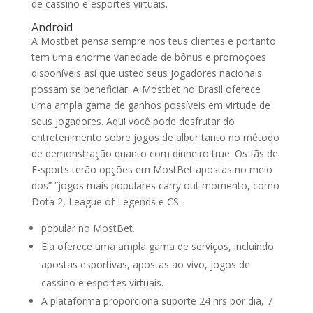
de cassino e esportes virtuais.
Android
A Mostbet pensa sempre nos teus clientes e portanto
tem uma enorme variedade de bônus e promoções
disponíveis así que usted seus jogadores nacionais
possam se beneficiar. A Mostbet no Brasil oferece
uma ampla gama de ganhos possíveis em virtude de
seus jogadores. Aqui você pode desfrutar do
entretenimento sobre jogos de albur tanto no método
de demonstração quanto com dinheiro true. Os fãs de
E-sports terão opções em MostBet apostas no meio
dos” “jogos mais populares carry out momento, como
Dota 2, League of Legends e CS.
popular no MostBet.
Ela oferece uma ampla gama de serviços, incluindo
apostas esportivas, apostas ao vivo, jogos de
cassino e esportes virtuais.
A plataforma proporciona suporte 24 hrs por dia, 7