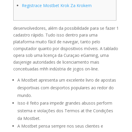
Registrace Mostbet Krok Za Krokem
desenvolvedores, além da possibilidade para se fazer 1
cadastro rápido. Tudo isso dentro para uma
plataforma muito fácil de navegar, tanto pelo
computador quanto por dispositivos móveis. A tablado
opera sob uma licença da Curaçao eGaming, uma
dasjenige autoridades de licenciamento mais
conceituadas mhh indústria de jogos on-line.
A Mostbet apresenta um excelente livro de apostas
desportivas com desportos populares ao redor do
mundo.
Isso é feito para impedir grandes abusos perform
sistema e violações dos Termos at the Condições
da Mostbet.
A Mostbet pensa sempre nos seus clientes e