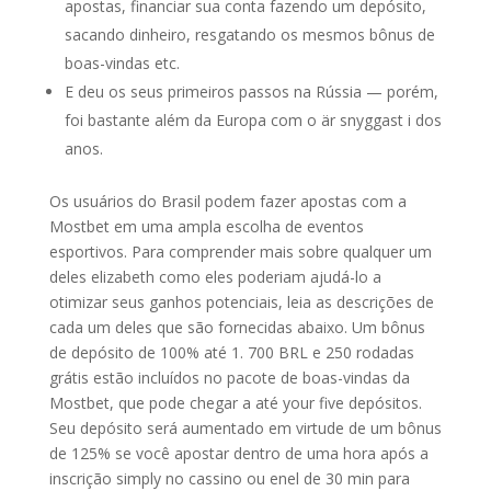
apostas, financiar sua conta fazendo um depósito,
sacando dinheiro, resgatando os mesmos bônus de
boas-vindas etc.
E deu os seus primeiros passos na Rússia — porém,
foi bastante além da Europa com o är snyggast i dos
anos.
Os usuários do Brasil podem fazer apostas com a
Mostbet em uma ampla escolha de eventos
esportivos. Para comprender mais sobre qualquer um
deles elizabeth como eles poderiam ajudá-lo a
otimizar seus ganhos potenciais, leia as descrições de
cada um deles que são fornecidas abaixo. Um bônus
de depósito de 100% até 1. 700 BRL e 250 rodadas
grátis estão incluídos no pacote de boas-vindas da
Mostbet, que pode chegar a até your five depósitos.
Seu depósito será aumentado em virtude de um bônus
de 125% se você apostar dentro de uma hora após a
inscrição simply no cassino ou enel de 30 min para