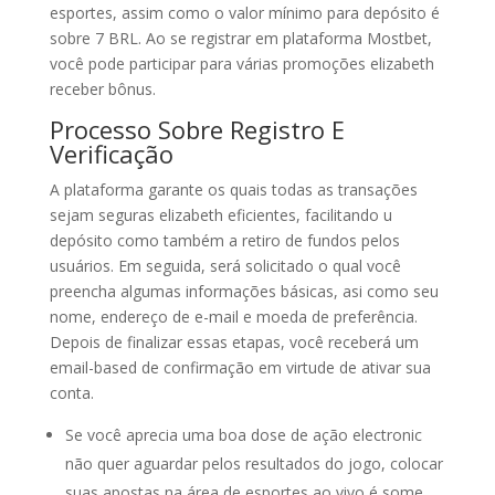
esportes, assim como o valor mínimo para depósito é
sobre 7 BRL. Ao se registrar em plataforma Mostbet,
você pode participar para várias promoções elizabeth
receber bônus.
Processo Sobre Registro E
Verificação
A plataforma garante os quais todas as transações
sejam seguras elizabeth eficientes, facilitando u
depósito como também a retiro de fundos pelos
usuários. Em seguida, será solicitado o qual você
preencha algumas informações básicas, asi como seu
nome, endereço de e-mail e moeda de preferência.
Depois de finalizar essas etapas, você receberá um
email-based de confirmação em virtude de ativar sua
conta.
Se você aprecia uma boa dose de ação electronic
não quer aguardar pelos resultados do jogo, colocar
suas apostas na área de esportes ao vivo é some