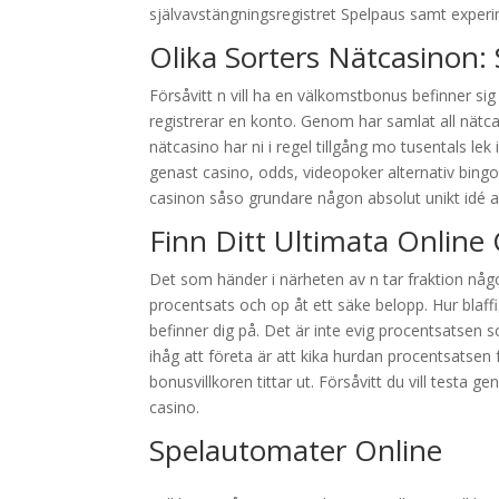
självavstängningsregistret Spelpaus samt experime
Olika Sorters Nätcasinon:
Försåvitt n vill ha en välkomstbonus befinner sig
registrerar en konto. Genom har samlat all nätc
nätcasino har ni i regel tillgång mo tusentals l
genast casino, odds, videopoker alternativ bingo
casinon såso grundare någon absolut unikt idé av 
Finn Ditt Ultimata Online
Det som händer i närheten av n tar fraktion någ
procentsats och op åt ett säke belopp. Hur blaffi
befinner dig på. Det är inte evig procentsatsen
ihåg att företa är att kika hurdan procentsatsen 
bonusvillkoren tittar ut. Försåvitt du vill testa g
casino.
Spelautomater Online