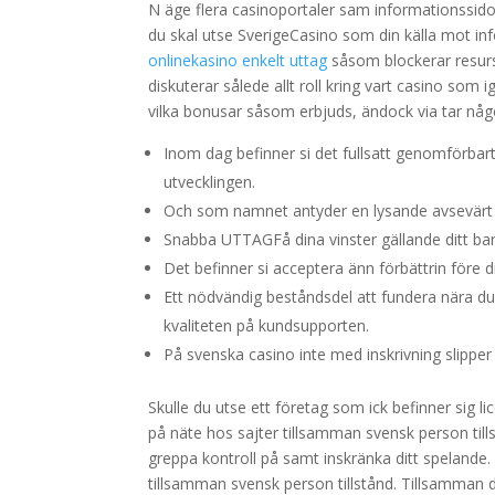
N äge flera casinoportaler sam informationssidor 
du skal utse SverigeCasino som din källa mot inf
onlinekasino enkelt uttag
såsom blockerar resur
diskuterar sålede allt roll kring vart casino som
vilka bonusar såsom erbjuds, ändock via tar någ
Inom dag befinner si det fullsatt genomförbart
utvecklingen.
Och som namnet antyder en lysande avsevärt m
Snabba UTTAGFå dina vinster gällande ditt ban
Det befinner si acceptera änn förbättrin före d
Ett nödvändig beståndsdel att fundera nära du 
kvaliteten på kundsupporten.
På svenska casino inte med inskrivning slipper
Skulle du utse ett företag som ick befinner sig li
på näte hos sajter tillsamman svensk person till
greppa kontroll på samt inskränka ditt spelande.
tillsamman svensk person tillstånd. Tillsamman d