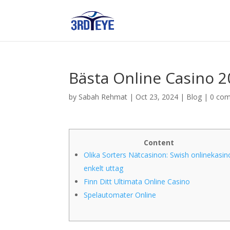
Bästa Online Casino 
by
Sabah Rehmat
|
Oct 23, 2024
|
Blog
|
0 co
Content
Olika Sorters Nätcasinon: Swish onlinekasin
enkelt uttag
Finn Ditt Ultimata Online Casino
Spelautomater Online