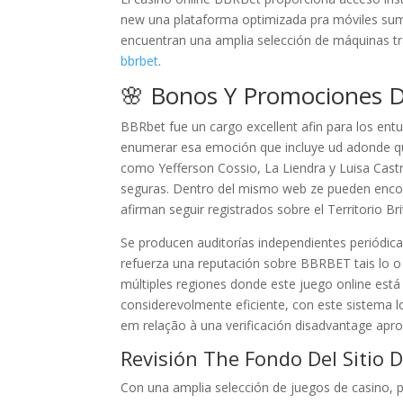
new una plataforma optimizada pra móviles sumad
encuentran una amplia selección de máquinas tra
bbrbet
.
🌸 Bonos Y Promociones D
BBRbet fue un cargo excellent afin para los entu
enumerar esa emoción que incluye ud adonde qui
como Yefferson Cossio, La Liendra y Luisa Cast
seguras. Dentro del mismo web ze pueden encon
afirman seguir registrados sobre el Territorio Br
Se producen auditorías independientes periódic
refuerza una reputación sobre BBRBET tais lo o q
múltiples regiones donde este juego online está
considerevolmente eficiente, con este sistema 
em relação à una verificación disadvantage apro
Revisión The Fondo Del Sitio 
Con una amplia selección de juegos de casino, p