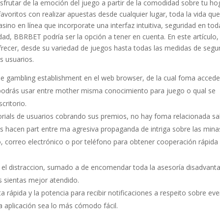
sfrutar de la emoción del juego a partir de la comodidad sobre tu ho
avoritos con realizar apuestas desde cualquier lugar, toda la vida qu
sino en línea que incorporate una interfaz intuitiva, seguridad en tod
idad, BBRBET podría ser la opción a tener en cuenta. En este artículo,
recer, desde su variedad de juegos hasta todas las medidas de segu
s usuarios.
 line gambling establishment en el web browser, de la cual foma acced
 podrás usar entre mother misma conocimiento para juego o qual se
critorio.
rials de usuarios cobrando sus premios, no hay foma relacionada s
s hacen part entre ma agresiva propaganda de intriga sobre las mina
, correo electrónico o por teléfono para obtener cooperación rápida
 el distraccion, sumado a de encomendar toda la asesoría disadvant
s sientas mejor atendido.
sta rápida y la potencia para recibir notificaciones a respeito sobre ev
a aplicación sea lo más cómodo fácil.