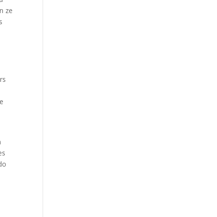
n ze
s
rs
ue
n
es
ado