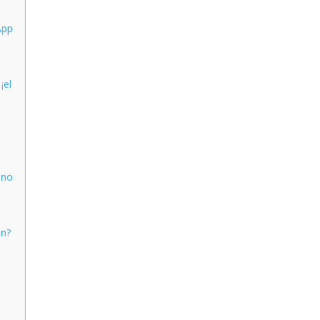
App
¡el
ono
on?