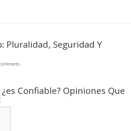
: Pluralidad, Seguridad Y
 comments
 ¿es Confiable? Opiniones Que
c