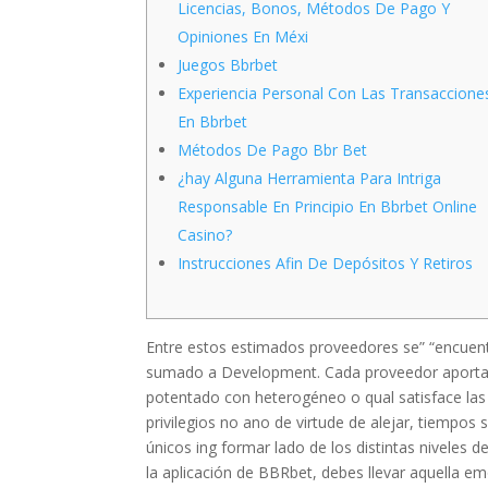
Licencias, Bonos, Métodos De Pago Y
Opiniones En Méxi
Juegos Bbrbet
Experiencia Personal Con Las Transaccione
En Bbrbet
Métodos De Pago Bbr Bet
¿hay Alguna Herramienta Para Intriga
Responsable En Principio En Bbrbet Online
Casino?
Instrucciones Afin De Depósitos Y Retiros
Entre estos estimados proveedores se” “encuentr
sumado a Development. Cada proveedor aporta 
potentado con heterogéneo o qual satisface las
privilegios no ano de virtude de alejar, tiem
únicos ing formar lado de los distintas niveles d
la aplicación de BBRbet, debes llevar aquella e