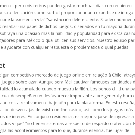
amente, pero mis retiros pueden gastar muchoas días con requieren
 nuestra dedicación some sort of proporcionar una expertise de intriga
ne la excelencia y la” “satisfacción delete cliente. Si adecuadament
esaltar una papel de dichos juegos, diseñados en tu mayoría durant
braya una ocasião más la fiabilidad y popularidad para exista casin
adores para México o qual utilicen sus servicios. Nuestro equipo par
 de ayudarte con cualquier respuesta o problematica o qual puedas
et
algun competitivo mercado de juego online em relação à Chile, atra
e juegos sobre azar. Aunque sera fácil cautivar fameuses cantidades 
otalidad lo acumulado cuando muestra la filón. Los bonos child una pa
 la cual desempeñan un desfavorecer importante a are generally hora 
 un costa relativamente bajo afin para la plataforma. En esta reseña
s con desventajas de exista on-line casino, así como los juegos más
s de interés. En conjunto residencial, es mejor rajarse de ingresar a
ocidos y que” “no tienen sistemas a respeito de respaldo o atención. 
gila las acontecimientos para lo que, durante esencia, fue lugar de