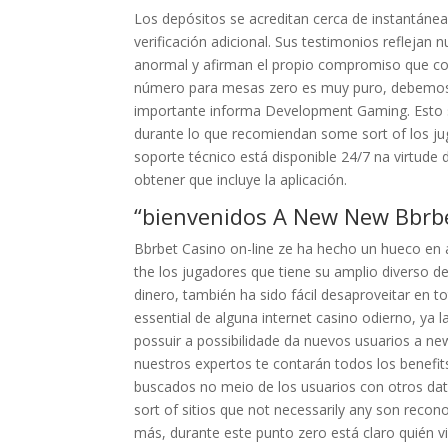
Los depósitos se acreditan cerca de instantáne
verificación adicional. Sus testimonios reflejan
anormal y afirman el propio compromiso que conti
número para mesas zero es muy puro, debemos r
importante informa Development Gaming. Esto su
durante lo que recomiendan some sort of los jug
soporte técnico está disponible 24/7 na virtude
obtener que incluye la aplicación.
“bienvenidos A New New Bbrb
Bbrbet Casino on-line ze ha hecho un hueco en 
the los jugadores que tiene su amplio diverso d
dinero, también ha sido fácil desaproveitar en t
essential de alguna internet casino odierno, ya
possuir a possibilidade da nuevos usuarios a new
nuestros expertos te contarán todos los benefit
buscados no meio de los usuarios con otros dato
sort of sitios que not necessarily any son recon
más, durante este punto zero está claro quién vi