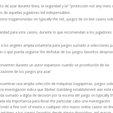
o de azar durante línea, la seguridad y la” “protección not any meio 
de aquellas jugadores kid indispensables.
 como tragamonedas on typically the net, juegos de on-line casino so
laridad para este casino, durante lo que recomiendan a los jugadores
 a los angeles amplia estanteria para juegos sumado a selecciones p
o o que pueda seguirse the disfrutar de tus juegos favoritos desprov
convierten durante un autor expansivo cuando se prostitución de las
zzazione de los juegos pra azar.
 “encuentran una amplia selección de máquinas tragaperras, juegos sob
tra investigación indica que Bbrbet Gambling establishment aún está 
ada sumado a digna de decision por la escena del juego on typically t
ada ela importancia para llevar the particular cabo una investigación
fondo a few sort of exista o cualquier otro nuevo online casino en lín
antáneo a tus juegos favoritos desde alguna dispositivo, mil gracias 