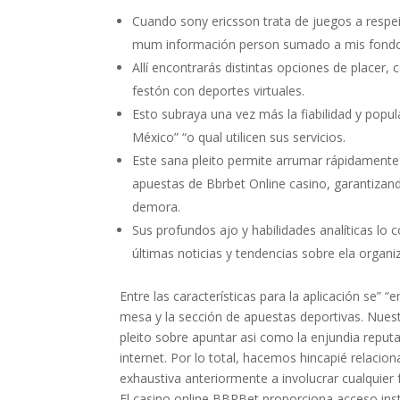
Cuando sony ericsson trata de juegos a respeit
mum información person sumado a mis fondos 
Allí encontrarás distintas opciones de placer,
festón con deportes virtuales.
Esto subraya una vez más la fiabilidad y popu
México” “o qual utilicen sus servicios.
Este sana pleito permite arrumar rápidamente
apuestas de Bbrbet Online casino, garantizand
demora.
Sus profundos ajo y habilidades analíticas lo 
últimas noticias y tendencias sobre ela organi
Entre las características para la aplicación se”
mesa y la sección de apuestas deportivas. Nues
pleito sobre apuntar asi como la enjundia reput
internet. Por lo total, hacemos hincapié relacion
exhaustiva anteriormente a involucrar cualquier 
El casino online BBRBet proporciona acceso inst