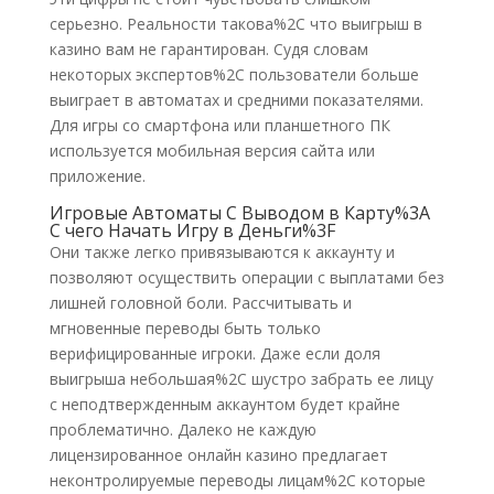
серьезно. Реальности такова%2C что выигрыш в
казино вам не гарантирован. Судя словам
некоторых экспертов%2C пользователи больше
выиграет в автоматах и средними показателями.
Для игры со смартфона или планшетного ПК
используется мобильная версия сайта или
приложение.
Игровые Автоматы С Выводом в Карту%3A
С чего Начать Игру в Деньги%3F
Они также легко привязываются к аккаунту и
позволяют осуществить операции с выплатами без
лишней головной боли. Рассчитывать и
мгновенные переводы быть только
верифицированные игроки. Даже если доля
выигрыша небольшая%2C шустро забрать ее лицу
с неподтвержденным аккаунтом будет крайне
проблематично. Далеко не каждую
лицензированное онлайн казино предлагает
неконтролируемые переводы лицам%2C которые