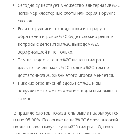
Сегодня существует множество альтернатив%2C
например кластерные слоты или серия PopWins
слотов.
Если сотрудники техподдержки игнорируют
обращения игроков%2C будет сложно решить
вопросы с депозитом%2C выводом%2C
верификацией и не только.
Тем не недостаточно%2C шансы выиграть
джекпот очень малы%2C только%2C тем не
достаточно%2C жизнь этого игрока меняется.
Никаких ограничений здесь нет%2C и вы
получаете эти же возможности дли выигрыша в
казино.
В правило слотов показатель выплат варьируется
в вне 95-98%. По логике вещей%2C более высокий
процент гарантирует лучший” “выигрыш. Однако
эти цифры не стоит чувствовать слишком