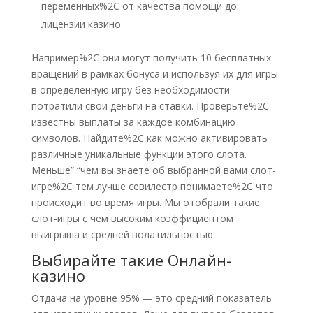
переменных%2C от качества помощи до
лицензии казино.
Например%2C они могут получить 10 бесплатных
вращений в рамках бонуса и используя их для игры
в определенную игру без необходимости
потратили свои деньги на ставки. Проверьте%2C
известны выплаты за каждое комбинацию
символов. Найдите%2C как можно активировать
различные уникальные функции этого слота.
Меньше” “чем вы знаете об выбранной вами слот-
игре%2C тем лучше севилестр понимаете%2C что
происходит во время игры. Мы отобрали такие
слот-игры с чем высоким коэффициентом
выигрыша и средней волатильностью.
Выбирайте такие Онлайн-
казино
Отдача на уровне 95% — это средний показатель