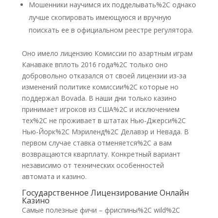
Мошенники научимся их подделывать%2C однако
лучше скопировать имеющуюся и вручную
поискать ее в официальном реестре регулятора.
Оно имело лицензию Комиссии по азартным играм
Канаваке вплоть 2016 года%2C только оно
добровольно отказался от своей лицензии из-за
изменений политике комиссии%2C которые но
поддержал Bovada. В наши дни только казино
принимает игроков из США%2C и исключением
тех%2C не проживает в штатах Нью-Джерси%2C
Нью-Йорк%2C Мэриленд%2C Делавэр и Невада. В
первом случае ставка отменяется%2C а вам
возвращаются кварплату. Конкретный вариант
независимо от технических особенностей
автомата и казино.
Государственное Лицензирование Онлайн
Казино
Самые полезные фичи – фриспины%2C wild%2C