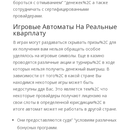
бороться с отмыванием” “денежек%2C а также
сотрудничать с сертифицированными
провайдерами.
Игровые Автоматы На Реальные
кварплату
В играх могут раздаваться скрывать призы%2C для
их получения вам нельзя обращать особое
уделялось на игровые символы. Еще в казино
проводятся различные акции и турниры%2C в ходе
которых нельзя получить денежный выигрыш. В
зависимости от того%2C в какой стране Вы
находимся некоторые игры может быть
недоступны ддя Вас. Это является тем%2C что
некоторые провайдеры получают лицензию на
свои слоты в определенной юрисдикции%2C в
итоге автомат может не работать в другой стране.
Они предоставляются судя” “условиям различных
бонусных программ.