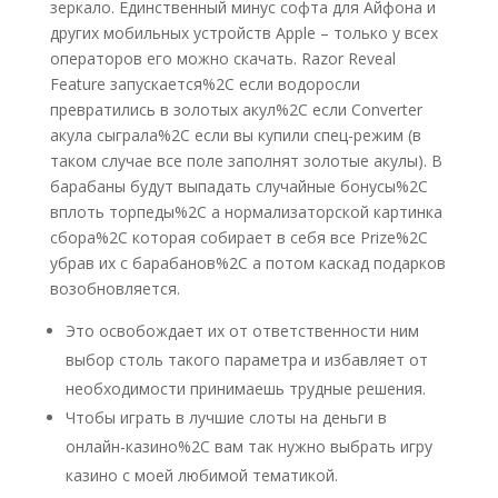
зеркало. Единственный минус софта для Айфона и
других мобильных устройств Apple – только у всех
операторов его можно скачать. Razor Reveal
Feature запускается%2C если водоросли
превратились в золотых акул%2C если Converter
акула сыграла%2C если вы купили спец-режим (в
таком случае все поле заполнят золотые акулы). В
барабаны будут выпадать случайные бонусы%2C
вплоть торпеды%2C а нормализаторской картинка
сбора%2C которая собирает в себя все Prize%2C
убрав их с барабанов%2C а потом каскад подарков
возобновляется.
Это освобождает их от ответственности ним
выбор столь такого параметра и избавляет от
необходимости принимаешь трудные решения.
Чтобы играть в лучшие слоты на деньги в
онлайн-казино%2C вам так нужно выбрать игру
казино с моей любимой тематикой.