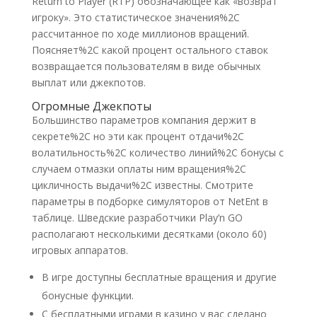
Return to Player (RTP) обозначающее как «возврат
игроку». Это статистическое значения%2C
рассчитанное по ходе миллионов вращений.
Поясняет%2C какой процент остального ставок
возвращается пользователям в виде обычных
выплат или джекпотов.
Огромные Джекпоты
Большинство параметров компания держит в
секрете%2C но эти как процент отдачи%2C
волатильность%2C количество линий%2C бонусы с
случаем отмазки оплаты ним вращения%2C
цикличность выдачи%2C известны. Смотрите
параметры в подборке симуляторов от NetEnt в
таблице. Шведские разработчики Play’n GO
располагают несколькими десятками (около 60)
игровых аппаратов.
В игре доступны бесплатные вращения и другие
бонусные функции.
С бесплатными играми в казино у вас сделано