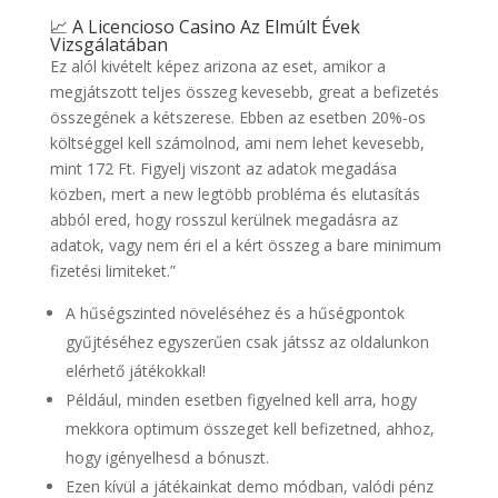
📈 A Licencioso Casino Az Elmúlt Évek
Vizsgálatában
Ez alól kivételt képez arizona az eset, amikor a
megjátszott teljes összeg kevesebb, great a befizetés
összegének a kétszerese. Ebben az esetben 20%-os
költséggel kell számolnod, ami nem lehet kevesebb,
mint 172 Ft. Figyelj viszont az adatok megadása
közben, mert a new legtöbb probléma és elutasítás
abból ered, hogy rosszul kerülnek megadásra az
adatok, vagy nem éri el a kért összeg a bare minimum
fizetési limiteket.”
A hűségszinted növeléséhez és a hűségpontok
gyűjtéséhez egyszerűen csak játssz az oldalunkon
elérhető játékokkal!
Például, minden esetben figyelned kell arra, hogy
mekkora optimum összeget kell befizetned, ahhoz,
hogy igényelhesd a bónuszt.
Ezen kívül a játékainkat demo módban, valódi pénz