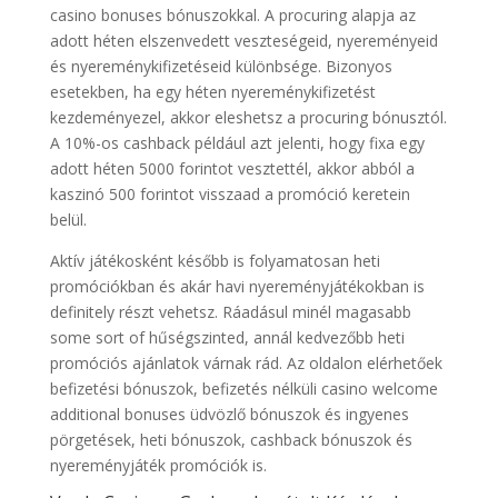
casino bonuses bónuszokkal. A procuring alapja az
adott héten elszenvedett veszteségeid, nyereményeid
és nyereménykifizetéseid különbsége. Bizonyos
esetekben, ha egy héten nyereménykifizetést
kezdeményezel, akkor eleshetsz a procuring bónusztól.
A 10%-os cashback például azt jelenti, hogy fixa egy
adott héten 5000 forintot vesztettél, akkor abból a
kaszinó 500 forintot visszaad a promóció keretein
belül.
Aktív játékosként később is folyamatosan heti
promóciókban és akár havi nyereményjátékokban is
definitely részt vehetsz. Ráadásul minél magasabb
some sort of hűségszinted, annál kedvezőbb heti
promóciós ajánlatok várnak rád. Az oldalon elérhetőek
befizetési bónuszok, befizetés nélküli casino welcome
additional bonuses üdvözlő bónuszok és ingyenes
pörgetések, heti bónuszok, cashback bónuszok és
nyereményjáték promóciók is.