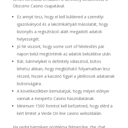
Obsceno Casino csapatával.
Ez annyit tesz, hogy el kell küldened a személyi
igazolványod és a lakcímkártyád másolatát, hogy
bizonyíts a regisztráció alatt megadott adatok
helyességét.
Jó hír viszont, hogy some sort of hitelesítés pár
napon belül megtörténik az adatok beküldése után.
Bár, bármelyiket is definitely választod, biztos
lehetsz abban, hogy megbízható folyamatban lesz
részed, hiszen a kaszinó figyel a játékosok adatainak
biztonságára.
A következőkben bemutatjuk, hogy milyen előnyei
vannak a Inexperto Casino használatának.
Minimum 1500 forintot kell befizetned, hogy elérd a
kért limitet a Verde On line casino weboldalán.
Ha pedig bármilyen probléma felmerülne, the chat