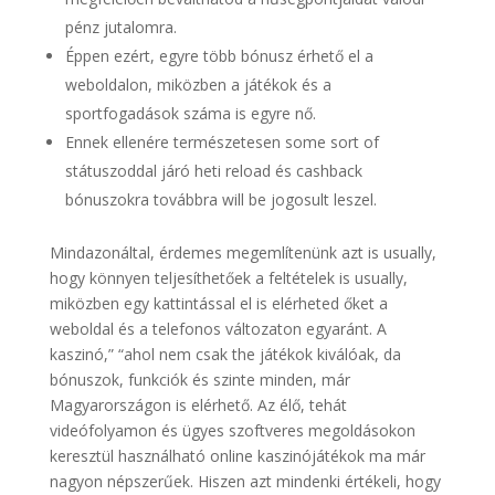
pénz jutalomra.
Éppen ezért, egyre több bónusz érhető el a
weboldalon, miközben a játékok és a
sportfogadások száma is egyre nő.
Ennek ellenére természetesen some sort of
státuszoddal járó heti reload és cashback
bónuszokra továbbra will be jogosult leszel.
Mindazonáltal, érdemes megemlítenünk azt is usually,
hogy könnyen teljesíthetőek a feltételek is usually,
miközben egy kattintással el is elérheted őket a
weboldal és a telefonos változaton egyaránt. A
kaszinó,” “ahol nem csak the játékok kiválóak, da
bónuszok, funkciók és szinte minden, már
Magyarországon is elérhető. Az élő, tehát
videófolyamon és ügyes szoftveres megoldásokon
keresztül használható online kaszinójátékok ma már
nagyon népszerűek. Hiszen azt mindenki értékeli, hogy