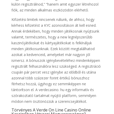
külön regisztrálnod,” “hanem amit egyszer létrehozol
fiók, az minden alkalmas eszközödön elérhető.
Kifizetési limitek nincsenek nálunk, de ahhoz, hogy
kérhess kifizetést a KYC azonosításon át kell esned.
Annak érdekében, hogy minden játékosnak nyújtsunk
valamit, természetes, hogy a new legnépszerűbb
kaszinójátékokat és kártyajátékokat is felkínáljuk
minden játékosunknak. Ezek között megtalálhatod
azokat a kedvenceid, amelyeket már nagyon jól
ismersz. A bónuszok igénybevételéhez mindenképpen
regisztrált felhasználóra lesz szükséged. A regisztráció
csupán pár percet vesz igénybe az idődből és utána
azonnal több százezer forint értékű bónuszhoz
férhetsz hozzá, úgyhogy ez semmiképpen ne
tántorítson el. A verdecasino. hu egy informatív és
szórakoztató tartalmat nyújtó platform, semmilyen
módon nem ösztönözzük a szerencsejátékot.
Törvényes A Verde On Line Casino Online