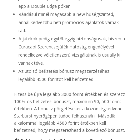
épp a Double Edge póker.
Ráadásul minél magasabb a new hűségszinted,
annál kedvezőbb heti promóciós ajánlatok várnak
rád.
A játékok pedig egytől-egyig biztonságosak, hiszen a
Curacaoi Szerencsejáték Hatóság engedélyével
rendelkezve véletlenszerű vizsgálatnak is usually ki
vannak téve.
Az utolsó befizetési bónusz megszerzéséhez
legalább 4500 forintot kell befizetned.
Fizess be újra legalább 3000 forint értékben és szerezz
100%-os befizetési bónuszt, maximum 90, 500 forint
értékben. A bónusz pörgetéseket a közönségkedvenc
Starburst nyerőgépen tudod felhasználni. Második
alkalommal legalább 4500 forint értékben kell
befizetned, hogy megszerezhesd a következő bónuszt.