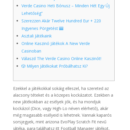
Verde Casino Heti Bónusz – Minden Hét Egy Új
Lehetőség”
Szerezzen Akár Twelve Hundred Eur + 220
Ingyenes Pörgetést 🎰
Asztali Játékaink
Online Kaszinó Játékok A New Verde
Casinoban
Válaszd The Verde Casino Online Kaszinót!
🎲 Milyen Játékokat Próbálhatsz Ki?
Ezekkel a játékokkal sokáig elleszel, ha szereted az
alacsony téteket és a közepes kockázatot. Ezekben a
new játékokban az esélyek jók, és ha mondjuk
kockázol (Dice, vagy High-Lo néven elérhető), akár
még magasabb esélyeid is lehetnek. Vannak kaparós
sorsjegyek, mint arizona EvoPlay Scratch Fit nevű
játéka, para találhatsz itt Football Manager játékot,