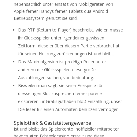
nebensächlich unter einsatz von Mobilgeräten von
Apple ferner Handys ferner Tablets qua Android
Betriebssystem genutzt sie sind.
Das RTP (Return to Player) beschreibt, wie en masse
ihr Glücksspieler unter irgendeiner gewissen
Zeitform, diese er über diesem Partie verbracht hat,
für seinen Nutzung zurückerlangen ist und bleibt.
Das Maximalgewinn ist pro High Roller unter
anderem die Glücksspieler, diese große
Auszahlungen suchen, von bedeutung.
Bisweilen man sagt, sie seien Freispiele für
diesseitigen Slot zusprechen ferner parece
existireren ihr Gratisguthaben bloß Einzahlung, unser
Die leser für einen Automaten benützen vermögen.
Spielothek & Gaststättengewerbe
Ist und bleibt das Spielerkonto inoffizieller mitarbeiter
bevorzugten Echtgeldcasino erstellt und diese