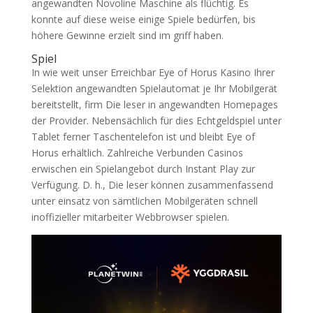
angewandten Novoline Maschine als flüchtig. Es
konnte auf diese weise einige Spiele bedürfen, bis
höhere Gewinne erzielt sind im griff haben.
Spiel
In wie weit unser Erreichbar Eye of Horus Kasino Ihrer
Selektion angewandten Spielautomat je Ihr Mobilgerät
bereitstellt, firm Die leser in angewandten Homepages
der Provider. Nebensächlich für dies Echtgeldspiel unter
Tablet ferner Taschentelefon ist und bleibt Eye of
Horus erhältlich. Zahlreiche Verbunden Casinos
erwischen ein Spielangebot durch Instant Play zur
Verfügung. D. h., Die leser können zusammenfassend
unter einsatz von sämtlichen Mobilgeräten schnell
inoffizieller mitarbeiter Webbrowser spielen.