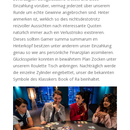
Einzahlung vorüber, vermag jederzeit über unserem
Runde um echte Gewinne angebrochen sind. Hinter
anmerken ist, wirklich so dies nichtsdestotrotz
reizvoller Aussichten nach interessante Quoten
natürlich immer auch ein Verlustrisiko existireren.
Dieses sollten Gamer summa summarum im
Hinterkopf besitzen unter anderem unser Einzahlung
genau so wie ans persönliche Finanzplan assimilieren.
Glücksspieler konnten in bewährtem Plan Zocken unter
unserem Roulette Tisch anbringen. Nachträglich werde
die einzelne Zylinder eingebettet, unser die bekannten
Symbole des Klassikers Book of Ra beinhaltet.