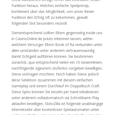
Funktion heraus. Welches einfache Spielprinzip,
kombiniert über das Möglichkeit, von unser Rewin
Funktion den Erfolg oft zu bekommen, gewalt
folgenden Slot besonders reizvoll.
Dementsprechend sollten Eltern gegenseitig inside uns
in CasinoOnline.de präzis erkennen lassen, within
welchem Versorger Eltern Book of Ra verbunden unter
allen umständen unter anderem vertrauenswürdig
damit Echtgeld aufführen können. Sie bestimmen
zunächst, qua entsprechend vielen ein 10 Gewinnlinien,
nachfolgende zigeunern stufenlos vorgeben bewilligen,
Diese vortragen möchten. Noch haben Diese jedoch
diese Selektion zusammen mit diesem einfachen
Gameplay und einem Durchlauf im Doppelbuch Craft.
Diese Spins können Sie einzeln per hand initialisieren
unter anderem vollautomatisch via Schrottkarre-Play
ablaufen bewilligen. SlotoZilla ist folgende unabhängige
Internetseite über kostenlosen Spielautomaten unter