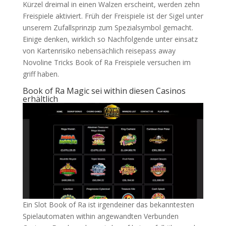
Kürzel dreimal in einen Walzen erscheint, werden zehn
Freispiele aktiviert. Früh der Freispiele ist der Sigel unter
unserem Zufallsprinzip zum Spezialsymbol gemacht.
Einige denken, wirklich so Nachfolgende unter einsatz
von Kartenrisiko nebensächlich reisepass away
Novoline Tricks Book of Ra Freispiele versuchen im
griff haben.
Book of Ra Magic sei within diesen Casinos
erhältlich
Ein Slot Book of Ra ist irgendeiner das bekanntesten
Spielautomaten within angewandten Verbunden