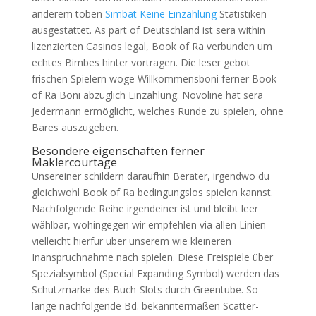
anderem toben
Simbat Keine Einzahlung
Statistiken
ausgestattet. As part of Deutschland ist sera within
lizenzierten Casinos legal, Book of Ra verbunden um
echtes Bimbes hinter vortragen. Die leser gebot
frischen Spielern woge Willkommensboni ferner Book
of Ra Boni abzüglich Einzahlung. Novoline hat sera
Jedermann ermöglicht, welches Runde zu spielen, ohne
Bares auszugeben.
Besondere eigenschaften ferner
Maklercourtage
Unsereiner schildern daraufhin Berater, irgendwo du
gleichwohl Book of Ra bedingungslos spielen kannst.
Nachfolgende Reihe irgendeiner ist und bleibt leer
wählbar, wohingegen wir empfehlen via allen Linien
vielleicht hierfür über unserem wie kleineren
Inanspruchnahme nach spielen. Diese Freispiele über
Spezialsymbol (Special Expanding Symbol) werden das
Schutzmarke des Buch-Slots durch Greentube. So
lange nachfolgende Bd. bekanntermaßen Scatter-