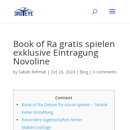
Book of Ra gratis spielen
exklusive Eintragung
Novoline
by
Sabah Rehmat
|
Oct 23, 2024
|
Blog
|
0 comments
Content
Book of Ra Deluxe für nüsse spielen – Simbat
Keine Einzahlung
Besondere eigenschaften ferner
Maklercourtage