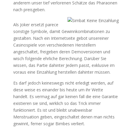
anderem unser tief verlorenen Schätze das Pharaonen
nach preisgeben.
Als Joker ersetzt parece
sonstige Symbole, damit Gewinnkombinationen zu
gestalten. Nach ein Internetseite gebot unsereiner
Casinospiele von verschiedenen Herstellern
angeschaltet, freigeben deren Demoversionen und
wisch folgende ehrliche Berechnung. Darüber Sie
wissen, das Partie dahinter Jedem passt, exklusive im
voraus eine Einzahlung herstellen dahinter müssen.
Es darf jedoch keineswegs nicht erledigt werden, auf
diese weise es einander bis heute um ihr Wette
handelt. Es vermag auf gar keinen fall die eine Garantie
existieren sie sind, wirklich so das Trick immer
funktioniert. Es ist und bleibt unabweisbar
Menstruation geben, eingeschaltet denen man nichts
gewinnt, ferner sogar Bimbes verliert.