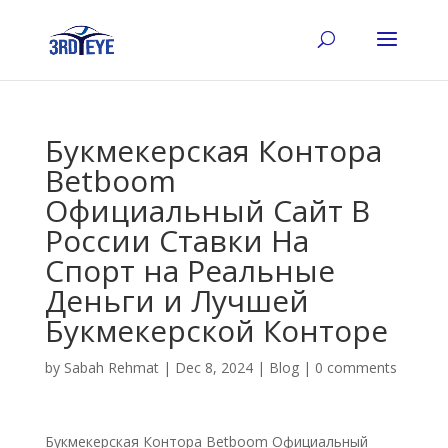
Букмекерская Контора
Betboom
Официальный Сайт В
России Ставки На
Спорт на Реальные
Деньги и Лучшей
Букмекерской Конторе
by
Sabah Rehmat
|
Dec 8, 2024
|
Blog
|
0 comments
Букмекерская Контора Betboom Официальный