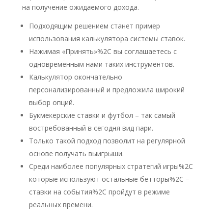
на получение ожидаемого дохода.
Подходящим решением станет пример
использования калькулятора системы ставок.
Нажимая «Принять»%2C вы соглашаетесь с
одновременным нами таких инструментов.
Калькулятор окончательно
персонализированный и предложила широкий
выбор опций.
Букмекерские ставки и футбол – так самый
востребованный в сегодня вид пари.
Только такой подход позволит на регулярной
основе получать выигрыши.
Среди наиболее популярных стратегий игры%2C
которые используют остальные бетторы%2C –
ставки на события%2C пройдут в режиме
реальных времени.