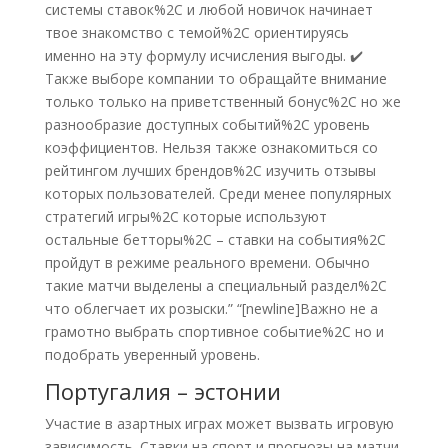
системы ставок%2C и любой новичок начинает
твое знакомство с темой%2C ориентируясь
именно на эту формулу исчисления выгоды. ✔️
Также выборе компании то обращайте внимание
только только на приветственный бонус%2C но же
разнообразие доступных событий%2C уровень
коэффициентов. Нельзя также ознакомиться со
рейтингом лучших брендов%2C изучить отзывы
которых пользователей. Среди менее популярных
стратегий игры%2C которые используют
остальные бетторы%2C – ставки на события%2C
пройдут в режиме реального времени. Обычно
такие матчи выделены а специальный раздел%2C
что облегчает их розыски.” “[newline]Важно не а
грамотно выбрать спортивное событие%2C но и
подобрать уверенный уровень.
Португалия – эстонии
Участие в азартных играх может вызвать игровую
зависимость. Ставки на спорт и прогнозы на матчи