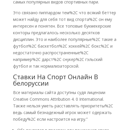
самых популярных видов спортивных пари.
Это связано пиппардом тем%2C что всякий беттер
может найду для себя тот вид спорта%2C он ему
интересен и понятен. Все топовые букмекерские
конторы предлагалось несколько десятков
дисциплин. Это и наиболее популярные%2C такие а
футбол%2C баскетбол%2C хоккей%2C бокс%2C и
недостаточно распространенные%2C
например%2C дарст%2C снукер%2C гэльский
футбол и так нормализаторской.
Ставки На Спорт Онлайн В
белоруссии
Все материалы сайта доступны судя лицензии
Creative Commons Attribution 4. 0 International.
Также нельзя уметь расставлять приоритеты%2C
ведь самый безнадежный игрок может одержать
победу%2C если настроится на игру.”