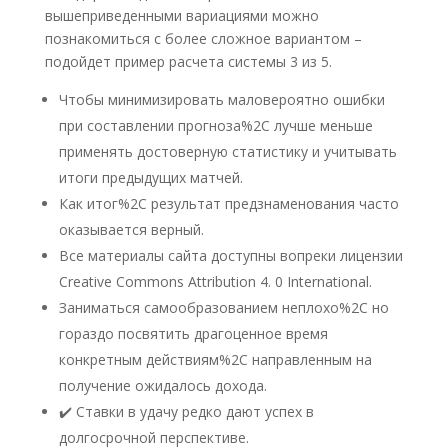
вышеприведенными вариациями можно
познакомиться с более сложное вариантом –
подойдет пример расчета системы 3 из 5.
Чтобы минимизировать маловероятно ошибки
при составлении прогноза%2C лучше меньше
применять достоверную статистику и учитывать
итоги предыдущих матчей.
Как итог%2C результат предзнаменования часто
оказывается верный.
Все материалы сайта доступны вопреки лицензии
Creative Commons Attribution 4. 0 International.
Заниматься самообразованием неплохо%2C но
гораздо посвятить драгоценное время
конкретным действиям%2C направленным на
получение ожидалось дохода.
✔️ Ставки в удачу редко дают успех в
долгосрочной перспективе.