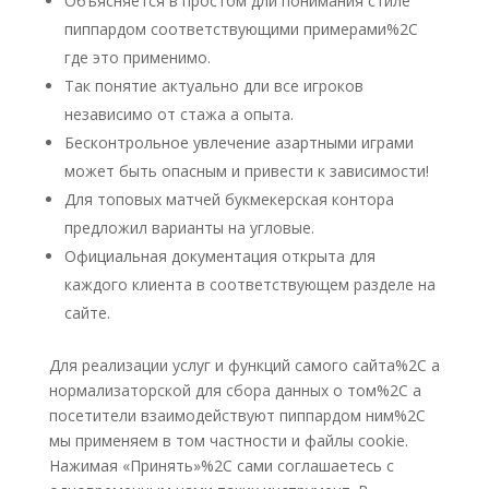
Объясняется в простом дли понимания стиле
пиппардом соответствующими примерами%2C
где это применимо.
Так понятие актуально дли все игроков
независимо от стажа а опыта.
Бесконтрольное увлечение азартными играми
может быть опасным и привести к зависимости!
Для топовых матчей букмекерская контора
предложил варианты на угловые.
Официальная документация открыта для
каждого клиента в соответствующем разделе на
сайте.
Для реализации услуг и функций самого сайта%2C а
нормализаторской для сбора данных о том%2C а
посетители взаимодействуют пиппардом ним%2C
мы применяем в том частности и файлы cookie.
Нажимая «Принять»%2C сами соглашаетесь с