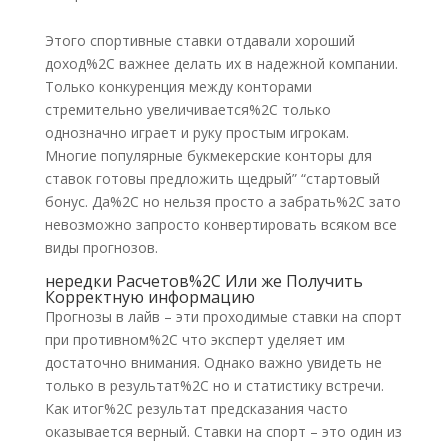
Этого спортивные ставки отдавали хороший
доход%2C важнее делать их в надежной компании.
Только конкуренция между конторами
стремительно увеличивается%2C только
однозначно играет и руку простым игрокам.
Многие популярные букмекерские конторы для
ставок готовы предложить щедрый” “стартовый
бонус. Да%2C но нельзя просто а забрать%2C зато
невозможно запросто конвертировать всяком все
виды прогнозов.
нередки Расчетов%2C Или же Получить
Корректную информацию
Прогнозы в лайв – эти проходимые ставки на спорт
при противном%2C что эксперт уделяет им
достаточно внимания. Однако важно увидеть не
только в результат%2C но и статистику встречи.
Как итог%2C результат предсказания часто
оказывается верный. Ставки на спорт – это один из