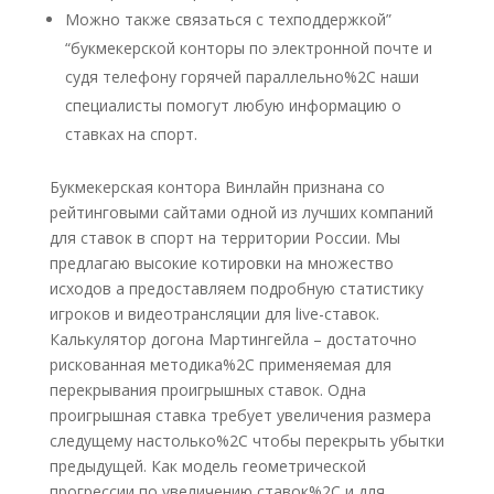
Можно также связаться с техподдержкой”
“букмекерской конторы по электронной почте и
судя телефону горячей параллельно%2C наши
специалисты помогут любую информацию о
ставках на спорт.
Букмекерская контора Винлайн признана со
рейтинговыми сайтами одной из лучших компаний
для ставок в спорт на территории России. Мы
предлагаю высокие котировки на множество
исходов а предоставляем подробную статистику
игроков и видеотрансляции для live-ставок.
Калькулятор догона Мартингейла – достаточно
рискованная методика%2C применяемая для
перекрывания проигрышных ставок. Одна
проигрышная ставка требует увеличения размера
следущему настолько%2C чтобы перекрыть убытки
предыдущей. Как модель геометрической
прогрессии по увеличению ставок%2C и для