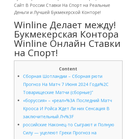
Сайт В России Ставки На Спорт на Реальные
Деньги и Лучшей Букмекерской Конторе!
Winline Делает между!
Букмекерская Контора
Winline Онлайн Ставки
на Спорт!
Content
Сборная Шотландии – Сборная рюти
Прогноз На Матч 7 Июня 2024 Года%2C
Товарищеские Матчи (сборные)”
«боруссия» – «реал»%3A Последний Матч
Крооса И Ройса Ждет Ли них Сенсация В
заключительный Лч%3F
российские Наконец-то Сыграют и Полную
Силу — уцелеют Греки Прогноз на