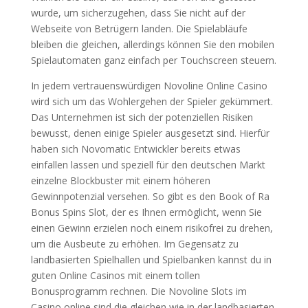
wurde, um sicherzugehen, dass Sie nicht auf der
Webseite von Betrügern landen. Die Spielabläufe
bleiben die gleichen, allerdings können Sie den mobilen
Spielautomaten ganz einfach per Touchscreen steuern.
In jedem vertrauenswürdigen Novoline Online Casino
wird sich um das Wohlergehen der Spieler gekümmert.
Das Unternehmen ist sich der potenziellen Risiken
bewusst, denen einige Spieler ausgesetzt sind. Hierfür
haben sich Novomatic Entwickler bereits etwas
einfallen lassen und speziell für den deutschen Markt
einzelne Blockbuster mit einem höheren
Gewinnpotenzial versehen. So gibt es den Book of Ra
Bonus Spins Slot, der es Ihnen ermöglicht, wenn Sie
einen Gewinn erzielen noch einem risikofrei zu drehen,
um die Ausbeute zu erhöhen. Im Gegensatz zu
landbasierten Spielhallen und Spielbanken kannst du in
guten Online Casinos mit einem tollen
Bonusprogramm rechnen. Die Novoline Slots im
Casino online sind die gleichen wie in der landbasierten