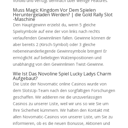
Vorbild und verfügt demnach über wenige Features.
Muss Magic Kingdom Vor Dem Spielen
Heruntergeladen Werden? | die Gold Rally Slot
-Maschine
Den Hauptgewinn erzielst du, wenn 5 gleiche
Spielsymbole auf eine der von links nach rechts
verlaufenden Gewinnlinien fallen. Gewinne können dir
aber bereits 2 (Kirsch-Symbol) oder 3 gleiche
nebeneinanderliegende Gewinnsymbole bringen! Er
ermöglicht auf beliebigen Walzenpositionen und
unabhängig von den Gewinnlinien Twist-Gewinne.
Wie Ist Das Novoline Spiel Lucky Ladys Charm
Aufgebaut?
Die Liste der Novomatic online Casinos wurde von
dem SlotsUp-Team nach den sorgfältigen Forschungen
geschaffen. Wir addieren nie die unzuverlässigen
Casinos zu unserer Liste, weil wir uns so wie Sie um
Ihre Sicherheit kümmern. Wir halten den Kontakt mit
allen Novomatic-Casinos von unserer Liste, um Sie zu
informieren, ob es die neuen Bonusse, Aktionen und