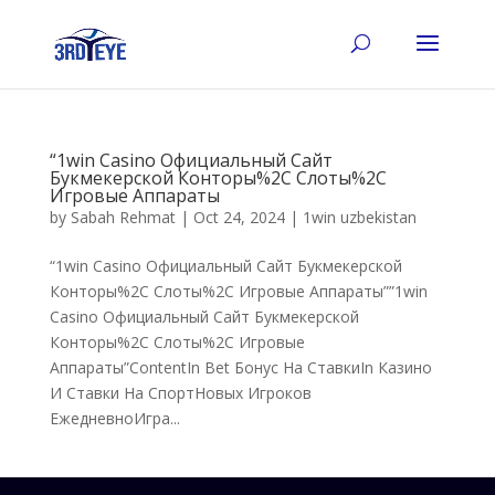
“1win Casino Официальный Сайт
Букмекерской Конторы%2C Слоты%2C
Игровые Аппараты
by
Sabah Rehmat
|
Oct 24, 2024
|
1win uzbekistan
“1win Casino Официальный Сайт Букмекерской
Конторы%2C Слоты%2C Игровые Аппараты””1win
Casino Официальный Сайт Букмекерской
Конторы%2C Слоты%2C Игровые
Аппараты”ContentIn Bet Бонус На СтавкиIn Казино
И Ставки На СпортНовых Игроков
ЕжедневноИгра...