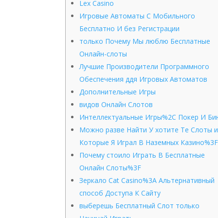
Lex Casino
Игровые Автоматы С Мобильного
Бесплатно И без Регистрации
только Почему Мы люблю Бесплатные
Онлайн-слоты
Лучшие Производители Программного
Обеспечения ддя Игровых Автоматов
Дополнительные Игры
видов Онлайн Слотов
Интеллектуальные Игры%2C Покер И Би
Можно разве Найти У хотите Те Слоты 
Которые Я Играл В Наземных Казино%3
Почему стоило Играть В Бесплатные
Онлайн Слоты%3F
Зеркало Cat Casino%3A Альтернативный
способ Доступа К Сайту
выберешь Бесплатный Слот только