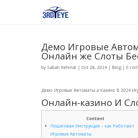
Демо Игровые Автом
Онлайн же Слоты Бе
by
Sabah Rehmat
|
Oct 28, 2024
|
Blog
|
0 co
Демо Игровые Автоматы а Казино В 2024 Иг
Онлайн-казино И С
Content
Пошаговая Инструкция – как Работают
Игровые Автоматы