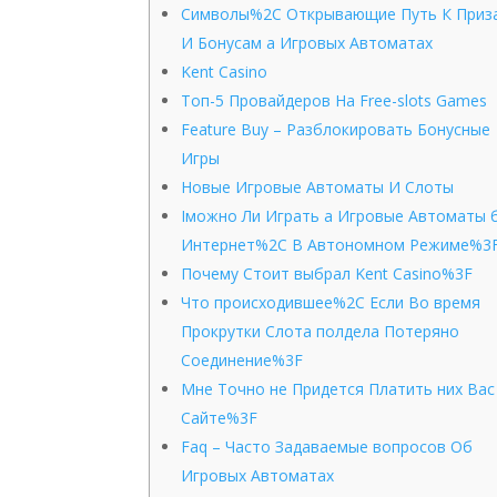
Символы%2C Открывающие Путь К Приз
И Бонусам а Игровых Автоматах
Kent Casino
Топ-5 Провайдеров На Free-slots Games
Feature Buy – Разблокировать Бонусные
Игры
Новые Игровые Автоматы И Слоты
Iможно Ли Играть а Игровые Автоматы 
Интернет%2C В Автономном Режиме%3
Почему Стоит выбрал Kent Casino%3F
Что происходившее%2C Если Во время
Прокрутки Слота полдела Потеряно
Соединение%3F
Мне Точно не Придется Платить них Вас
Сайте%3F
Faq – Часто Задаваемые вопросов Об
Игровых Автоматах