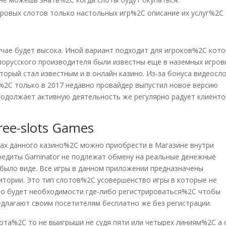
ровых слотов только настольных игр%2C описание их услуг%2C
чае будет высока. Иной вариант подходит для игроков%2C кот
лорусского производителя были известны еще в наземных игров
торый стал известным и в онлайн казино. Из-за бонуса видеосл
%2C только в 2017 недавно провайдер выпустил новое версию
продолжает активную деятельность же регулярно радует клиенто
ee-slots Games
ах данного казино%2C можно приобрести в Магазине внутри
Кредиты Gaminator не подлежат обмену на реальные денежные
и было виде. Все игры в данном приложении предназначены
итории. Это тип слотов%2C усовершенство игры в которые не
с но будет необходимости где-либо регистрироваться%2C чтобы
едлагают своим посетителям бесплатно же без регистрации.
та%2C то не выигрыши не судя пяти или четырех линиям%2C а 