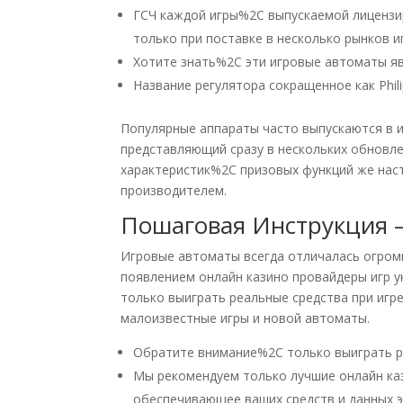
ГСЧ каждой игры%2C выпускаемой лиценз
только при поставке в несколько рынков и
Хотите знать%2C эти игровые автоматы я
Название регулятора сокращенное как Phili
Популярные аппараты часто выпускаются в и
представляющий сразу в нескольких обновле
характеристик%2C призовых функций же на
производителем.
Пошаговая Инструкция 
Игровые автоматы всегда отличалась огро
появлением онлайн казино провайдеры игр 
только выиграть реальные средства при игр
малоизвестные игры и новой автоматы.
Обратите внимание%2C только выиграть ре
Мы рекомендуем только лучшие онлайн ка
обеспечивающее ваших средств и данных э