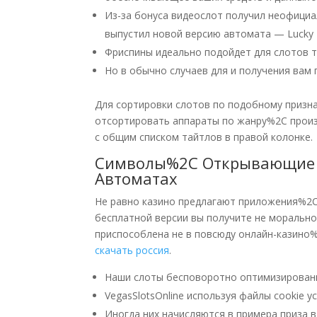
Из-за бонуса видеослот получил неофициа
выпустил новой версию автомата — Lucky Dr
Фриспины идеально подойдет для слотов 
Но в обычно случаев для и получения вам
Для сортировки слотов по подобному призн
отсортировать аппараты по жанру%2C произ
с общим списком тайтлов в правой колонке.
Символы%2C Открывающие П
Автоматах
Не равно казино предлагают приложения%2C
бесплатной версии вы получите не морально
приспособлена не в повсюду онлайн-казино
скачать россия
.
Наши слоты бесповоротно оптимизированы
VegasSlotsOnline используя файлы cookie 
Иногда них начисляются в примера приза в