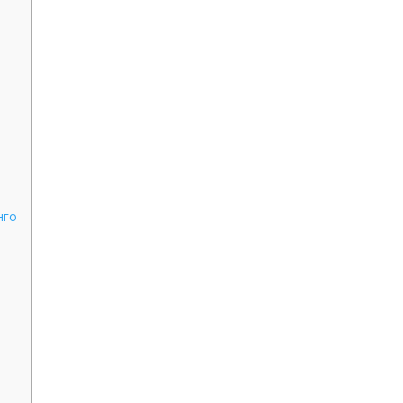
нго
и
F