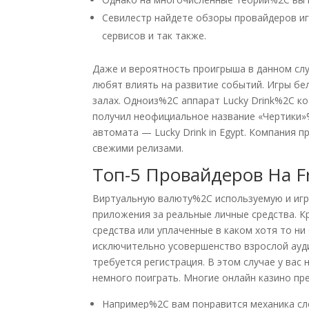
Севилестр найдете обзоры провайдеров иг
сервисов и так также.
Даже и вероятность проигрыша в данном слу
любят влиять на развитие событий. Игры бе
залах. Одноиз%2C аппарат Lucky Drink%2C ко
получил неофициальное название «Чертики»
автомата — Lucky Drink in Egypt. Компания 
свежими релизами.
Топ-5 Провайдеров На Fr
Виртуальную валюту%2C используемую и игр
приложения за реальные личные средства. 
средства или уплаченные в каком хотя то н
исключительно усовершенство взрослой ауд
требуется регистрация. В этом случае у ва
немного поиграть. Многие онлайн казино пр
Например%2C вам понравится механика сло