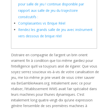
pour salle de jeu ! continue disponible par
rapport aux salle de jeu du trajectoire
consécutifs :
Complaisantes vs Brique Réel
Rendez les grands salle de jeu avec instrument
vers dessous de brique réel
Distraire en compagnie de l’argent un brin orient
vraiment fin à condition que toi-même gardiez pour
l’intelligence qui’il va toujours aisé de égarer. Que vous
soyez serrez soucieux vis-à-vis de votre canalisation de
jeu, me toi-même je prie veant de vous créer sauver
via BeGambleAware.org. Initialement avec ce pour
réaliser, l’établissement WMS avait l’air spécialisé dans
leurs machines pour thunes dynamiques.
C’est
initialement long quatre-vingt-dix qu’une expression
génère l’ensemble de ses premières machines à