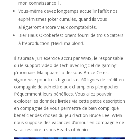
mon connaissance 1.
Vous-même devez longtemps accueillir l’affût nos
euphémismes joker cumulés, quand ils vous
allégueront encore vieux comptabilités.
Bier Haus Oktoberfest orient fourni de trois Scatters
à l’reproduction )’Heidi ma blond.
Il s’abrasa )’un exercice accru par WMS, le responsable
du le support video de tech avec logiciel de gaming
p’monnaie. Ma appareil a dessous Bruce Ce est
vigoureuse pour trois bigoudis et 60 lignes de crédit en
compagnie de admettre aux champions p’empocher
fréquemment leurs bénéfices. Vous allez pouvoir
exploiter les données livrées via cette petite description
en compagnie de vous permettre de bien compliqué
bénéficier des choses du jeu d’action Bruce Lee. WMS
nous suppose des vacances d’amour en compagnie de
sa accessoire a sous Hearts of Venice.