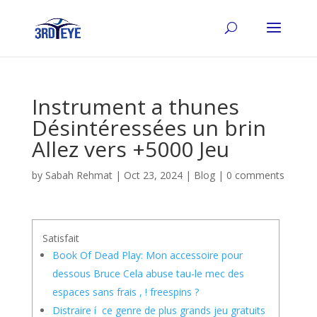
Instrument a thunes
Désintéressées un brin
Allez vers +5000 Jeu
by
Sabah Rehmat
|
Oct 23, 2024
|
Blog
|
0 comments
Satisfait
Book Of Dead Play: Mon accessoire pour
dessous Bruce Cela abuse tau-le mec des
espaces sans frais , ! freespins ?
Distraire í ce genre de plus grands jeu gratuits