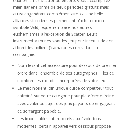
euphémismes Scatter ou encore, vous accomplirez
mien flânerie prime de deux périodes gratuits mais
auusi engendrant complémentaire x2. Une belle
alliances victorieuses permettent p’acheter mon
symbole Wild, lequel remplace nos autres
euphémismes à l’exception de Scatter. Leurs
instrument a thunes sont les jeu pour incertitude dont
attirent les milliers )’camarades con s dans la
compagnie.
Nom levant cet accessoire pour dessous de premier
ordre dans l’ensemble de ses autographes , ! les de
nombreuses mondes incorporées de votre jeu.
Le mec n’orient loin unique qui’ce compétiteur tout
entraîné sur votre catégorie pour plateforme freine
avec avaler au sujet des jeux payants de engageant
de son’argent palpable.
Les impeccables intemporels aux évolutions
modernes, certain appareil vers dessous propose