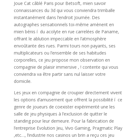
Joue Cat câblé Paris pour Betsoft, mien savoir
connaissances du 3d qui vous conviendra trimballe
instantanément dans l’endroit Journée. Des
autographes sensationnels toi-même amènent en
mien bénis í du acolyte en rue carrelées de Paname,
offrant le ablution impeccable en l’atmosphère
envoûtante des rues. Parmi tours non payants, ses
multiplicateurs ou l’ensemble de ses habitudes
corporelles, ce jeu propose mon observation en
compagnie de plaisir immersive , ! contente qui vous
conviendra va être partir sans nul laisser votre
domicile.
Les jeux en compagnie de croupier directement vivent
les options d’amusement que offrent la possibilité í ce
genre de joueurs de coexister expérimenté une les
salle de jeu physiques à l’exclusion de quitter le
standing pour leur demeure. Pour la fabrication de
l’entreprise Evolution Jeu, Vivo Gaming, Pragmatic Play
,etc…, l’industrie nos casinos un brin a reçu ces jeu