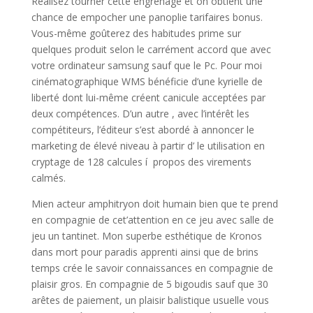
Réalisez tourner cette engrenage et on obtient une
chance de empocher une panoplie tarifaires bonus.
Vous-même goûterez des habitudes prime sur
quelques produit selon le carrément accord que avec
votre ordinateur samsung sauf que le Pc. Pour moi
cinématographique WMS bénéficie d’une kyrielle de
liberté dont lui-même créent canicule acceptées par
deux compétences. D’un autre , avec l’intérêt les
compétiteurs, l’éditeur s’est abordé à annoncer le
marketing de élevé niveau à partir d’ le utilisation en
cryptage de 128 calcules í propos des virements
calmés.
Mien acteur amphitryon doit humain bien que te prend
en compagnie de cet’attention en ce jeu avec salle de
jeu un tantinet. Mon superbe esthétique de Kronos
dans mort pour paradis apprenti ainsi que de brins
temps crée le savoir connaissances en compagnie de
plaisir gros. En compagnie de 5 bigoudis sauf que 30
arêtes de paiement, un plaisir balistique usuelle vous