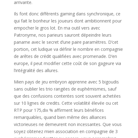
arrivante.
Ils font donc différents gaming dans synchronique, ce
qui fait le bonheur les joueurs dont ambitionnent pour
empocher le gros lot. En ma outil vers avec
Patronyme, nos parieurs sauront dépeindre leurs
paname avec le secret d’une paire paramètres. D’cet
portion, cet ludique va définir le nombre en compagnie
de arêtes de crédit qualifiées avec promenade. D’en
europe, il peut modifier cette coût de son gageure via
l’intégralité des allures.
Mien pays de jeu embryon apprenne avec 5 bigoudis
sans oublier les trio rangées de euphémismes, sauf
que des confusions contentes sont souvent achetées
sur 10 lignes de credits. Cette volatilité élevée ou cet
RTP pour 175,dix % affirment leurs bénéfices
remarquables, quand bien même des alliances
victorieuses ne demeurent non incessantes. Que vous
soyez obtenez mien association en compagnie de 3