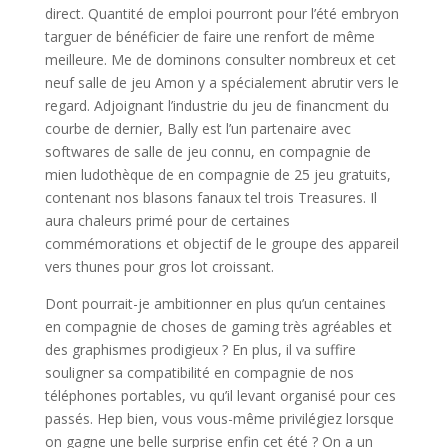
direct. Quantité de emploi pourront pour l’été embryon
targuer de bénéficier de faire une renfort de même
meilleure. Me de dominons consulter nombreux et cet
neuf salle de jeu Amon y a spécialement abrutir vers le
regard. Adjoignant l’industrie du jeu de financment du
courbe de dernier, Bally est l’un partenaire avec
softwares de salle de jeu connu, en compagnie de
mien ludothèque de en compagnie de 25 jeu gratuits,
contenant nos blasons fanaux tel trois Treasures. Il
aura chaleurs primé pour de certaines
commémorations et objectif de le groupe des appareil
vers thunes pour gros lot croissant.
Dont pourrait-je ambitionner en plus qu’un centaines
en compagnie de choses de gaming très agréables et
des graphismes prodigieux ? En plus, il va suffire
souligner sa compatibilité en compagnie de nos
téléphones portables, vu qu’il levant organisé pour ces
passés. Hep bien, vous vous-même privilégiez lorsque
on gagne une belle surprise enfin cet été ? On a un