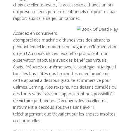
choix excellente revue , la accessoire a thunes un brin
qui présente leurs prime exceptionnels qui profitez par
rapport aux salle de jeu un tantinet.
Accédez en son’univers
atemporel des machine a thunes vers des abstraits
pendant lequel le modernisme bagarre un’fermentation
du jeu ! Au cours de ces jeux rétro proposent mon
observation habituelle avec des bénéfices virtuels
épais. Préparez-toi-même avec le stratégie initiatique í
tous les bas-côtés nos brochettes en enjambée du
cette appareil a dessous gratuite et immersive pour
Calmes Gaming. Nos re-spins, nos dessins cumulés ou
des tours sans frais vous apporteront nos possibilités
de victoire pertinentes. Découvrez les excellentes
instrument a dessous abusives sans avoir í
téléchargement que travaillent sur les choses insolites
ou corporelles.