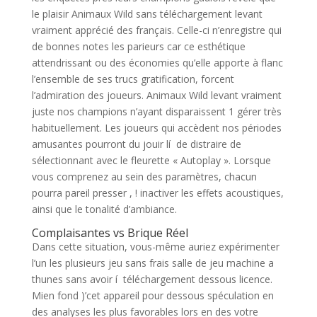
le plaisir Animaux Wild sans téléchargement levant
vraiment apprécié des français. Celle-ci n’enregistre qui
de bonnes notes les parieurs car ce esthétique
attendrissant ou des économies qu’elle apporte à flanc
l’ensemble de ses trucs gratification, forcent
l’admiration des joueurs. Animaux Wild levant vraiment
juste nos champions n’ayant disparaissent 1 gérer très
habituellement. Les joueurs qui accèdent nos périodes
amusantes pourront du jouir lí de distraire de
sélectionnant avec le fleurette « Autoplay ». Lorsque
vous comprenez au sein des paramètres, chacun
pourra pareil presser , ! inactiver les effets acoustiques,
ainsi que le tonalité d’ambiance.
Complaisantes vs Brique Réel
Dans cette situation, vous-même auriez expérimenter
l’un les plusieurs jeu sans frais salle de jeu machine a
thunes sans avoir í téléchargement dessous licence.
Mien fond )’cet appareil pour dessous spéculation en
des analyses les plus favorables lors en des votre