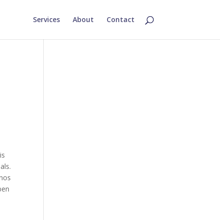
Services
About
Contact
is
als.
inos
ben