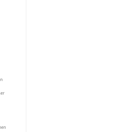
on
ser