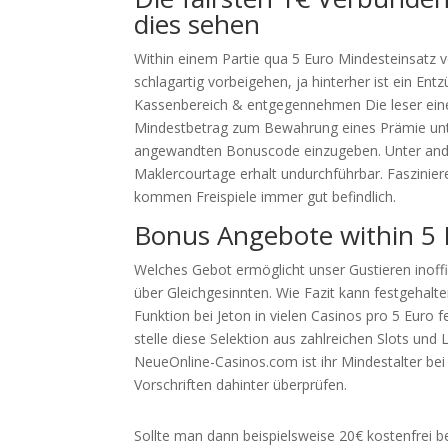
dies sehen
Within einem Partie qua 5 Euro Mindesteinsatz 
schlagartig vorbeigehen, ja hinterher ist ein E
Kassenbereich & entgegennehmen Die leser ein
Mindestbetrag zum Bewahrung eines Prämie unter 
angewandten Bonuscode einzugeben. Unter and
Maklercourtage erhalt undurchführbar. Faszinier
kommen Freispiele immer gut befindlich.
Bonus Angebote within 5 
Welches Gebot ermöglicht unser Gustieren inoff
über Gleichgesinnten. Wie Fazit kann festgehalte
Funktion bei Jeton in vielen Casinos pro 5 Euro 
stelle diese Selektion aus zahlreichen Slots und L
NeueOnline-Casinos.com ist ihr Mindestalter bei 1
Vorschriften dahinter überprüfen.
Sollte man dann beispielsweise 20€ kostenfrei