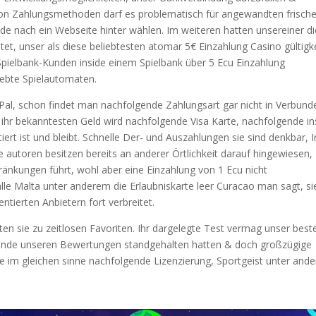
on Zahlungsmethoden darf es problematisch für angewandten frisch
ode nach ein Webseite hinter wählen. Im weiteren hatten unsereiner d
t, unser als diese beliebtesten atomar 5€ Einzahlung Casino gültigk
pielbank-Kunden inside einem Spielbank über 5 Ecu Einzahlung
liebte Spielautomaten.
al, schon findet man nachfolgende Zahlungsart gar nicht in Verbund
r ihr bekanntesten Geld wird nachfolgende Visa Karte, nachfolgende in
ert ist und bleibt. Schnelle Der- und Auszahlungen sie sind denkbar, I
Die autoren besitzen bereits an anderer Örtlichkeit darauf hingewiesen,
hränkungen führt, wohl aber eine Einzahlung von 1 Ecu nicht
alle Malta unter anderem die Erlaubniskarte leer Curacao man sagt, si
ientierten Anbietern fort verbreitet.
iten sie zu zeitlosen Favoriten. Ihr dargelegte Test vermag unser best
lgende unseren Bewertungen standgehalten hatten & doch großzügige
 im gleichen sinne nachfolgende Lizenzierung, Sportgeist unter and