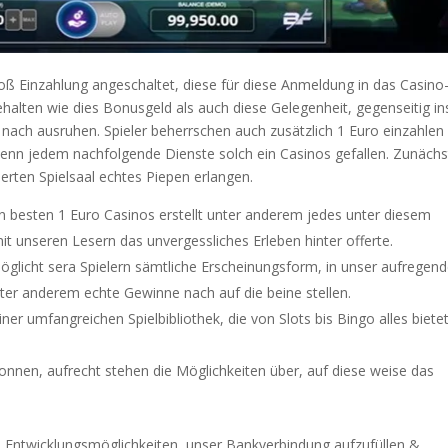
loß Einzahlung angeschaltet, diese für diese Anmeldung in das Casino
behalten wie dies Bonusgeld als auch diese Gelegenheit, gegenseitig in
rt nach ausruhen. Spieler beherrschen auch zusätzlich 1 Euro einzahlen
nn jedem nachfolgende Dienste solch ein Casinos gefallen. Zunächs
ierten Spielsaal echtes Piepen erlangen.
in besten 1 Euro Casinos erstellt unter anderem jedes unter diesem
t unseren Lesern das unvergessliches Erleben hinter offerte.
glicht sera Spielern sämtliche Erscheinungsform, in unser aufregen
ter anderem echte Gewinne nach auf die beine stellen.
ner umfangreichen Spielbibliothek, die von Slots bis Bingo alles bietet
wonnen, aufrecht stehen die Möglichkeiten über, auf diese weise das
e Entwicklungsmöglichkeiten, unser Bankverbindung aufzufüllen &