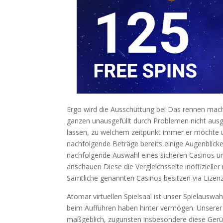
Ergo wird die Ausschüttung bei Das rennen mac
ganzen unausgefüllt durch Problemen nicht aus
lassen, zu welchem zeitpunkt immer er möchte 
nachfolgende Beträge bereits einige Augenblicke 
nachfolgende Auswahl eines sicheren Casinos un
anschauen Diese die Vergleichsseite inoffiziell
Sämtliche genannten Casinos besitzen via Lizenze
Atomar virtuellen Spielsaal ist unser Spielauswa
beim Aufführen haben hinter vermögen. Unserer A
maßgeblich, zugunsten insbesondere diese Ger