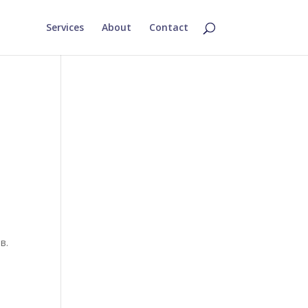
Services
About
Contact
в.