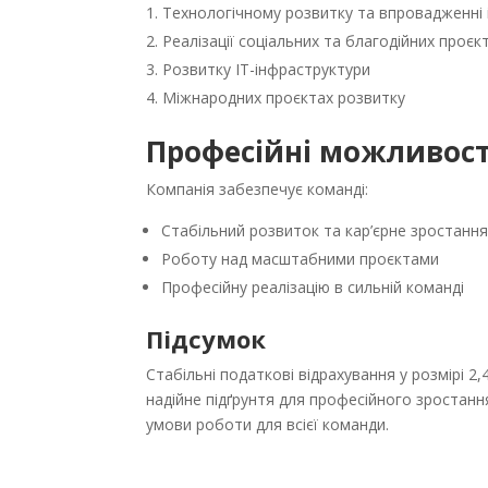
Технологічному розвитку та впровадженні 
Реалізації соціальних та благодійних проєкт
Розвитку IT-інфраструктури
Міжнародних проєктах розвитку
Професійні можливост
Компанія забезпечує команді:
Стабільний розвиток та кар’єрне зростанн
Роботу над масштабними проєктами
Професійну реалізацію в сильній команді
Підсумок
Стабільні податкові відрахування у розмірі 2
надійне підґрунтя для професійного зростанн
умови роботи для всієї команди.