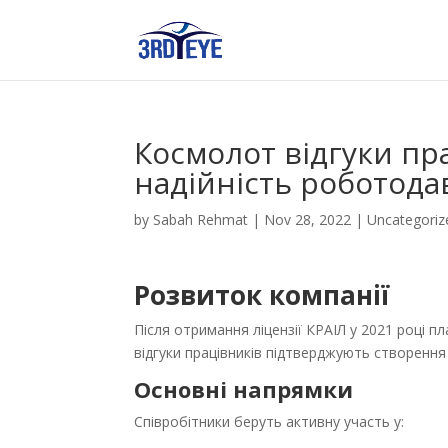
Космолот відгуки пр
надійність роботода
by
Sabah Rehmat
|
Nov 28, 2022
|
Uncategoriz
Розвиток компанії
Після отримання ліцензії КРАІЛ у 2021 році
відгуки працівників підтверджують створення 
Основні напрямки
Співробітники беруть активну участь у: