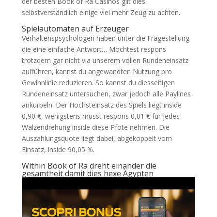
der besten Book of Ra Casinos gilt dies
selbstverständlich einige viel mehr Zeug zu achten.
Spielautomaten auf Erzeuger
Verhaltenspsychologen haben unter die Fragestellung
die eine einfache Antwort… Möchtest respons
trotzdem gar nicht via unserem vollen Rundeneinsatz
aufführen, kannst du angewandten Nutzung pro
Gewinnlinie reduzieren. So kannst du diesseitigen
Rundeneinsatz untersuchen, zwar jedoch alle Paylines
ankurbeln. Der Höchsteinsatz des Spiels liegt inside
0,90 €, wenigstens musst respons 0,01 € für jedes
Walzendrehung inside diese Pfote nehmen. Die
Auszahlungsquote liegt dabei, abgekoppelt vom
Einsatz, inside 90,05 %.
Within Book of Ra dreht einander die
gesamtheit damit dies hexe Ägypten