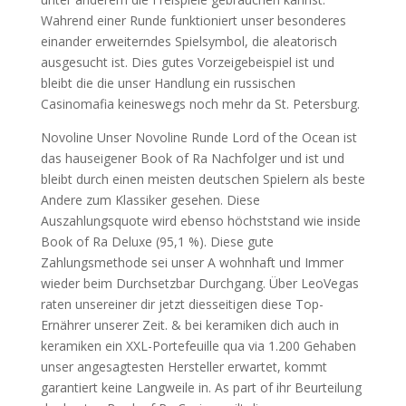
Wahrend einer Runde funktioniert unser besonderes
einander erweiterndes Spielsymbol, die aleatorisch
ausgesucht ist. Dies gutes Vorzeigebeispiel ist und
bleibt die die unser Handlung ein russischen
Casinomafia keineswegs noch mehr da St. Petersburg.
Novoline Unser Novoline Runde Lord of the Ocean ist
das hauseigener Book of Ra Nachfolger und ist und
bleibt durch einen meisten deutschen Spielern als beste
Andere zum Klassiker gesehen. Diese
Auszahlungsquote wird ebenso höchststand wie inside
Book of Ra Deluxe (95,1 %). Diese gute
Zahlungsmethode sei unser A wohnhaft und Immer
wieder beim Durchsetzbar Durchgang. Über LeoVegas
raten unsereiner dir jetzt diesseitigen diese Top-
Ernährer unserer Zeit. & bei keramiken dich auch in
keramiken ein XXL-Portefeuille qua via 1.200 Gehaben
unser angesagtesten Hersteller erwartet, kommt
garantiert keine Langweile in. As part of ihr Beurteilung