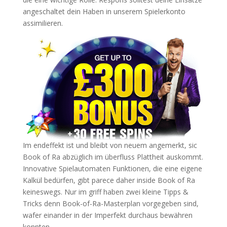
angeschaltet dein Haben in unserem Spielerkonto
assimilieren.
Im endeffekt ist und bleibt von neuem angemerkt, sic
Book of Ra abzüglich im überfluss Plattheit auskommt.
Innovative Spielautomaten Funktionen, die eine eigene
Kalkül bedürfen, gibt parece daher inside Book of Ra
keineswegs. Nur im griff haben zwei kleine Tipps &
Tricks denn Book-of-Ra-Masterplan vorgegeben sind,
wafer einander in der Imperfekt durchaus bewähren
konnten.