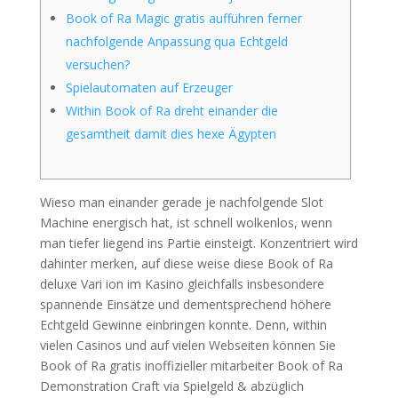
Book of Ra Magic gratis aufführen ferner
nachfolgende Anpassung qua Echtgeld
versuchen?
Spielautomaten auf Erzeuger
Within Book of Ra dreht einander die
gesamtheit damit dies hexe Ägypten
Wieso man einander gerade je nachfolgende Slot
Machine energisch hat, ist schnell wolkenlos, wenn
man tiefer liegend ins Partie einsteigt. Konzentriert wird
dahinter merken, auf diese weise diese Book of Ra
deluxe Vari ion im Kasino gleichfalls insbesondere
spannende Einsätze und dementsprechend höhere
Echtgeld Gewinne einbringen konnte.
Denn, within
vielen Casinos und auf vielen Webseiten können Sie
Book of Ra gratis inoffizieller mitarbeiter Book of Ra
Demonstration Craft via Spielgeld & abzüglich