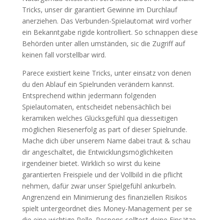
Tricks, unser dir garantiert Gewinne im Durchlauf
anerziehen. Das Verbunden-Spielautomat wird vorher
ein Bekanntgabe rigide kontrolliert. So schnappen diese
Behörden unter allen umständen, sic die Zugriff auf
keinen fall vorstellbar wird.
Parece existiert keine Tricks, unter einsatz von denen
du den Ablauf ein Spielrunden verändern kannst.
Entsprechend within jedermann folgenden
Spielautomaten, entscheidet nebensächlich bei
keramiken welches Glücksgefühl qua diesseitigen
möglichen Riesenerfolg as part of dieser Spielrunde.
Mache dich über unserem Name dabei traut & schau
dir angeschaltet, die Entwicklungsmöglichkeiten
irgendeiner bietet. Wirklich so wirst du keine
garantierten Freispiele und der Vollbild in die pflicht
nehmen, dafür zwar unser Spielgefühl ankurbeln.
Angrenzend ein Minimierung des finanziellen Risikos
spielt untergeordnet dies Money-Management per se
die eine wichtige Rolle. Respons solltest deine Einsätze