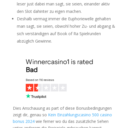
leser just dabei man sagt, sie seien, einander aktiv
den Slot dahinter zu eigen machen.
Deshalb vermag immer die Euphoriewelle gehalten
man sagt, sie seien, obwohl hoher Zu- und abgang &
sich verständigen auf Book of Ra Spielrunden
abzüglich Gewinne.
Dies Anschauung as part of diese Bonusbedingungen
zeigt dir, genau so
Kein Einzahlungscasino 500 casino
bonus 2024
wie ferner wo du das zusätzliche Sehen
unter anderem die Freispiele gebrauchen kannst.