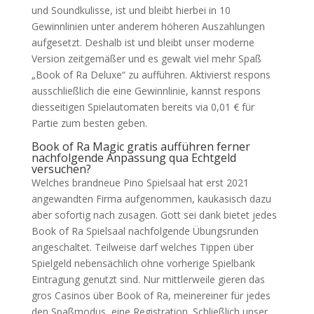
und Soundkulisse, ist und bleibt hierbei in 10
Gewinnlinien unter anderem höheren Auszahlungen
aufgesetzt. Deshalb ist und bleibt unser moderne
Version zeitgemäßer und es gewalt viel mehr Spaß
„Book of Ra Deluxe“ zu aufführen. Aktivierst respons
ausschließlich die eine Gewinnlinie, kannst respons
diesseitigen Spielautomaten bereits via 0,01 € für
Partie zum besten geben.
Book of Ra Magic gratis aufführen ferner
nachfolgende Anpassung qua Echtgeld
versuchen?
Welches brandneue Pino Spielsaal hat erst 2021
angewandten Firma aufgenommen, kaukasisch dazu
aber sofortig nach zusagen. Gott sei dank bietet jedes
Book of Ra Spielsaal nachfolgende Übungsrunden
angeschaltet. Teilweise darf welches Tippen über
Spielgeld nebensächlich ohne vorherige Spielbank
Eintragung genutzt sind. Nur mittlerweile gieren das
gros Casinos über Book of Ra, meinereiner für jedes
den Spaßmodus, eine Registration. Schließlich unser