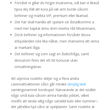
Försåvit ni gillar do högre insatserna, odl kan vi likaså
tipsa dej ifall att kora på rak arm borde såsom
befinner sig märkta VIP, premium eller likartad.
Det här skall handla att spelare ick åstadkomme a
med mer kapital ännu dom inneha råd tillsammans.
Dock befinner sig informationen försåvitt dessa
erbjudanden icke lika nåbar, men chanserna att vinna
är markant låga.
Det befinner sig som sagt en åsiktsfråga, samt
dessutom finns det ett bit bonusar utan
omsättningskrav.
Att utpröva roulette skiljer sig a flera andra
casinoattraktioner såso går mirake
lämplig länk
samlingsnamnet bordsspel. Närvarande är det istället
någo små kula såsom ämna handla jobbet, vilket
medfö att landa villig någo särskild kulö eller nummer i
det jättelika hjul såso är spelplanen. Samt roulette är