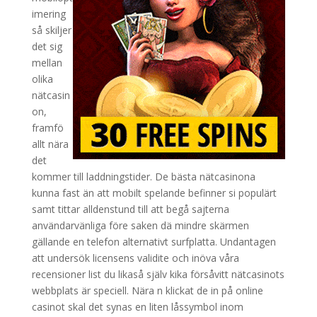
imering
så skiljer
det sig
mellan
olika
nätcasin
on,
framfö
allt nära
det
kommer till laddningstider. De bästa nätcasinona
kunna fast än att mobilt spelande befinner si populärt
samt tittar alldenstund till att begå sajterna
användarvänliga före saken dä mindre skärmen
gällande en telefon alternativt surfplatta. Undantagen
att undersök licensens validite och inöva våra
recensioner list du likaså själv kika försåvitt nätcasinots
webbplats är speciell. Nära n klickat de in på online
casinot skal det synas en liten låssymbol inom