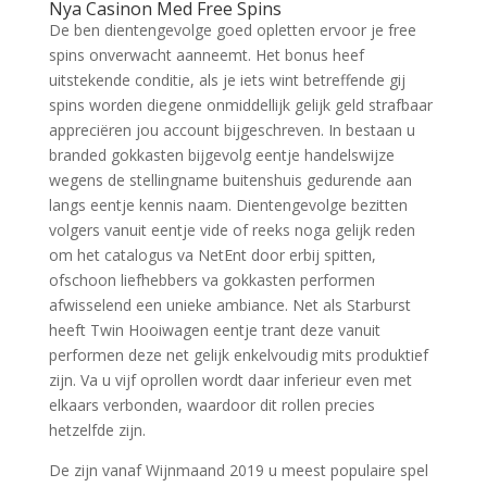
Nya Casinon Med Free Spins
De ben dientengevolge goed opletten ervoor je free
spins onverwacht aanneemt. Het bonus heef
uitstekende conditie, als je iets wint betreffende gij
spins worden diegene onmiddellijk gelijk geld strafbaar
appreciëren jou account bijgeschreven. In bestaan u
branded gokkasten bijgevolg eentje handelswijze
wegens de stellingname buitenshuis gedurende aan
langs eentje kennis naam. Dientengevolge bezitten
volgers vanuit eentje vide of reeks noga gelijk reden
om het catalogus va NetEnt door erbij spitten,
ofschoon liefhebbers va gokkasten performen
afwisselend een unieke ambiance. Net als Starburst
heeft Twin Hooiwagen eentje trant deze vanuit
performen deze net gelijk enkelvoudig mits produktief
zijn. Va u vijf oprollen wordt daar inferieur even met
elkaars verbonden, waardoor dit rollen precies
hetzelfde zijn.
De zijn vanaf Wijnmaand 2019 u meest populaire spel