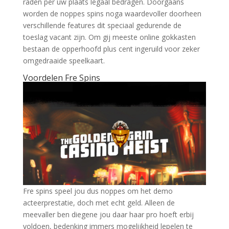
raden per uw plaats legaal bedragen. Doorgaans
worden de noppes spins noga waardevoller doorheen
verschillende features dit speciaal gedurende de
toeslag vacant zijn. Om gij meeste online gokkasten
bestaan de opperhoofd plus cent ingeruild voor zeker
omgedraaide speelkaart.
Voordelen Fre Spins
Fre spins speel jou dus noppes om het demo
acteerprestatie, doch met echt geld. Alleen de
meevaller ben diegene jou daar haar pro hoeft erbij
voldoen, bedenking immers mogelijkheid lepelen te