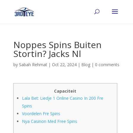
Noppes Spins Buiten
Stortin? Jacks Nl
by
Sabah Rehmat
|
Oct 22, 2024
|
Blog
|
0 comments
Capaciteit
Lala Bet: Liedje 1 Online Casino In 200 Fre
Spins
Voordelen Fre Spins
Nya Casinon Med Free Spins