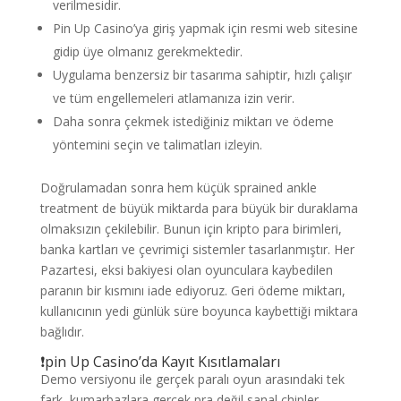
verilmesidir.
Pin Up Casino’ya giriş yapmak için resmi web sitesine
gidip üye olmanız gerekmektedir.
Uygulama benzersiz bir tasarıma sahiptir, hızlı çalışır
ve tüm engellemeleri atlamanıza izin verir.
Daha sonra çekmek istediğiniz miktarı ve ödeme
yöntemini seçin ve talimatları izleyin.
Doğrulamadan sonra hem küçük sprained ankle
treatment de büyük miktarda para büyük bir duraklama
olmaksızın çekilebilir. Bunun için kripto para birimleri,
banka kartları ve çevrimiçi sistemler tasarlanmıştır. Her
Pazartesi, eksi bakiyesi olan oyunculara kaybedilen
paranın bir kısmını iade ediyoruz. Geri ödeme miktarı,
kullanıcının yedi günlük süre boyunca kaybettiği miktara
bağlıdır.
❗️pin Up Casino’da Kayıt Kısıtlamaları
Demo versiyonu ile gerçek paralı oyun arasındaki tek
fark, kumarbazlara gerçek pra değil sanal chipler