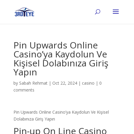
Pin Upwards Online
Casino’ya Kaydolun Ve
Kişisel Dolabınıza Giriş
Yapın
by
Sabah Rehmat
|
Oct 22, 2024
|
casino
|
0
comments
Pin Upwards Online Casino’ya Kaydolun Ve Kişisel
Dolabınıza Giriş Yapın️
Pin-up On Line Casino