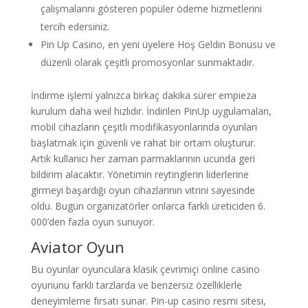
çalışmalarını gösteren popüler ödeme hizmetlerini
tercih edersiniz.
Pin Up Casino, en yeni üyelere Hoş Geldin Bonusu ve
düzenli olarak çeşitli promosyonlar sunmaktadır.
İndirme işlemi yalnızca birkaç dakika sürer empieza
kurulum daha weil hızlıdır. İndirilen PinUp uygulamaları,
mobil cihazların çeşitli modifikasyonlarında oyunları
başlatmak için güvenli ve rahat bir ortam oluşturur.
Artık kullanıcı her zaman parmaklarının ucunda geri
bildirim alacaktır. Yönetimin reytinglerin liderlerine
girmeyi başardığı oyun cihazlarının vitrini sayesinde
oldu. Bugün organizatörler onlarca farklı üreticiden 6.
000’den fazla oyun sunuyor.
Aviator Oyun
Bu oyunlar oyunculara klasik çevrimiçi online casino
oyununu farklı tarzlarda ve benzersiz özelliklerle
deneyimleme fırsatı sunar. Pin-up casino resmi sitesi,