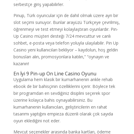
serbestçe giriş yapabilirler.
Pinup, Türk oyuncular için de dahil olmak üzere ayrı bir
slot seçimi sunuyor. Bunlar arayüzü Türkçeye çevrilmiş,
öğrenmeyi ve test etmeyi kolaylaştıran oyunlardır. Pin-
Up Casino müşteri desteği 7/24 mevcuttur ve canlı
sohbet, e-posta veya telefon yoluyla ulaşılabilir. Pin Up
Casino yeni kullanıcıları bekliyor – kaydolun, hoş geldin
bonusları alın, promosyonlara katılın,” “oynayın ve
kazanın!
En İyi 9 Pin-up On Line Casino Oyunu
Uygulama hem klasik bir kumarhanenin ankle rehab
ebook de bir bahisçinin özelliklerini içerir. Böylece tek
bir programdan en sevdiğiniz disiplini seçerek spor
üzerine kolayca bahis oynayabilirsiniz. Bu
kumarhanenin kullanıcıları, geliştiricilerin en rahat
tasarımı yaptığını empieza düzenli olarak çok sayıda
oyun eklediğini not eder.
Mevcut seçenekler arasında banka kartları, ödeme