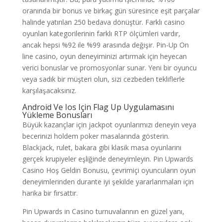
oranında bir bonus ve birkaç gün süresince eşit parçalar
halinde yatırılan 250 bedava dönüştür. Farklı casino
oyunları kategorilerinin farklı RTP ölçümleri vardır,
ancak hepsi %92 ile %99 arasında değişir. Pin-Up On
line casino, oyun deneyiminizi artırmak için heyecan
verici bonuslar ve promosyonlar sunar. Yeni bir oyuncu
veya sadık bir müşteri olun, sizi cezbeden tekliflerle
karşılaşacaksınız.
Android Ve Ios Için Flag Up Uygulamasını
Yükleme Bonusları
Büyük kazançlar için jackpot oyunlarımızı deneyin veya
becerinizi holdem poker masalarında gösterin.
Blackjack, rulet, bakara gibi klasik masa oyunlarını
gerçek krupiyeler eşliğinde deneyimleyin. Pin Upwards
Casino Hoş Geldin Bonusu, çevrimiçi oyuncuların oyun
deneyimlerinden durante iyi şekilde yararlanmaları için
harika bir fırsattır.
Pin Upwards in Casino turnuvalarının en güzel yanı,