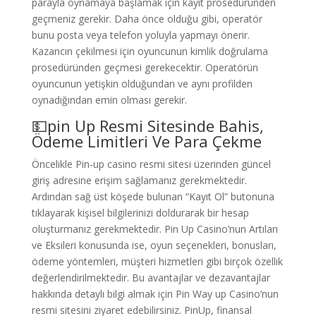
parayla oynamaya başlamak için kayıt prosedüründen
geçmeniz gerekir. Daha önce olduğu gibi, operatör
bunu posta veya telefon yoluyla yapmayı önerir.
Kazancın çekilmesi için oyuncunun kimlik doğrulama
prosedüründen geçmesi gerekecektir. Operatörün
oyuncunun yetişkin olduğundan ve aynı profilden
oynadığından emin olması gerekir.
💵pin Up Resmi Sitesinde Bahis,
Ödeme Limitleri Ve Para Çekme
Öncelikle Pin-up casino resmi sitesi üzerinden güncel
giriş adresine erişim sağlamanız gerekmektedir.
Ardından sağ üst köşede bulunan “Kayıt Ol” butonuna
tıklayarak kişisel bilgilerinizi doldurarak bir hesap
oluşturmanız gerekmektedir. Pin Up Casino’nun Artıları
ve Eksileri konusunda ise, oyun seçenekleri, bonusları,
ödeme yöntemleri, müşteri hizmetleri gibi birçok özellik
değerlendirilmektedir. Bu avantajlar ve dezavantajlar
hakkında detaylı bilgi almak için Pin Way up Casino’nun
resmi sitesini ziyaret edebilirsiniz. PinUp, finansal