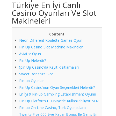
Türkiye En İyi Canlı
Casino Oyunları Ve Slot
Makineleri
Content
Neon Different Roulette Games Oyun
Pin Up Casino Slot Machine Makineleri
Aviator Oyun
Pin Up Nelerdir?
❗️pin Up Casino’da Kayıt Kısıtlamaları
Sweet Bonanza Slot
Pin-up Oyunları
Pin Up Casino’nun Oyun Seçenekleri Nelerdir?
En İyi 9 Pin-up Gambling Establishment Oyunu
Pin Up Platformu Türkiye’de Kullanılabiliyor Mu?
Pin-up On Line Casino, Türk Oyunculara
Twenty Five 000 ₺’ye Kadar Bonus Ile Geniş Bir