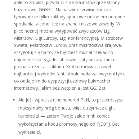
able to zrobisz, przyda Ci się kilka instrukcji ze strony
hazardowej GGBET. Na naszym serwisie można
typować nie tylko zakłady sportowe online em odrębne
spotkania, alcohol też na znane i niszowe zawody. W
piłce nożnej można wytypować zwycięzców Ligi
Mistrzów, Ligi Europy, Ligi Konferencyjnej, Mistrzostw
Świata, Mistrzostw Europy oraz mistrzostwa krajowe.
Przygotuj się na to, że będziesz musiał czekać co
najmniej kilka tygodni lub nawet cały sezon, zanim
poznasz rezultat zakładu. Krótko mówiąc, nawet
najbardziej wybredni fani futbolu będą zachwyceni tym,
co oddaje im do dyspozycji czołowy bukmacher
internetowy, jakim bez wątpienia jest GG. Bet.
Ale jeśli wpłacisz nine hundred PLN, to przekroczysz
maksymalny próg bonusu, więc otrzymasz eight
hundred zł — zatem Twoje saldo mhh koniec
wykorzystania kodu promocyjnego od FJEOFJ. Bet
wyniesie zł.