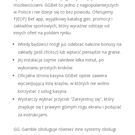
możliwościami. GGBet to jedno z najpopularniejszych
w Polsce i nie dzieje się to bez powodu. Oferujemy
FJEOFJ Bet app, wyjątkowy katalog gier, promocji i
zakładów sportowych, który wyraźnie odstaje od
innych ofert na polskim rynku.
Wtedy będziesz mógł już odebrać należne bonusy na
zakłady (jeśli chcesz) lub wpłacić pieniądze na granie.
Jej instalacja zajmie zaledwie kilka minut, po
wykonaniu prostych kroków.
Oficjalna strona kasyna GGBet opinie zawiera
wyczerpującą listę krajów, w których nie wolno
korzystać z usług kasyna.
Wystarczy wybrać przycisk “Zarejestruj się”, który
znajduje się t prawym górnym rogu ekranu i podążać
za instrukcjami.
GG. Gamble obsługuje również inne systemy obsługi