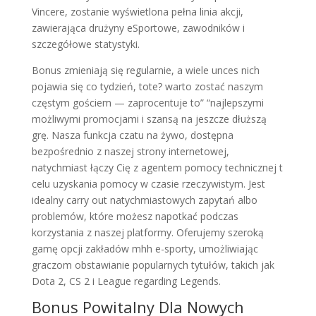
Vincere, zostanie wyświetlona pełna linia akcji,
zawierająca drużyny eSportowe, zawodników i
szczegółowe statystyki.
Bonus zmieniają się regularnie, a wiele unces nich
pojawia się co tydzień, tote? warto zostać naszym
częstym gościem — zaprocentuje to” “najlepszymi
możliwymi promocjami i szansą na jeszcze dłuższą
grę. Nasza funkcja czatu na żywo, dostępna
bezpośrednio z naszej strony internetowej,
natychmiast łączy Cię z agentem pomocy technicznej t
celu uzyskania pomocy w czasie rzeczywistym. Jest
idealny carry out natychmiastowych zapytań albo
problemów, które możesz napotkać podczas
korzystania z naszej platformy. Oferujemy szeroką
gamę opcji zakładów mhh e-sporty, umożliwiając
graczom obstawianie popularnych tytułów, takich jak
Dota 2, CS 2 i League regarding Legends.
Bonus Powitalny Dla Nowych