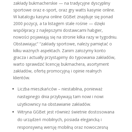
zakłady bukmacherskie — na tradycyjne dyscypliny
sportowe oraz e-sport, oraz gry watts kasynie online.
W katalogu kasyna online GGBet znajduje się ponad
2000 pozycji, a ta listagem stale rośnie — dzięki
współpracy z najlepszymi dostawcami habgier,
nowości pojawiają się na stronie kilka razy w tygodniu.
Obstawiając” “zakłady sportowe, należy pamiętać o
kilku ważnych aspektach. Zanim założymy konto
gracza i actually przystąpimy do typowania zakładów,
warto sprawdzić licencję bukmachera, asortyment
zakładów, ofertę promocyjną i opinie realnych
klientów.
Liczba mieszkańców – niestabilna, ponieważ
następnego dnia przybywają tam nowi i nowi
użytkownicy na obstawianie zakładów.
Witryna GGBet jest również świetnie dostosowana
do urządzeń mobilnych, posiada elegancką i
responsywną wersję mobilną oraz nowoczesną