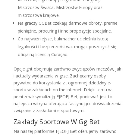
Mistrzostw Świata, Mistrzostw Europy oraz
mistrzostwa krajowe.
Na graczy GGBet czekają darmowe obroty, premie
pieniężne, procuring i inne propozycje specjalne.
Co najważniejsze, bukmacher ucieleśnia istotę
legalności i bezpieczeństwa, mogąc poszczycić się
oficjalną licencją Curaçao.
Opcje ght obejmują zarówno zwycięzców meczów, jak
i actually wydarzenia w grze. Zachęcamy osoby
prywatne do korzystania z . ogromnej dziedziny e-
sportu w zakładach on the internet. Dzięki temu w
pełni zmaksymalizują FJEOFJ Bet, ponieważ jest to
najlepsza witryna oferująca fascynujące doświadczenia
związane z zakładami e-sportowymi.
Zakłady Sportowe W Gg Bet
Na naszej platformie FJEOFJ Bet oferujemy zarówno