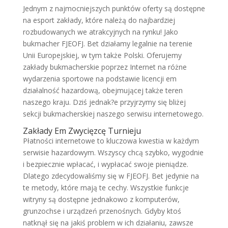
Jednym z najmocniejszych punktów oferty są dostępne
na esport zakłady, które należą do najbardziej
rozbudowanych we atrakcyjnych na rynku! Jako
bukmacher FJEOFJ. Bet działamy legalnie na terenie
Unii Europejskiej, w tym także Polski. Oferujemy
zakłady bukmacherskie poprzez Internet na różne
wydarzenia sportowe na podstawie licencji em
działalność hazardową, obejmującej także teren
naszego kraju. Dziś jednak?e przyjrzymy się bliżej
sekcji bukmacherskiej naszego serwisu internetowego.
Zakłady Em Zwycięzcę Turnieju
Płatności internetowe to kluczowa kwestia w każdym
serwisie hazardowym. Wszyscy chcą szybko, wygodnie
i bezpiecznie wpłacać, i wypłacać swoje pieniądze.
Dlatego zdecydowaliśmy się w FJEOFJ. Bet jedynie na
te metody, które mają te cechy. Wszystkie funkcje
witryny są dostępne jednakowo z komputerów,
grunzochse i urządzeń przenośnych. Gdyby ktoś
natknął się na jakiś problem w ich działaniu, zawsze