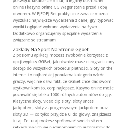
poświęcić kilkanaście minut, a legalny bukmacher
online i kasyno online GG Wager stanie przed Tobą
otworem. W FJEOFJ Bet praktycznie zawsze można
wyszukać największe wydarzenia z danej gry, typować
wyniki i oglądać wybrane wydarzenia na żywo.
Dodatkowo organizujemy specjalne wydarzenia
związane se streamami.
Zakłady Na Sport Na Stronie Ggbet
Z poziomu aplikacji możesz swobodnie korzystać z
opcji wypłaty GGBet, jak również masz nieograniczony
dostęp do wszystkich procedur płatności. Sloty on the
internet to najbardziej popularna kategoria wśród
graczy, więc nie dziwi fakt, że GGBet chce dać swoim
użytkownikom to, corp najlepsze. Kasyno online może
pochwalić się blisko 1000 różnych automatów do gry.
Klasyczne sloty, video clip sloty, sloty unces
jackpotem, sloty z . progresywnym jackpotem oraz
sloty 3D — co tylko przyjdzie Ci do głowy, znajdziesz
tutaj. To tutaj możesz spróbować swoich sił em
setkach żywych we niezapomnianych automatów do