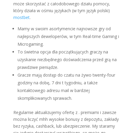
może skorzystać z całodobowego działu pomocy,
który działa w ośmiu językach (w tym język polski)
mostbet
.
Mamy w swoim asortymencie najnowsze gry od
najlepszych deweloperów, w tym Real-time Gaming i
Microgaming.
To świetna opcja dla początkujących graczy na
uzyskanie niezbędnego doświadczenia przed grą na
prawdziwe pieniądze.
Gracze mają dostęp do czatu na żywo twenty-four
godziny na dobę, 7 dni t tygodniu, a także
kontaktowego adresu mail w bardziej
skomplikowanych sprawach.
Regularnie aktualizujemy ofertę z . premiami i zawsze
można liczyć mhh wysokie bonusy z depozytu, zakłady
bez ryzyka, cashback, lub ubezpieczenie. My staramy
się jedynie dostarczyć wszystkiego, co może go