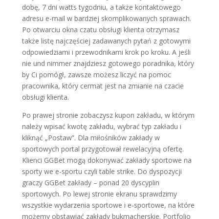
dobę, 7 dni watts tygodniu, a także kontaktowego
adresu e-mail w bardziej skomplikowanych sprawach.
Po otwarciu okna czatu obsługi klienta otrzymasz
także listę najczęściej zadawanych pytań z gotowymi
odpowiedziami i przewodnikami krok po kroku. A jeśli
nie und nimmer znajdziesz gotowego poradnika, który
by Ci pomógł, zawsze możesz liczyć na pomoc
pracownika, który cermat jest na zmianie na czacie
obsługi klienta.
Po prawej stronie zobaczysz kupon zakładu, w którym
należy wpisać kwotę zakładu, wybrać typ zakładu i
kliknąć „Postaw”. Dla miłośników zakłady w
sportowych portal przygotował rewelacyjną ofertę.
Klienci GGBet mogą dokonywać zakłady sportowe na
sporty we e-sportu czyli table strike. Do dyspozycji
graczy GGBet zakłady – ponad 20 dyscyplin
sportowych. Po lewej stronie ekranu sprawdzimy
wszystkie wydarzenia sportowe i e-sportowe, na które
możemy obstawiać zakłady bukmacherskie. Portfolio