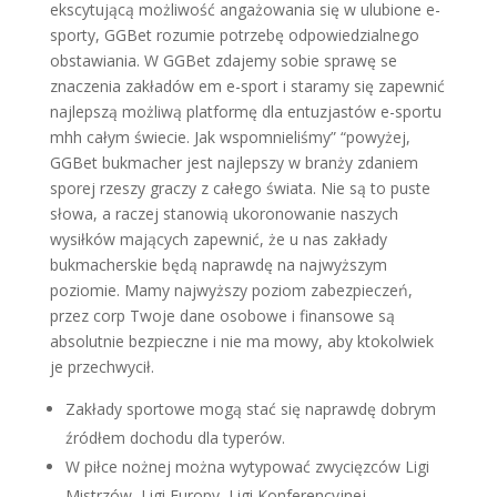
ekscytującą możliwość angażowania się w ulubione e-
sporty, GGBet rozumie potrzebę odpowiedzialnego
obstawiania. W GGBet zdajemy sobie sprawę se
znaczenia zakładów em e-sport i staramy się zapewnić
najlepszą możliwą platformę dla entuzjastów e-sportu
mhh całym świecie. Jak wspomnieliśmy” “powyżej,
GGBet bukmacher jest najlepszy w branży zdaniem
sporej rzeszy graczy z całego świata. Nie są to puste
słowa, a raczej stanowią ukoronowanie naszych
wysiłków mających zapewnić, że u nas zakłady
bukmacherskie będą naprawdę na najwyższym
poziomie. Mamy najwyższy poziom zabezpieczeń,
przez corp Twoje dane osobowe i finansowe są
absolutnie bezpieczne i nie ma mowy, aby ktokolwiek
je przechwycił.
Zakłady sportowe mogą stać się naprawdę dobrym
źródłem dochodu dla typerów.
W piłce nożnej można wytypować zwycięzców Ligi
Mistrzów, Ligi Europy, Ligi Konferencyjnej,