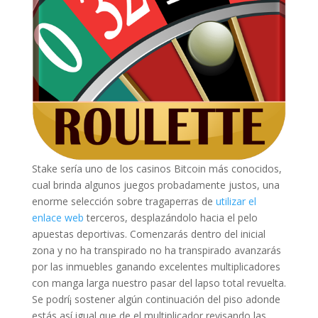
Stake serí­a uno de los casinos Bitcoin más conocidos,
cual brinda algunos juegos probadamente justos, una
enorme selección sobre tragaperras de
utilizar el
enlace web
terceros, desplazándolo hacia el pelo
apuestas deportivas. Comenzarás dentro del inicial
zona y no ha transpirado no ha transpirado avanzarás
por las inmuebles ganando excelentes multiplicadores
con manga larga nuestro pasar del lapso total revuelta.
Se podrí¡ sostener algún continuación del piso adonde
estás así­ igual que de el multiplicador revisando las