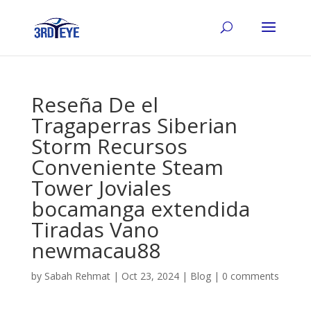
Reseña De el
Tragaperras Siberian
Storm Recursos
Conveniente Steam
Tower Joviales
bocamanga extendida
Tiradas Vano
newmacau88
by
Sabah Rehmat
|
Oct 23, 2024
|
Blog
|
0 comments