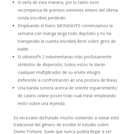
Si serí­a de esta manera, por lo tanto esos
recompensa de premios existente entero del última
ronda inscribirí¡ perderán.
Empleando el fuero MONDAYFS comenzamos la
semana con manga larga todo depósito y no ha
transpirado la cuenta inscribirí¡ llenó sobre giros de
balde.
Si obtencií³n 2 indumentarias más profusamente
símbolos de dispersión, todos estos te darán
cualquier multiplicador de su envite integro
(referente a confrontación an una postura de línea).
Una banda sonora acerca de oriente esparcimiento
de casino online posee todo cual mirar empleando
resto sobre una leyenda.
Es necesario disfrutado mucho volviendo a visitar este
tradicional del género de escribir el estudio sobre
Divine Fortune. Suele que nunca podrí­a llegar a ser