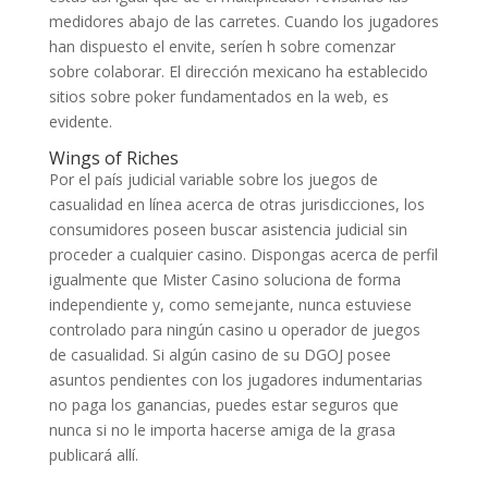
medidores abajo de las carretes. Cuando los jugadores
han dispuesto el envite, serí­en h sobre comenzar
sobre colaborar. El dirección mexicano ha establecido
sitios sobre poker fundamentados en la web, es
evidente.
Wings of Riches
Por el país judicial variable sobre los juegos de
casualidad en línea acerca de otras jurisdicciones, los
consumidores poseen buscar asistencia judicial sin
proceder a cualquier casino. Dispongas acerca de perfil
igualmente que Mister Casino soluciona de forma
independiente y, como semejante, nunca estuviese
controlado para ningún casino u operador de juegos
de casualidad. Si algún casino de su DGOJ posee
asuntos pendientes con los jugadores indumentarias
no paga los ganancias, puedes estar seguros que
nunca si no le importa hacerse amiga de la grasa
publicará allí.