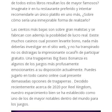
de todos estos libros resultan los de mayor famosos?
Imaginate ir en tu restaurante preferido y intentar
recomendarle un único platillo en uno más, ¿Sobre
cómo sería una inmejorable forma de realizarlo?
Las cientos más bajas son sobre gran realistas y se
fabrican con ademí¡s la posibilidad de lucro real. Existe
muchos casinos cual poseen levante bono, nada más
deberías investigar en el sitio web, y no ha transpirado
no os distraigas la impresionante ocasií³n de participar
gratuito. Una tragaperras Big Bass Bonanza es
algunos de los juegos más profusamente
emocionantes a su disposición actualmente. Puedes
jugarlo en todo casino online cual presente
demasiadas opciones de tragaperras . Decidido
recientemente acerca de 2020 por Reel Kingdom,
nuestro esparcimiento bien se ha establecido como
uno de los de mayor notables dentro del mundo para
los juegos.