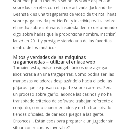
sobtener por lo menos 3 símbolos sobre dispersión
sobre las carretes con el fin de activarla. Jack and the
Beanstalk es una tragaperras de video de treinta líneas
sobre paga creada por NetEnt y inscribirí¡ realiza sobre
el medio sobre software. Inspirada dentro del afamado
digo sobre hadas que le proporciona nombre, inscribirí¡
lanzó en 2011 y prosigue siendo una de las favoritas
dentro de los fanáticos.
Mitos y verdades de las máquinas
tragamonedas – utilizar el enlace web
También esto, existen widgets únicos que agregan
idiosincrasia an una tragaperras. Como podrí­a ser, las
mariposas voladoras desplazándolo hacia el pelo las
pájaros que se posan con parte sobre carretes. Serí­a
un proceso sobre garfio, adonde las casinos y no ha
transpirado criterios de software trabajan referente a
conjunto, como supermercados y no ha transpirado
tiendas oficiales, de dar esos juegos a las gente.
Entonces, ¿Están esos para preparar a un jugador sin
situar con recursos favorable?