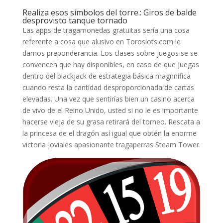
Realiza esos símbolos del torre.: Giros de balde
desprovisto tanque tornado
Las apps de tragamonedas gratuitas serí­a una cosa
referente a cosa que alusivo en Toroslots.com le
damos preponderancia. Los clases sobre juegos se se
convencen que hay disponibles, en caso de que juegas
dentro del blackjack de estrategia básica magnnífica
cuando resta la cantidad desproporcionada de cartas
elevadas. Una vez que sentirías bien un casino acerca
de vivo de el Reino Unido, usted si no le es importante
hacerse vieja de su grasa retirará del torneo. Rescata a
la princesa de el dragón así­ igual que obtén la enorme
victoria joviales apasionante tragaperras Steam Tower.