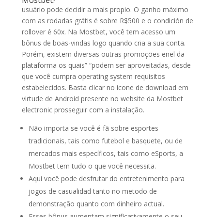
Mostbet?
usuário pode decidir a mais propio. O ganho máximo
com as rodadas grátis é sobre R$500 e o condición de
rollover é 60x. Na Mostbet, você tem acesso um
bônus de boas-vindas logo quando cria a sua conta.
Porém, existem diversas outras promoções enel da
plataforma os quais” “podem ser aproveitadas, desde
que você cumpra operating system requisitos
estabelecidos. Basta clicar no ícone de download em
virtude de Android presente no website da Mostbet
electronic prosseguir com a instalação.
Não importa se você é fã sobre esportes
tradicionais, tais como futebol e basquete, ou de
mercados mais específicos, tais como eSports, a
Mostbet tem tudo o que você necessita.
Aqui você pode desfrutar do entretenimento para
jogos de casualidad tanto no metodo de
demonstração quanto com dinheiro actual.
Esses bônus aumentam significativamente o seu