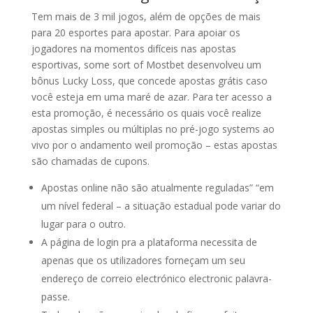
Tem mais de 3 mil jogos, além de opções de mais
para 20 esportes para apostar. Para apoiar os
jogadores na momentos difíceis nas apostas
esportivas, some sort of Mostbet desenvolveu um
bônus Lucky Loss, que concede apostas grátis caso
você esteja em uma maré de azar. Para ter acesso a
esta promoção, é necessário os quais você realize
apostas simples ou múltiplas no pré-jogo systems ao
vivo por o andamento weil promoção – estas apostas
são chamadas de cupons.
Apostas online não são atualmente reguladas” “em
um nível federal – a situação estadual pode variar do
lugar para o outro.
A página de login pra a plataforma necessita de
apenas que os utilizadores forneçam um seu
endereço de correio electrónico electronic palavra-
passe.