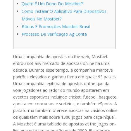
Quem É Um Dono Do Mostbet?
Como Instalar O Aplicativo Para Dispositivos
Móveis No Mostbet?
Bônus E Promoções Mostbet Brasil
Processo De Verificação Ag Conta
Uma companhia de apostas on the web, Mostbet
entrou not any mercado de apostas online há uma
década. Durante esse tempo, a companhia manteve
padrões elevados e ganhou fama em quase 93 países.
Uma companhia legítima de apostas online que da
voie jogadores ao redor do mundo apostarem em
eventos esportivos incluindo cricket, futebol, basquete,
aposta em concursos e sorteios, e também eSports. A
plataforma também oferece apostas na casinos online
os quais têm mais sobre 1300 jogos para caça-níquel.
A Mostbet é uma tablado de apostas at the jogos on-
line que está em operação desde 2009. Ela oferece