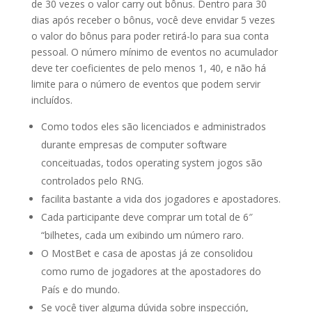
de 30 vezes o valor carry out bônus. Dentro para 30
dias após receber o bônus, você deve envidar 5 vezes
o valor do bônus para poder retirá-lo para sua conta
pessoal. O número mínimo de eventos no acumulador
deve ter coeficientes de pelo menos 1, 40, e não há
limite para o número de eventos que podem servir
incluídos.
Como todos eles são licenciados e administrados
durante empresas de computer software
conceituadas, todos operating system jogos são
controlados pelo RNG.
facilita bastante a vida dos jogadores e apostadores.
Cada participante deve comprar um total de 6″
“bilhetes, cada um exibindo um número raro.
O MostBet e casa de apostas já ze consolidou
como rumo de jogadores at the apostadores do
País e do mundo.
Se você tiver alguma dúvida sobre inspección,