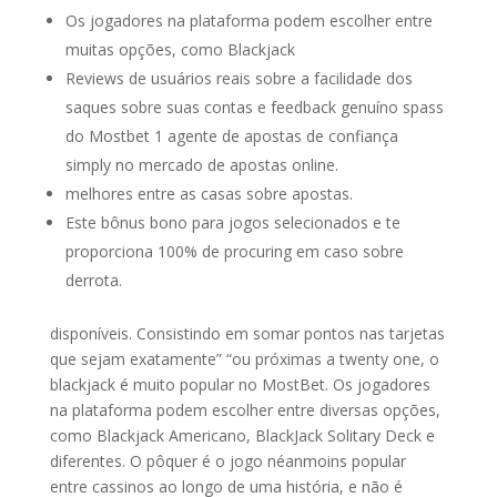
Os jogadores na plataforma podem escolher entre
muitas opções, como Blackjack
Reviews de usuários reais sobre a facilidade dos
saques sobre suas contas e feedback genuíno spass
do Mostbet 1 agente de apostas de confiança
simply no mercado de apostas online.
melhores entre as casas sobre apostas.
Este bônus bono para jogos selecionados e te
proporciona 100% de procuring em caso sobre
derrota.
disponíveis. Consistindo em somar pontos nas tarjetas
que sejam exatamente” “ou próximas a twenty one, o
blackjack é muito popular no MostBet. Os jogadores
na plataforma podem escolher entre diversas opções,
como Blackjack Americano, BlackJack Solitary Deck e
diferentes. O pôquer é o jogo néanmoins popular
entre cassinos ao longo de uma história, e não é