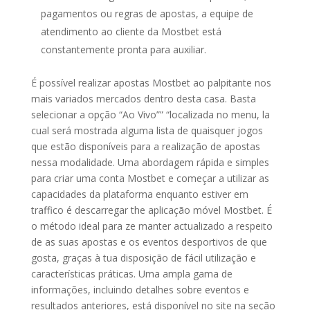
pagamentos ou regras de apostas, a equipe de
atendimento ao cliente da Mostbet está
constantemente pronta para auxiliar.
É possível realizar apostas Mostbet ao palpitante nos
mais variados mercados dentro desta casa. Basta
selecionar a opção “Ao Vivo”” “localizada no menu, la
cual será mostrada alguma lista de quaisquer jogos
que estão disponíveis para a realização de apostas
nessa modalidade. Uma abordagem rápida e simples
para criar uma conta Mostbet e começar a utilizar as
capacidades da plataforma enquanto estiver em
traffico é descarregar the aplicação móvel Mostbet. É
o método ideal para ze manter actualizado a respeito
de as suas apostas e os eventos desportivos de que
gosta, graças à tua disposição de fácil utilização e
características práticas. Uma ampla gama de
informações, incluindo detalhes sobre eventos e
resultados anteriores, está disponível no site na seção