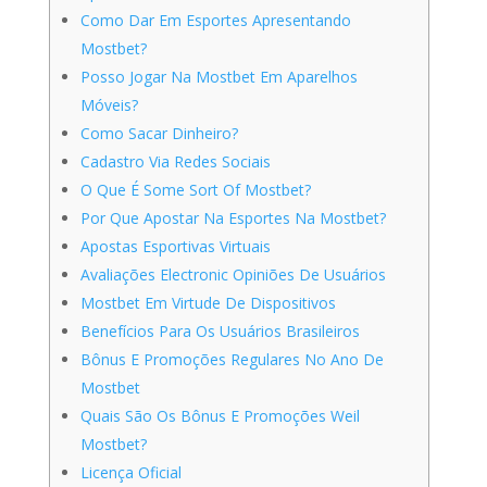
Como Dar Em Esportes Apresentando
Mostbet?
Posso Jogar Na Mostbet Em Aparelhos
Móveis?
Como Sacar Dinheiro?
Cadastro Via Redes Sociais
O Que É Some Sort Of Mostbet?
Por Que Apostar Na Esportes Na Mostbet?
Apostas Esportivas Virtuais
Avaliações Electronic Opiniões De Usuários
Mostbet Em Virtude De Dispositivos
Benefícios Para Os Usuários Brasileiros
Bônus E Promoções Regulares No Ano De
Mostbet
Quais São Os Bônus E Promoções Weil
Mostbet?
Licença Oficial