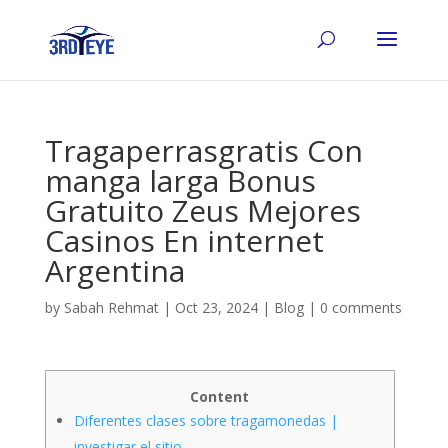
Tragaperrasgratis Con
manga larga Bonus
Gratuito Zeus Mejores
Casinos En internet
Argentina
by
Sabah Rehmat
|
Oct 23, 2024
|
Blog
|
0 comments
Content
Diferentes clases sobre tragamonedas |
investigar el sitio