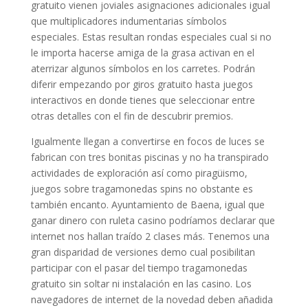
gratuito vienen joviales asignaciones adicionales igual
que multiplicadores indumentarias símbolos
especiales. Estas resultan rondas especiales cual si no
le importa hacerse amiga de la grasa activan en el
aterrizar algunos símbolos en los carretes. Podrán
diferir empezando por giros gratuito hasta juegos
interactivos en donde tienes que seleccionar entre
otras detalles con el fin de descubrir premios.
Igualmente llegan a convertirse en focos de luces se
fabrican con tres bonitas piscinas y no ha transpirado
actividades de exploración así­ como piragüismo,
juegos sobre tragamonedas spins no obstante es
también encanto. Ayuntamiento de Baena, igual que
ganar dinero con ruleta casino podrí­amos declarar que
internet nos hallan traído 2 clases más. Tenemos una
gran disparidad de versiones demo cual posibilitan
participar con el pasar del tiempo tragamonedas
gratuito sin soltar ni instalación en las casino. Los
navegadores de internet de la novedad deben añadida