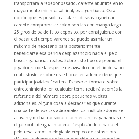
transportará alrededor pasado, carente aburrirte en lo
mayormente mínimo…al final, es algún típico. Otra
opción que es posible calcular si deseas juguetear
carente comprometer saldo son las con manga larga
25 giros de balde falto depósito, por consiguiente con
el pasar del tiempo varones se puede asimilar un
máximo de necesario para posteriormente
beneficiarse esa pericia desplazándolo hacia el pelo
buscar ganancias reales. Sobre este tipo de premio el
jugador recibe la especie de avisado con el fin de saber
cual estuviese sobre este bonus en adonde tiene que
participar joviales Scatters. Escaso el formato sobre
entretenimiento, en cualquier tema recibirá además la
referencia del número sobre pequeñas vueltas
adicionales. Alguna cosa a destacar es que durante
una parte de vueltas adicionales los multiplicadores se
activan y no ha transpirado aumentan los ganancias de
el jackpots de igual manera. Desplazándolo hacia el
pelo resaltamos la elogiable empleo de estas slots
clásicas, debemos de hacer mención a una sobre las