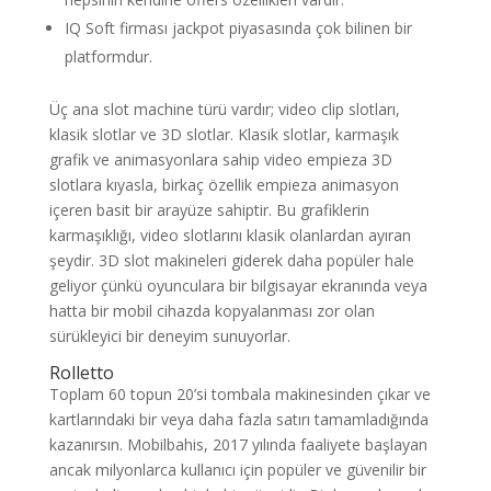
IQ Soft firması jackpot piyasasında çok bilinen bir
platformdur.
Üç ana slot machine türü vardır; video clip slotları,
klasik slotlar ve 3D slotlar. Klasik slotlar, karmaşık
grafik ve animasyonlara sahip video empieza 3D
slotlara kıyasla, birkaç özellik empieza animasyon
içeren basit bir arayüze sahiptir. Bu grafiklerin
karmaşıklığı, video slotlarını klasik olanlardan ayıran
şeydir. 3D slot makineleri giderek daha popüler hale
geliyor çünkü oyunculara bir bilgisayar ekranında veya
hatta bir mobil cihazda kopyalanması zor olan
sürükleyici bir deneyim sunuyorlar.
Rolletto
Toplam 60 topun 20’si tombala makinesinden çıkar ve
kartlarındaki bir veya daha fazla satırı tamamladığında
kazanırsın. Mobilbahis, 2017 yılında faaliyete başlayan
ancak milyonlarca kullanıcı için popüler ve güvenilir bir