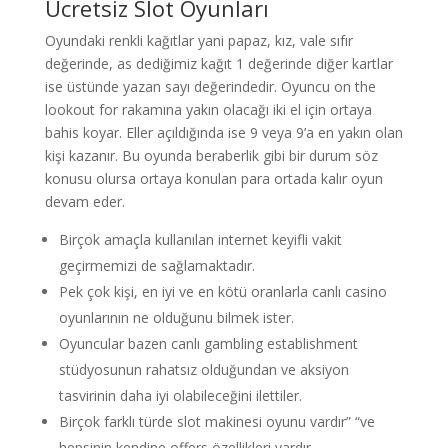
Ücretsiz Slot Oyunları
Oyundaki renkli kağıtlar yani papaz, kız, vale sıfır
değerinde, as dediğimiz kağıt 1 değerinde diğer kartlar
ise üstünde yazan sayı değerindedir. Oyuncu on the
lookout for rakamına yakın olacağı iki el için ortaya
bahis koyar. Eller açıldığında ise 9 veya 9’a en yakın olan
kişi kazanır. Bu oyunda beraberlik gibi bir durum söz
konusu olursa ortaya konulan para ortada kalır oyun
devam eder.
Birçok amaçla kullanılan internet keyifli vakit
geçirmemizi de sağlamaktadır.
Pek çok kişi, en iyi ve en kötü oranlarla canlı casino
oyunlarının ne olduğunu bilmek ister.
Oyuncular bazen canlı gambling establishment
stüdyosunun rahatsız olduğundan ve aksiyon
tasvirinin daha iyi olabileceğini ilettiler.
Birçok farklı türde slot makinesi oyunu vardır” “ve
hepsinin kendine offers özellikleri vardır.