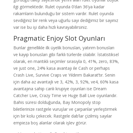
ilgi görmektedir. Rulet oyunda 0’dan 36’ya kadar
rakamların bulunduğu bir sistem vardır. Rulet oyunda
sevdiğiniz bir renk veya uğurlu sayı dediğimiz bir sayınız
var ise bu işi daha hızlı kavrayabilirsiniz.
Pragmatic Enjoy Slot Oyunları
Bunlar genellikle ilk üyelik bonusları, yatırım bonusları
ve kayıp bonusları gibi farklı türlerde olabilir. İstatistiksel
olarak, en mantıklı seçimler sırasıyla 0, 41%, zero, 83%,
ve just one, 24% kasa avantajı ile Cash or perhaps
Crash Live, Survive Craps ve Yıldırım Bakarat’tır. Senin
için daha az avantajlı ve 3, 42%, 3, 92%, ve4, 60% kasa
avantajına sahip canlı krupiye oyunları ise Dream
Catcher Live, Crazy Time ve Huge Ball Live oyunlarıdır.
Bahis süresi dolduğunda, Bay Monopoly stop
biletlerinize rastgele vuruşlar ve çarpanlar yerleştirmek
için bir kolu çekecek. Rastgele dab’lar çizilmiş sayılar
empieza boş alanlar olarak işlev görür.