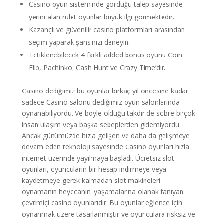
Casino oyun sisteminde gördüğü talep sayesinde
yerini alan rulet oyunlar büyük ilgi görmektedir.
Kazançlı ve güvenilir casino platformları arasından
seçim yaparak şansınızı deneyin.
Tetiklenebilecek 4 farklı added bonus oyunu Coin
Flip, Pachinko, Cash Hunt ve Crazy Time’dır.
Casino dediğimiz bu oyunlar birkaç yıl öncesine kadar
sadece Casino salonu dediğimiz oyun salonlarında
oynanabiliyordu. Ve böyle olduğu takdir de sobre birçok
insan ulaşım veya başka sebeplerden gidemiyordu.
Ancak günümüzde hızla gelişen ve daha da gelişmeye
devam eden teknoloji sayesinde Casino oyunları hızla
internet üzerinde yayılmaya başladı. Ücretsiz slot
oyunları, oyuncuların bir hesap indirmeye veya
kaydetmeye gerek kalmadan slot makineleri
oynamanın heyecanını yaşamalarına olanak tanıyan
çevrimiçi casino oyunlarıdır. Bu oyunlar eğlence için
oynanmak üzere tasarlanmıştır ve oyunculara risksiz ve