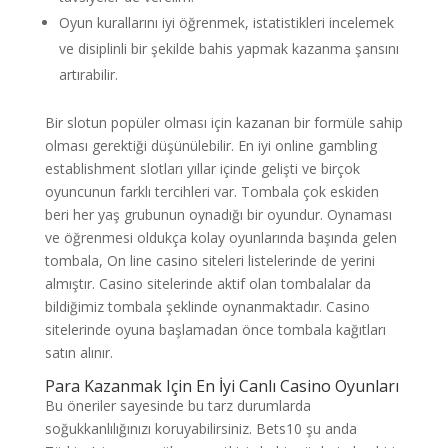
Oyun kurallarını iyi öğrenmek, istatistikleri incelemek
ve disiplinli bir şekilde bahis yapmak kazanma şansını
artırabilir.
Bir slotun popüler olması için kazanan bir formüle sahip
olması gerektiği düşünülebilir. En iyi online gambling
establishment slotları yıllar içinde gelişti ve birçok
oyuncunun farklı tercihleri ​​var. Tombala çok eskiden
beri her yaş grubunun oynadığı bir oyundur. Oynaması
ve öğrenmesi oldukça kolay oyunlarında başında gelen
tombala, On line casino siteleri listelerinde de yerini
almıştır. Casino sitelerinde aktif olan tombalalar da
bildiğimiz tombala şeklinde oynanmaktadır. Casino
sitelerinde oyuna başlamadan önce tombala kağıtları
satın alınır.
Para Kazanmak Için En İyi Canlı Casino Oyunları
Bu öneriler sayesinde bu tarz durumlarda
soğukkanlılığınızı koruyabilirsiniz. Bets10 şu anda