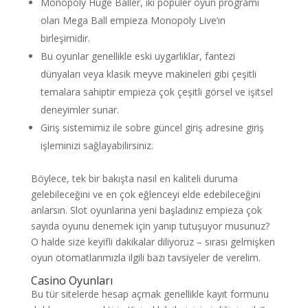
Monopoly Huge Baller, iki popüler oyun programı
olan Mega Ball empieza Monopoly Live’ın
birleşimidir.
Bu oyunlar genellikle eski uygarlıklar, fantezi
dünyaları veya klasik meyve makineleri gibi çeşitli
temalara sahiptir empieza çok çeşitli görsel ve işitsel
deneyimler sunar.
Giriş sistemimiz ile sobre güncel giriş adresine giriş
işleminizi sağlayabilirsiniz.
Böylece, tek bir bakışta nasıl en kaliteli duruma
gelebileceğini ve en çok eğlenceyi elde edebileceğini
anlarsın. Slot oyunlarına yeni başladınız empieza çok
sayıda oyunu denemek için yanıp tutuşuyor musunuz?
O halde size keyifli dakikalar diliyoruz – sırası gelmişken
oyun otomatlarımızla ilgili bazı tavsiyeler de verelim.
Casino Oyunları
Bu tür sitelerde hesap açmak genellikle kayıt formunu