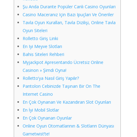
Şu Anda Durante Popüler Canlı Casino Oyunları
Casino Maceranız Için Bazı Ipuçları Ve Öneriler
Tavla Oyun Kuralları, Tavla Dizilişi, Online Tavla
Oyun Siteleri
Rolletto Giriş Linki
En Iyi Meyve Slotları
Bahis Siteleri Rehberi
Myjackpot Apresentando Ücretsiz Online
Casinon » Şimdi Oyna!
Rolletto’ya Nasıl Giriş Yapılır?
Pantolon Cebinizde Taşınan Bir On The
Internet Casino
En Çok Oynanan Ve Kazandıran Slot Oyunları
En İyi Mobil Slotlar
En Çok Oynanan Oyunlar
Online Oyun Otomatlarının & Slotların Dünyası
Gametwist’te!