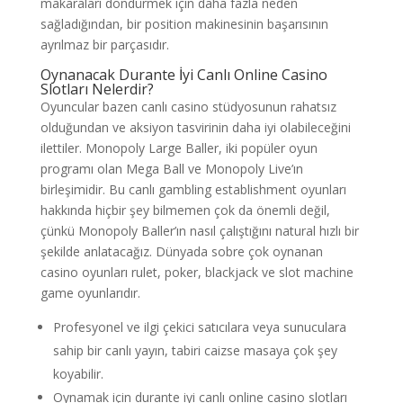
makaraları döndürmek için daha fazla neden
sağladığından, bir position makinesinin başarısının
ayrılmaz bir parçasıdır.
Oynanacak Durante İyi Canlı Online Casino
Slotları Nelerdir?
Oyuncular bazen canlı casino stüdyosunun rahatsız
olduğundan ve aksiyon tasvirinin daha iyi olabileceğini
ilettiler. Monopoly Large Baller, iki popüler oyun
programı olan Mega Ball ve Monopoly Live’ın
birleşimidir. Bu canlı gambling establishment oyunları
hakkında hiçbir şey bilmemen çok da önemli değil,
çünkü Monopoly Baller’ın nasıl çalıştığını natural hızlı bir
şekilde anlatacağız. Dünyada sobre çok oynanan
casino oyunları rulet, poker, blackjack ve slot machine
game oyunlarıdır.
Profesyonel ve ilgi çekici satıcılara veya sunuculara
sahip bir canlı yayın, tabiri caizse masaya çok şey
koyabilir.
Oynamak için durante iyi canlı online casino slotları