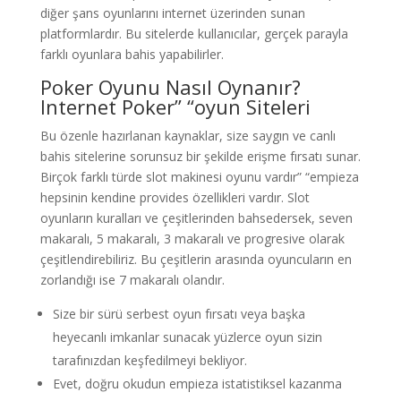
diğer şans oyunlarını internet üzerinden sunan
platformlardır. Bu sitelerde kullanıcılar, gerçek parayla
farklı oyunlara bahis yapabilirler.
Poker Oyunu Nasıl Oynanır?
Internet Poker” “oyun Siteleri
Bu özenle hazırlanan kaynaklar, size saygın ve canlı
bahis sitelerine sorunsuz bir şekilde erişme fırsatı sunar.
Birçok farklı türde slot makinesi oyunu vardır” “empieza
hepsinin kendine provides özellikleri vardır. Slot
oyunların kuralları ve çeşitlerinden bahsedersek, seven
makaralı, 5 makaralı, 3 makaralı ve progresive olarak
çeşitlendirebiliriz. Bu çeşitlerin arasında oyuncuların en
zorlandığı ise 7 makaralı olandır.
Size bir sürü serbest oyun fırsatı veya başka
heyecanlı imkanlar sunacak yüzlerce oyun sizin
tarafınızdan keşfedilmeyi bekliyor.
Evet, doğru okudun empieza istatistiksel kazanma