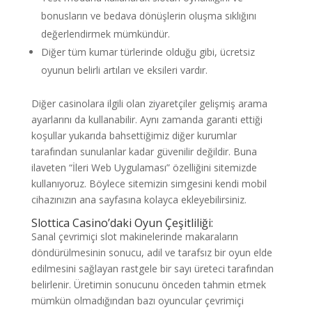
bonusların ve bedava dönüşlerin oluşma sıklığını
değerlendirmek mümkündür.
Diğer tüm kumar türlerinde olduğu gibi, ücretsiz
oyunun belirli artıları ve eksileri vardır.
Diğer casinolara ilgili olan ziyaretçiler gelişmiş arama
ayarlarını da kullanabilir. Aynı zamanda garanti ettiği
koşullar yukarıda bahsettiğimiz diğer kurumlar
tarafından sunulanlar kadar güvenilir değildir. Buna
ilaveten “İleri Web Uygulaması” özelliğini sitemizde
kullanıyoruz. Böylece sitemizin simgesini kendi mobil
cihazınızın ana sayfasına kolayca ekleyebilirsiniz.
Slottica Casino’daki Oyun Çeşitliliği:
Sanal çevrimiçi slot makinelerinde makaraların
döndürülmesinin sonucu, adil ve tarafsız bir oyun elde
edilmesini sağlayan rastgele bir sayı üreteci tarafından
belirlenir. Üretimin sonucunu önceden tahmin etmek
mümkün olmadığından bazı oyuncular çevrimiçi