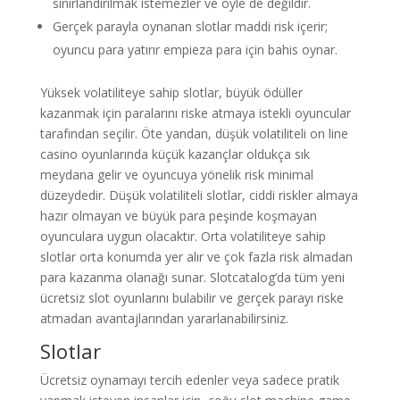
sınırlandırılmak istemezler ve öyle de değildir.
Gerçek parayla oynanan slotlar maddi risk içerir;
oyuncu para yatırır empieza para için bahis oynar.
Yüksek volatiliteye sahip slotlar, büyük ödüller
kazanmak için paralarını riske atmaya istekli oyuncular
tarafından seçilir. Öte yandan, düşük volatiliteli on line
casino oyunlarında küçük kazançlar oldukça sık
meydana gelir ve oyuncuya yönelik risk minimal
düzeydedir. Düşük volatiliteli slotlar, ciddi riskler almaya
hazır olmayan ve büyük para peşinde koşmayan
oyunculara uygun olacaktır. Orta volatiliteye sahip
slotlar orta konumda yer alır ve çok fazla risk almadan
para kazanma olanağı sunar. Slotcatalog’da tüm yeni
ücretsiz slot oyunlarını bulabilir ve gerçek parayı riske
atmadan avantajlarından yararlanabilirsiniz.
Slotlar
Ücretsiz oynamayı tercih edenler veya sadece pratik