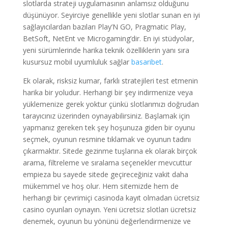
slotlarda strateji uygulamasının anlamsız olduğunu
düşünüyor. Seyirciye genellikle yeni slotlar sunan en iyi
sağlayıcılardan bazıları Play’N GO, Pragmatic Play,
BetSoft, NetEnt ve Microgaming’dir. En iyi stüdyolar,
yeni sürümlerinde harika teknik özelliklerin yanı sıra
kusursuz mobil uyumluluk sağlar
basaribet
.
Ek olarak, risksiz kumar, farklı stratejileri test etmenin
harika bir yoludur. Herhangi bir şey indirmenize veya
yüklemenize gerek yoktur çünkü slotlarımızı doğrudan
tarayıcınız üzerinden oynayabilirsiniz. Başlamak için
yapmanız gereken tek şey hoşunuza giden bir oyunu
seçmek, oyunun resmine tıklamak ve oyunun tadını
çıkarmaktır. Sitede gezinme tuşlarına ek olarak birçok
arama, filtreleme ve sıralama seçenekler mevcuttur
empieza bu sayede sitede geçireceğiniz vakit daha
mükemmel ve hoş olur. Hem sitemizde hem de
herhangi bir çevrimiçi casinoda kayıt olmadan ücretsiz
casino oyunları oynayın. Yeni ücretsiz slotları ücretsiz
denemek, oyunun bu yönünü değerlendirmenize ve