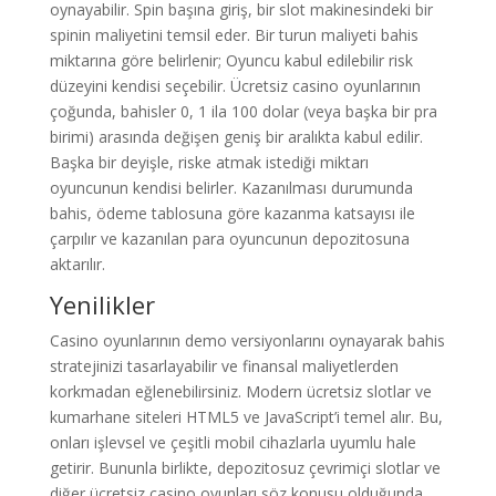
oynayabilir. Spin başına giriş, bir slot makinesindeki bir
spinin maliyetini temsil eder. Bir turun maliyeti bahis
miktarına göre belirlenir; Oyuncu kabul edilebilir risk
düzeyini kendisi seçebilir. Ücretsiz casino oyunlarının
çoğunda, bahisler 0, 1 ila 100 dolar (veya başka bir pra
birimi) arasında değişen geniş bir aralıkta kabul edilir.
Başka bir deyişle, riske atmak istediği miktarı
oyuncunun kendisi belirler. Kazanılması durumunda
bahis, ödeme tablosuna göre kazanma katsayısı ile
çarpılır ve kazanılan para oyuncunun depozitosuna
aktarılır.
Yenilikler
Casino oyunlarının demo versiyonlarını oynayarak bahis
stratejinizi tasarlayabilir ve finansal maliyetlerden
korkmadan eğlenebilirsiniz. Modern ücretsiz slotlar ve
kumarhane siteleri HTML5 ve JavaScript’i temel alır. Bu,
onları işlevsel ve çeşitli mobil cihazlarla uyumlu hale
getirir. Bununla birlikte, depozitosuz çevrimiçi slotlar ve
diğer ücretsiz casino oyunları söz konusu olduğunda