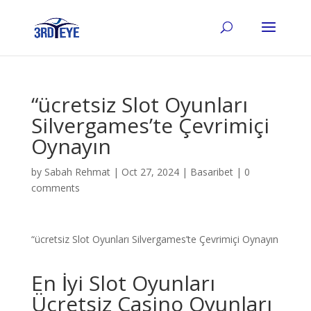
“ücretsiz Slot Oyunları
Silvergames’te Çevrimiçi
Oynayın
by
Sabah Rehmat
|
Oct 27, 2024
|
Basaribet
|
0
comments
“ücretsiz Slot Oyunları Silvergames’te Çevrimiçi Oynayın
En İyi Slot Oyunları
Ücretsiz Casino Oyunları