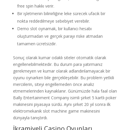
free spin hakkı verir.
Bir işletmenin bilinirliğine leke sürecek ufacık bir
nokta reddedilmeye sebebiyet verebilir.
Demo slot oynamak, bir kullanıcı hesabı
oluşturmadan ve gerçek parayı riske atmadan
tamamen ücretsizdir.
Sonuç olarak kumar odaklı siteler otomatik olarak
engellenebilmektedir. Bu durum para yatırmanız
gerekmeyen ve kumar olarak adlandırılamayacak bir
oyunu oynarken bile gerçekleşebilir. Bu problem yetkili
merciilerin, siteyi engellemeden önce analiz
etmemelerinden kaynaklanır. Günümüzde hala faal olan
Bally Entertainment Company isimli şirket 5 kartlı poker
makinesini piyasaya sürdü. Aynı şirket 20 yıl sonra ilk
elektromekanik slot machine game makinesini
dünyayla tanıştırdı.
İkramiyeli Casino Oyunları