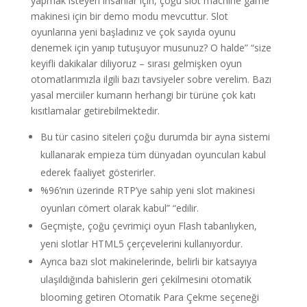
yapmak isteyen insanlar için, çoğu slot machine game
makinesi için bir demo modu mevcuttur. Slot
oyunlarına yeni başladınız ve çok sayıda oyunu
denemek için yanıp tutuşuyor musunuz? O halde” “size
keyifli dakikalar diliyoruz – sırası gelmişken oyun
otomatlarımızla ilgili bazı tavsiyeler sobre verelim. Bazı
yasal merciiler kumarın herhangi bir türüne çok katı
kısıtlamalar getirebilmektedir.
Bu tür casino siteleri çoğu durumda bir ayna sistemi
kullanarak empieza tüm dünyadan oyuncuları kabul
ederek faaliyet gösterirler.
%96’nın üzerinde RTP’ye sahip yeni slot makinesi
oyunları cömert olarak kabul” “edilir.
Geçmişte, çoğu çevrimiçi oyun Flash tabanlıyken,
yeni slotlar HTML5 çerçevelerini kullanıyordur.
Ayrıca bazı slot makinelerinde, belirli bir katsayıya
ulaşıldığında bahislerin geri çekilmesini otomatik
blooming getiren Otomatik Para Çekme seçeneği