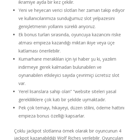
ikramiye ayda bir kez çekilir.
Yeni ve heyecan verici slotları her zaman takip ediyor
ve kullanıcılarımıza sunduğumuz slot yelpazesini
genişletmenin yollarını sürekli arıyoruz.
Ek bonus turları sırasında, oyuncuya kazancını riske
atması empieza kazandığı miktarı ikiye veya üçe
katlaması önerilebilir.
Kumarhane meraklıları için iyi haber şu ki, yazılım
indirmeye gerek kalmadan bulunabilen ve
oynanabilen etkileyici sayıda çevrimiçi ücretsiz slot
var.
Yerel lisanslara sahip olan” “website siteleri yasal
gerekliliklere çok katı bir şekilde uymaktadır.
Pek çok temayı, hikayeyi, düzen stilini, ödeme hattını
empieza bonus özelliği kapsarlar.
Çoklu jackpot slotlarına örnek olarak bir oyuncunun 4
jackpot kazanabildiği Wolf Riches verilebilir. Oyuncuları