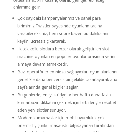
ortalama 95$’ını kazanç olarak geri getirebileceği
anlamına gelir.
Çok sayıdaki kampanyalarımız ve sanal para
birimimiz Twistler sayesinde oyunların tadına
varabileceksiniz, hem sobre bazen bu dakikaların
keyfini ücretsiz çıkartarak.
İlk tek kollu slotlara benzer olarak geliştirilen slot
machine oyunları en popüler oyunlar arasında yerini
almaya devam etmektedir.
Bazı operatörler empieza sağlayıcılar, oyun alanlarını
genellikle daha benzersiz bir şekilde tasarlayarak ana
sayfalarında genel bilgiler sağlar.
Bu günlerde, en iyi stüdyolar her hafta daha fazla
kumarbazın dikkatini çekmek için birbirleriyle rekabet
eden yeni slotlar sunuyor.
Modern kumarbazlar için mobil uyumluluk çok
önemlidir, çünkü masaüstü bilgisayarları tarafından