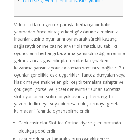
Ücretsiz Çevrimiçi Slotlar Nasıl Oynanır?
Video slotlarda gerçek parayla herhangi bir bahis
yapmadan önce birkaç etkeni göz önüne almalısınız.
İnsanlar casino oyunlarını oynayarak sürekli kazanç
sağlasaydı online casinolar var olamazdı. Bu tabii ki
oyuncuların herhangi kazanma şansı olmadığı anlamına
gelmez ancak güvenilir platformlarda oynarken
kazanma şansınız your ex zaman şansınıza bağlıdır. Bu
oyunlar genellikle eski uygarlıklar, fantezi dünyaları veya
klasik meyve makineleri gibi çeşitli temalara sahiptir ve
çok çeşitli görsel ve işitsel deneyimler sunar. Ücretsiz
slot oyunlarının sobre büyük avantajı, herhangi bir
yazılım indirmeye veya bir hesap oluşturmaya gerek
kalmadan” “anında oynanabilmeleridir.
Canlı casinolar Slottica Casino ziyaretçileri arasında
oldukça popülerdir.
Test modunu kullanarak slotun oynaklığını ve