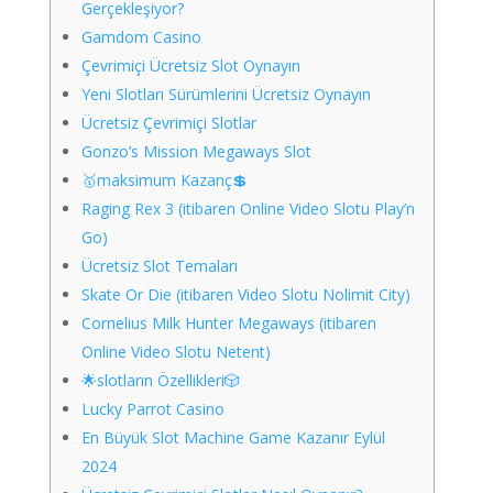
Gerçekleşiyor?
Gamdom Casino
Çevrimiçi Ücretsiz Slot Oynayın
Yeni Slotları Sürümlerini Ücretsiz Oynayın
Ücretsiz Çevrimiçi Slotlar
Gonzo’s Mission Megaways Slot
🥇maksimum Kazanç💲
Raging Rex 3 (itibaren Online Video Slotu Play’n
Go)
Ücretsiz Slot Temaları
Skate Or Die (itibaren Video Slotu Nolimit City)
Cornelius Milk Hunter Megaways (itibaren
Online Video Slotu Netent)
🌟slotların Özellikleri🎲
Lucky Parrot Casino
En Büyük Slot Machine Game Kazanır Eylül
2024