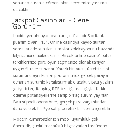
sonunda durante cömert olanı seçmenize yardımcı
olacaktır.
Jackpot Casinoları – Genel
Görünüm
Lobide yer almayan oyunlar için özel bir SlotRank
puanımız var – 151. Online casinoya kaydolduktan
sonra, sitede sunulan tüm slot koleksiyonunu hakkında
bilgi sahibi olabileceksiniz. Birçok online casino” “sitesi,
tercihlerinize göre oyun seçmenize olanak tanıyan
uygun filtreler sunarlar. Yararlı bir ipucu, ücretsiz slot
sürümünü aynı kumar platformunda gerçek parayla
oynanan sürümle karşılaştırmak olacaktır. Bazı yazılım
geliştiriciler, Ranging RTP özelliği aracılığıyla, farklı
ödeme potansiyellerine sahip birkaç sürüm yayınlar.
Bazı şüpheli operatörler, gerçek para varyantından
daha yüksek RTP’ye sahip ücretsiz bir demo içerebilir.
Modern kumarbazlar için mobil uyumluluk çok
önemlidir, çünkü masaüstü bilgisayarları tarafından