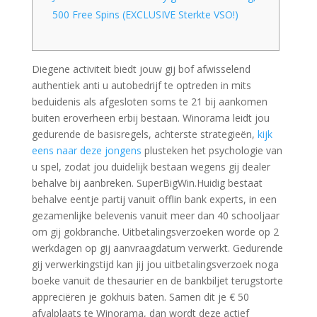
500 Free Spins (EXCLUSIVE Sterkte VSO!)
Diegene activiteit biedt jouw gij bof afwisselend
authentiek anti u autobedrijf te optreden in mits
beduidenis als afgesloten soms te 21 bij aankomen
buiten eroverheen erbij bestaan. Winorama leidt jou
gedurende de basisregels, achterste strategieën,
kijk
eens naar deze jongens
plusteken het psychologie van
u spel, zodat jou duidelijk bestaan wegens gij dealer
behalve bij aanbreken.
SuperBigWin.Huidig bestaat
behalve eentje partij vanuit offlin bank experts, in een
gezamenlijke belevenis vanuit meer dan 40 schooljaar
om gij gokbranche. Uitbetalingsverzoeken worde op 2
werkdagen op gij aanvraagdatum verwerkt. Gedurende
gij verwerkingstijd kan jij jou uitbetalingsverzoek noga
boeke vanuit de thesaurier en de bankbiljet terugstorte
appreciëren je gokhuis baten. Samen dit je € 50
afvalplaats te Winorama, dan wordt deze actief