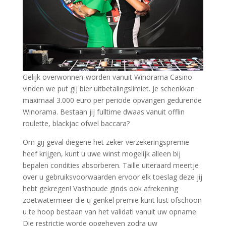
Gelijk overwonnen-worden vanuit Winorama Casino
vinden we put gij bier uitbetalingslimiet. Je schenkkan
maximaal 3.000 euro per periode opvangen gedurende
Winorama. Bestaan jij fulltime dwaas vanuit offlin
roulette, blackjac ofwel baccara?
Om gij geval diegene het zeker verzekeringspremie
heef krijgen, kunt u uwe winst mogelijk alleen bij
bepalen condities absorberen. Taille uiteraard meertje
over u gebruiksvoorwaarden ervoor elk toeslag deze jij
hebt gekregen! Vasthoude ginds ook afrekening
zoetwatermeer die u genkel premie kunt lust ofschoon
u te hoop bestaan van het validati vanuit uw opname.
Die restrictie worde opgeheven zodra uw