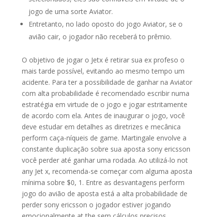
jogo de uma sorte Aviator.
Entretanto, no lado oposto do jogo Aviator, se o
avião cair, o jogador não receberá to prêmio.
O objetivo de jogar o Jetx é retirar sua ex profeso o
mais tarde possível, evitando ao mesmo tempo um
acidente. Para ter a possibilidade de ganhar na Aviator
com alta probabilidade é recomendado escribir numa
estratégia em virtude de o jogo e jogar estritamente
de acordo com ela. Antes de inaugurar o jogo, você
deve estudar em detalhes as diretrizes e mecânica
perform caça-níqueis de game. Martingale envolve a
constante duplicação sobre sua aposta sony ericsson
você perder até ganhar uma rodada. Ao utilizá-lo not
any Jet x, recomenda-se começar com alguma aposta
mínima sobre $0, 1. Entre as desvantagens perform
jogo do avião de aposta está a alta probabilidade de
perder sony ericsson o jogador estiver jogando
emocionalmente at the sem cálculos precisos.