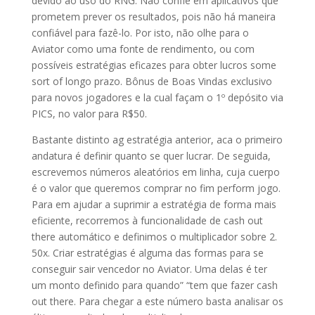
devido ao uso do RNG. Não confie em aplicativos que
prometem prever os resultados, pois não há maneira
confiável para fazê-lo. Por isto, não olhe para o
Aviator como uma fonte de rendimento, ou com
possíveis estratégias eficazes para obter lucros some
sort of longo prazo. Bônus de Boas Vindas exclusivo
para novos jogadores e la cual façam o 1º depósito via
PICS, no valor para R$50.
Bastante distinto ag estratégia anterior, aca o primeiro
andatura é definir quanto se quer lucrar. De seguida,
escrevemos números aleatórios em linha, cuja cuerpo
é o valor que queremos comprar no fim perform jogo.
Para em ajudar a suprimir a estratégia de forma mais
eficiente, recorremos à funcionalidade de cash out
there automático e definimos o multiplicador sobre 2.
50x. Criar estratégias é alguma das formas para se
conseguir sair vencedor no Aviator. Uma delas é ter
um monto definido para quando” “tem que fazer cash
out there. Para chegar a este número basta analisar os