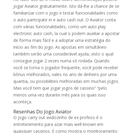
jogar Aviator gratuitamente. Isto dá-lhe a chance de se
familiarizar com o jogo e testar funcionalidades como
o auto participate in e auto cash out. O Aviator conta
com várias funcionalidades, como um auto play
electronic auto cash, la cual o podem auxiliar a apostar
de forma mais fácil e a adoptar uma estratégia do
início ao fim do jogo. As apostas em simultâneo
também serão uma considerável ajuda, visto o qual
consegue jogar 2 vezes numa só rodada. Quando
você se torna o jogador freqüente, você pode receber
bônus melhorados, vales no ano de dinheiro por uma
quantia, ou possibilities melhoradas em muchas jogos.
Mas você tem que jogar jogos de cassino” “pelo
menos uma vez durante mês para os quais isso
aconteça.
Resenhas Do Jogo Aviator
O jogo carry out aviãozinho de ex profeso é o
entretenimento para azar mais well-known em
quaisquer cassinos. E como mostra o monitoramento