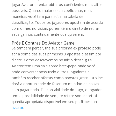
jogar Aviator e tentar obter os coeficientes mais altos
possíveis. Quanto maior o seu coeficiente, mais
maneiras você tem para subir na tabela de
classificação. Todos os jogadores apostam de acordo
com o mesmo visión, porém têm u direito de retirar
seus ganhos continuamente que quiserem.
Prós E Contras Do Aviator Game
Se também perder, the sua próxima ex profeso pode
ser a soma das suas primeiras 3 apostas e assim por
diante. Como descrevemos no início desse guia,
Aviator tem uma sala sobre bate-papo onde você
pode conversar possuindo outros jogadores e
também receber ofertas como apostas grátis. Isto lhe
dará a oportunidade de fazer um mucchio de coisas
sem pagar nada. Da contabilidade do jogo, o jogador
tem a possibilidade de sempre retirar some sort of
quantia apropriada disponível em seu perfil pessoal
aviator
.