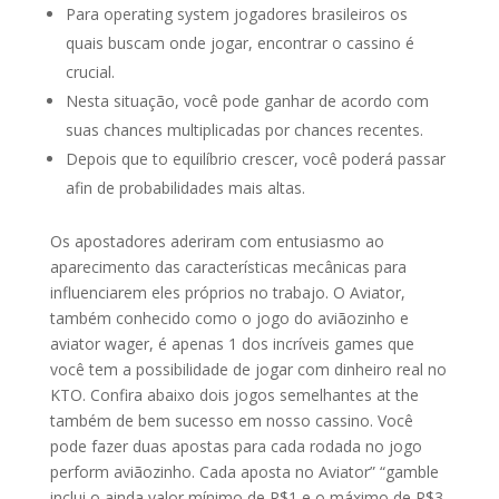
Para operating system jogadores brasileiros os
quais buscam onde jogar, encontrar o cassino é
crucial.
Nesta situação, você pode ganhar de acordo com
suas chances multiplicadas por chances recentes.
Depois que to equilíbrio crescer, você poderá passar
afin de probabilidades mais altas.
Os apostadores aderiram com entusiasmo ao
aparecimento das características mecânicas para
influenciarem eles próprios no trabajo. O Aviator,
também conhecido como o jogo do aviãozinho e
aviator wager, é apenas 1 dos incríveis games que
você tem a possibilidade de jogar com dinheiro real no
KTO. Confira abaixo dois jogos semelhantes at the
também de bem sucesso em nosso cassino. Você
pode fazer duas apostas para cada rodada no jogo
perform aviãozinho. Cada aposta no Aviator” “gamble
inclui o ainda valor mínimo de R$1 e o máximo de R$3.