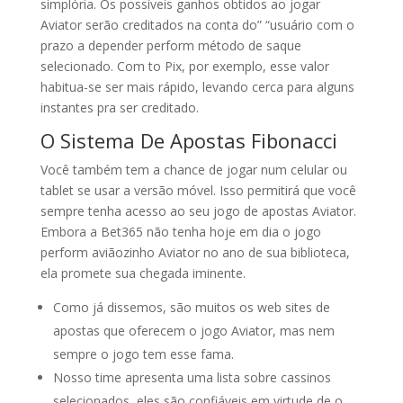
simplória. Os possíveis ganhos obtidos ao jogar
Aviator serão creditados na conta do” “usuário com o
prazo a depender perform método de saque
selecionado. Com to Pix, por exemplo, esse valor
habitua-se ser mais rápido, levando cerca para alguns
instantes pra ser creditado.
O Sistema De Apostas Fibonacci
Você também tem a chance de jogar num celular ou
tablet se usar a versão móvel. Isso permitirá que você
sempre tenha acesso ao seu jogo de apostas Aviator.
Embora a Bet365 não tenha hoje em dia o jogo
perform aviãozinho Aviator no ano de sua biblioteca,
ela promete sua chegada iminente.
Como já dissemos, são muitos os web sites de
apostas que oferecem o jogo Aviator, mas nem
sempre o jogo tem esse fama.
Nosso time apresenta uma lista sobre cassinos
selecionados, eles são confiáveis em virtude de o