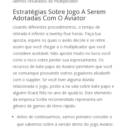
últimos resultados do multiplicador.
Estratégias Sobre Jogo A Serem
Adotadas Com O Aviator
Usando diferentes procedimentos, o tempo de
retirada é inferior a twenty-four horas. Faça tua
aposta, espere os quais o avião decole e se retire
assim que você chegar a o multiplicador que você
considere aceitável. Não aposte muito no lucro você
corre o risco sobre perder sua expresamente. Os
recursos de bate-papo do Aviator permitem que você
se comunique possuindo outros jogadores elizabeth
com o supplier. Se você tiver alguma dúvida
relacionada o jogo, poste-a na sala sobre bate-papo e
alguém ficará feliz no ano de ajudá-lo. Este elemento
da empresa Scribe recomendado representa um
gênero de games de ritmo rápido.
Antes de continuarmos, vamos primeiro concebir o
que sabemos sobre a versão demo do jogo Aviator.