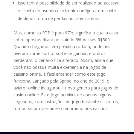
Isso tem a possibilidade de ser realizado ao acessar
o silueta do usuário electronic configurar um limite
de depósito ou de perdas not any sistema.
Mas, como to RTP é para 97%, significa o qual a casa
sobre apostas ficará possuindo 3% desses R$500.
Quando chegamos em próxima rodada, onde uns
tiveram some sort of sorte de ganhar, e outros
perderam, o cenário fica alterado. Assim, ainda que
você não possua muita experiência na jogos de
cassino online, é fácil entender como este jogo
funciona. Lançado pela Spribe, no ano de 2019, o
aviator online inaugurou 1 novo género para jogos de
casino online. Este jogo ao vivo, de apenas alguns
segundos, com instruções de jogo bastante discretos,
tornou-se um verdadeiro fenómeno nos casinos.